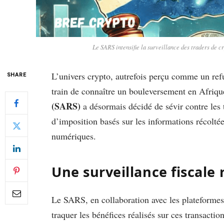
Le SARS intensifie la surveillance des traders de 
L’univers crypto, autrefois perçu comme un refug
SHARE
train de connaître un bouleversement en Afriq
(SARS)
a désormais décidé de sévir contre les 
d’imposition basés sur les informations récolté
numériques.
Une surveillance fiscale
Le SARS, en collaboration avec les plateformes 
traquer les bénéfices réalisés sur ces transacti