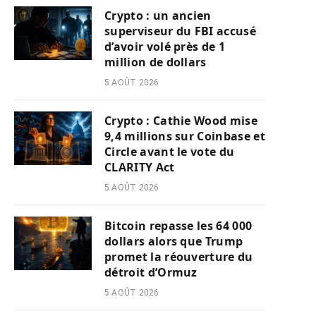
Crypto : un ancien
superviseur du FBI accusé
d’avoir volé près de 1
million de dollars
5 AOÛT 2026
Crypto : Cathie Wood mise
9,4 millions sur Coinbase et
Circle avant le vote du
CLARITY Act
5 AOÛT 2026
Bitcoin repasse les 64 000
dollars alors que Trump
promet la réouverture du
détroit d’Ormuz
5 AOÛT 2026