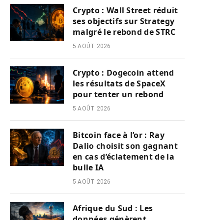
Crypto : Wall Street réduit
ses objectifs sur Strategy
malgré le rebond de STRC
5 AOÛT 2026
Crypto : Dogecoin attend
les résultats de SpaceX
pour tenter un rebond
5 AOÛT 2026
Bitcoin face à l’or : Ray
Dalio choisit son gagnant
en cas d’éclatement de la
bulle IA
5 AOÛT 2026
Afrique du Sud : Les
données génèrent