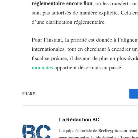
réglementaire encore flou
, où les transferts i
sont pas autorisés de manière explicite. Cela cré
d’une clarification réglementaire.
Pour l’instant, la priorité est donnée à l’aligne
internationales, tout en cherchant à encadrer u
fiscal se précise, il devient de plus en plus évi
monnaies
appartient désormais au passé.
SHARE.
La Rédaction BC
Brefcrypto.com
L’équipe éditoriale de
réunit
cryptomonnaies
blockchain
investis
, la
, l’