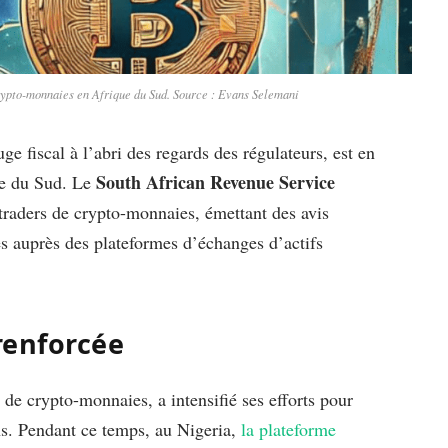
crypto-monnaies en Afrique du Sud. Source : Evans Selemani
e fiscal à l’abri des regards des régulateurs, est en
South African Revenue Service
ue du Sud. Le
traders de crypto-monnaies, émettant des avis
es auprès des plateformes d’échanges d’actifs
 renforcée
de crypto-monnaies, a intensifié ses efforts pour
ons. Pendant ce temps, au Nigeria,
la plateforme