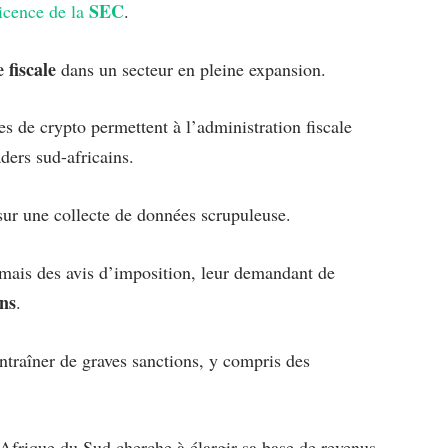
SEC
licence de la
.
 fiscale
dans un secteur en pleine expansion.
s de crypto permettent à l’administration fiscale
aders sud-africains.
sur une collecte de données scrupuleuse.
mais des avis d’imposition, leur demandant de
ons
.
ntraîner de graves sanctions, y compris des
l’Afrique du Sud cherche à élargir sa base de revenus