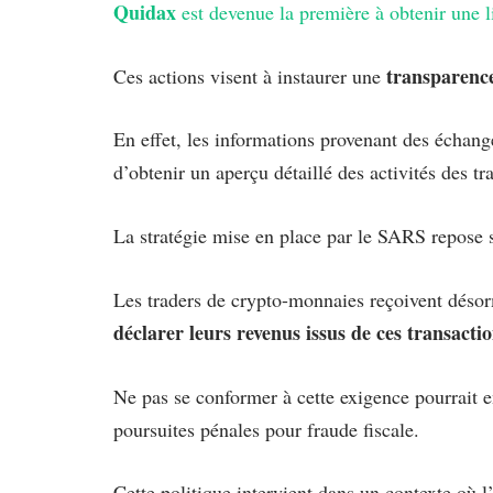
Quidax
est devenue la première à obtenir une 
transparence
Ces actions visent à instaurer une
En effet, les informations provenant des échange
d’obtenir un aperçu détaillé des activités des tr
La stratégie mise en place par le SARS repose 
Les traders de crypto-monnaies reçoivent désor
déclarer leurs revenus issus de ces transacti
Ne pas se conformer à cette exigence pourrait e
poursuites pénales pour fraude fiscale.
Cette politique intervient dans un contexte où 