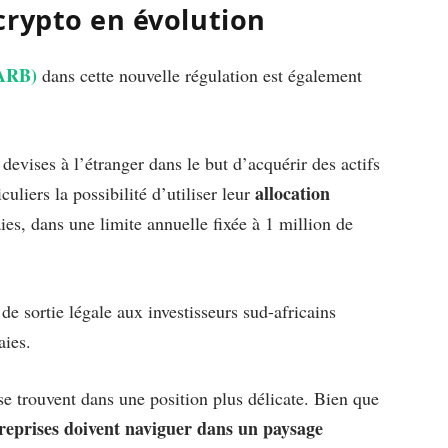
crypto en évolution
SARB)
dans cette nouvelle régulation est également
devises à l’étranger dans le but d’acquérir des actifs
allocation
uliers la possibilité d’utiliser leur
s, dans une limite annuelle fixée à 1 million de
e sortie légale aux investisseurs sud-africains
aies.
 se trouvent dans une position plus délicate. Bien que
treprises doivent naviguer dans un paysage