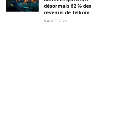
désormais 62 % des
revenus de Telkom
5 AOÛT 2026