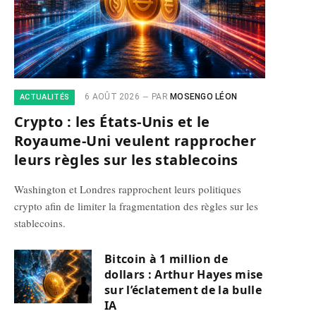
6 AOÛT 2026
PAR
MOSENGO LÉON
ACTUALITÉS
Crypto : les États-Unis et le
Royaume-Uni veulent rapprocher
leurs règles sur les stablecoins
Washington et Londres rapprochent leurs politiques
crypto afin de limiter la fragmentation des règles sur les
stablecoins.
Bitcoin à 1 million de
dollars : Arthur Hayes mise
sur l’éclatement de la bulle
IA