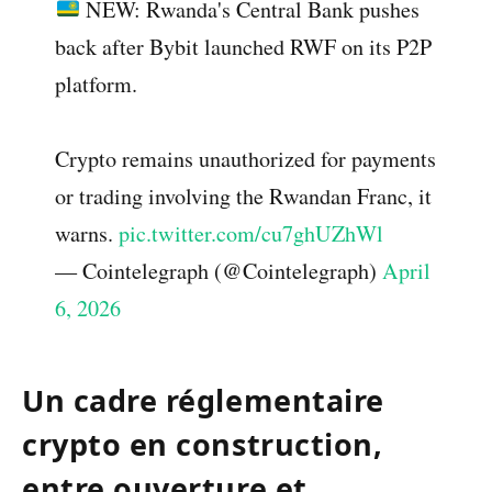
NEW: Rwanda's Central Bank pushes
back after Bybit launched RWF on its P2P
platform.
Crypto remains unauthorized for payments
or trading involving the Rwandan Franc, it
warns.
pic.twitter.com/cu7ghUZhWl
— Cointelegraph (@Cointelegraph)
April
6, 2026
Un cadre réglementaire
crypto en construction,
entre ouverture et