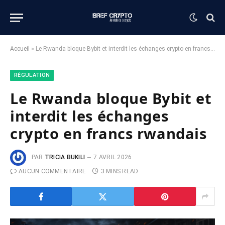
Accueil
»
Le Rwanda bloque Bybit et interdit les échanges crypto en francs rwandais
RÉGULATION
Le Rwanda bloque Bybit et
interdit les échanges
crypto en francs rwandais
PAR
TRICIA BUKILI
7 AVRIL 2026
AUCUN COMMENTAIRE
3 MINS READ