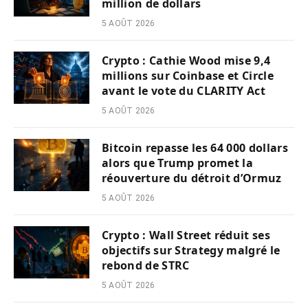
million de dollars
5 AOÛT 2026
Crypto : Cathie Wood mise 9,4
millions sur Coinbase et Circle
avant le vote du CLARITY Act
5 AOÛT 2026
Bitcoin repasse les 64 000 dollars
alors que Trump promet la
réouverture du détroit d’Ormuz
5 AOÛT 2026
Crypto : Wall Street réduit ses
objectifs sur Strategy malgré le
rebond de STRC
5 AOÛT 2026