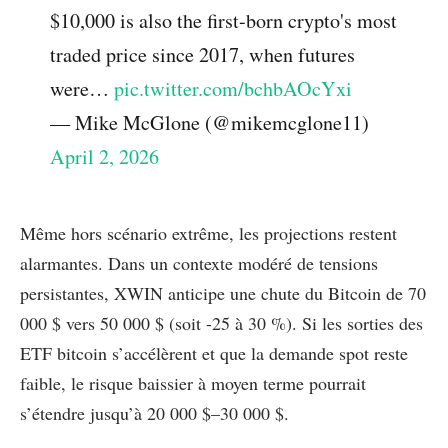
$10,000 is also the first-born crypto's most
traded price since 2017, when futures
were…
pic.twitter.com/bchbAOcYxi
— Mike McGlone (@mikemcglone11)
April 2, 2026
Même hors scénario extrême, les projections restent
alarmantes. Dans un contexte modéré de tensions
persistantes, XWIN anticipe une chute du Bitcoin de 70
000 $ vers 50 000 $ (soit -25 à 30 %). Si les sorties des
ETF bitcoin s’accélèrent et que la demande spot reste
faible, le risque baissier à moyen terme pourrait
s’étendre jusqu’à 20 000 $–30 000 $.