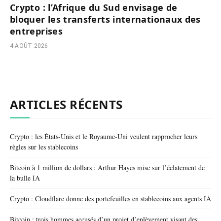
Crypto : l’Afrique du Sud envisage de
bloquer les transferts internationaux des
entreprises
4 AOÛT 2026
ARTICLES RÉCENTS
Crypto : les États-Unis et le Royaume-Uni veulent rapprocher leurs
règles sur les stablecoins
Bitcoin à 1 million de dollars : Arthur Hayes mise sur l’éclatement de
la bulle IA
Crypto : Cloudflare donne des portefeuilles en stablecoins aux agents IA
Bitcoin : trois hommes accusés d’un projet d’enlèvement visant des