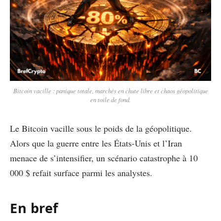
Bitcoin vacille : panique totale, marchés en chute libre et chaos géopolitique
en toile de fond.
Le Bitcoin vacille sous le poids de la géopolitique.
Alors que la guerre entre les États-Unis et l’Iran
menace de s’intensifier, un scénario catastrophe à 10
000 $ refait surface parmi les analystes.
En bref