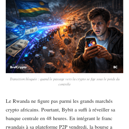
Transition bloquée : quand le passage vers la crypto se fige sous le poids du
contrôle
Le Rwanda ne figure pas parmi les grands marchés
crypto africains. Pourtant, Bybit a suffi à réveiller sa
banque centrale en 48 heures. En intégrant le franc
rwandais à sa plateforme P2P vendredi, la bourse a