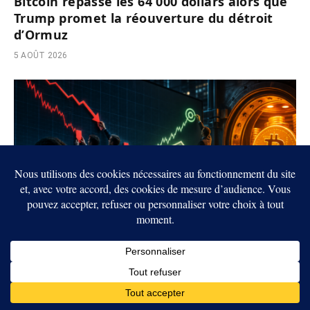
Bitcoin repasse les 64 000 dollars alors que
Trump promet la réouverture du détroit
d’Ormuz
5 AOÛT 2026
Crypto : Wall Street réduit ses objectifs sur
Strategy malgré le rebond de STRC
5 AOÛT 2026