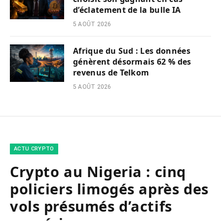
d’éclatement de la bulle IA
5 AOÛT 2026
Afrique du Sud : Les données
génèrent désormais 62 % des
revenus de Telkom
5 AOÛT 2026
ACTU CRYPTO
Crypto au Nigeria : cinq
policiers limogés après des
vols présumés d’actifs