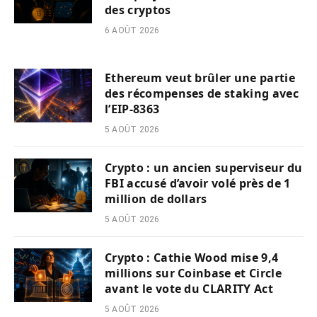
des cryptos
6 AOÛT 2026
Ethereum veut brûler une partie
des récompenses de staking avec
l’EIP-8363
5 AOÛT 2026
Crypto : un ancien superviseur du
FBI accusé d’avoir volé près de 1
million de dollars
5 AOÛT 2026
Crypto : Cathie Wood mise 9,4
millions sur Coinbase et Circle
avant le vote du CLARITY Act
5 AOÛT 2026