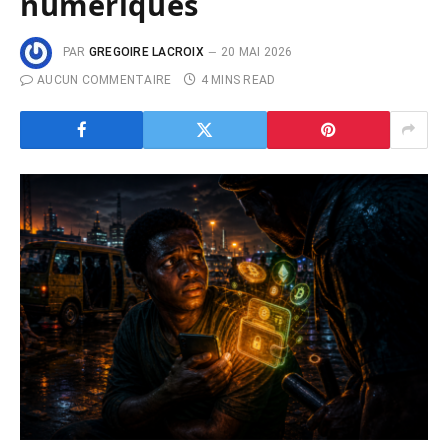
numériques
PAR
GREGOIRE LACROIX
20 MAI 2026
AUCUN COMMENTAIRE
4 MINS READ