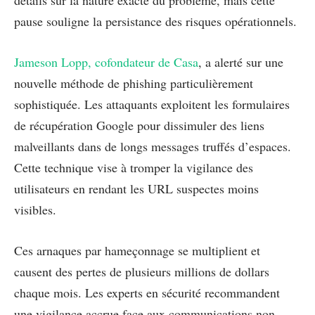
détails sur la nature exacte du problème, mais cette
pause souligne la persistance des risques opérationnels.
Jameson Lopp, cofondateur de Casa
, a alerté sur une
nouvelle méthode de phishing particulièrement
sophistiquée. Les attaquants exploitent les formulaires
de récupération Google pour dissimuler des liens
malveillants dans de longs messages truffés d’espaces.
Cette technique vise à tromper la vigilance des
utilisateurs en rendant les URL suspectes moins
visibles.
Ces arnaques par hameçonnage se multiplient et
causent des pertes de plusieurs millions de dollars
chaque mois. Les experts en sécurité recommandent
une vigilance accrue face aux communications non