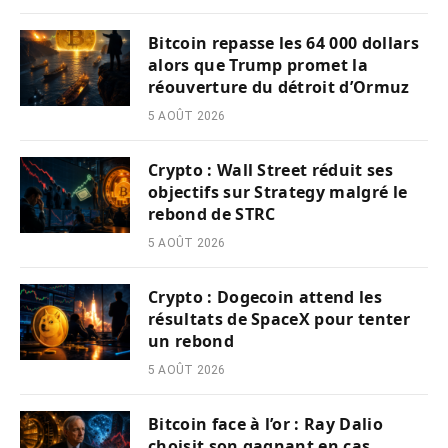
Bitcoin repasse les 64 000 dollars
alors que Trump promet la
réouverture du détroit d’Ormuz
5 AOÛT 2026
Crypto : Wall Street réduit ses
objectifs sur Strategy malgré le
rebond de STRC
5 AOÛT 2026
Crypto : Dogecoin attend les
résultats de SpaceX pour tenter
un rebond
5 AOÛT 2026
Bitcoin face à l’or : Ray Dalio
choisit son gagnant en cas