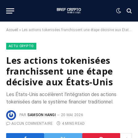
Accueil
»
Les actions tokenisées franchissent une étape décisive aux États-Unis
ACTU CRYPTO
Les actions tokenisées
franchissent une étape
décisive aux États-Unis
Les États-Unis accélèrent l’intégration des actions
tokenisées dans le système financier traditionnel.
PAR
SAMSON HANGI
20 MAI 2026
AUCUN COMMENTAIRE
4 MINS READ