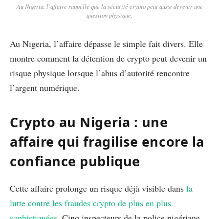
Au Nigeria, l’affaire rappelle que la sécurité crypto peut aussi devenir une
question physique.
Au Nigeria, l’affaire dépasse le simple fait divers. Elle
montre comment la détention de crypto peut devenir un
risque physique lorsque l’abus d’autorité rencontre
l’argent numérique.
Crypto au Nigeria : une
affaire qui fragilise encore la
confiance publique
Cette affaire prolonge un risque déjà visible dans
la
lutte contre les fraudes crypto de plus en plus
sophistiquées
. Cinq inspecteurs de la police nigériane