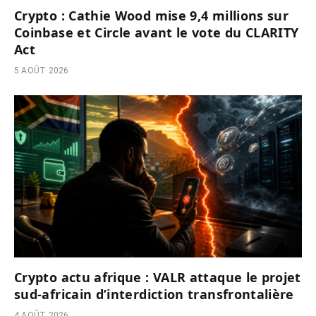
Crypto : Cathie Wood mise 9,4 millions sur
Coinbase et Circle avant le vote du CLARITY
Act
5 AOÛT 2026
Crypto actu afrique : VALR attaque le projet
sud-africain d’interdiction transfrontalière
4 AOÛT 2026