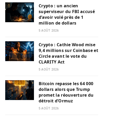
Crypto : un ancien
superviseur du FBI accusé
d’avoir volé près de 1
million de dollars
5 AOÛT 2026
Crypto : Cathie Wood mise
9,4 millions sur Coinbase et
Circle avant le vote du
CLARITY Act
5 AOÛT 2026
Bitcoin repasse les 64 000
dollars alors que Trump
promet la réouverture du
détroit d’Ormuz
5 AOÛT 2026