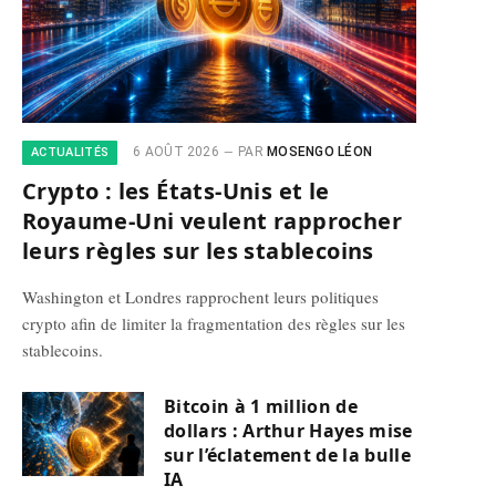
6 AOÛT 2026
PAR
MOSENGO LÉON
ACTUALITÉS
Crypto : les États-Unis et le
Royaume-Uni veulent rapprocher
leurs règles sur les stablecoins
Washington et Londres rapprochent leurs politiques
crypto afin de limiter la fragmentation des règles sur les
stablecoins.
Bitcoin à 1 million de
dollars : Arthur Hayes mise
sur l’éclatement de la bulle
IA