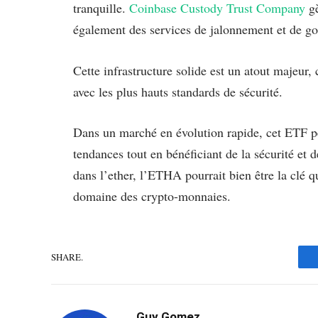
tranquille.
Coinbase Custody Trust Company
g
également des services de jalonnement et de g
Cette infrastructure solide est un atout majeur, 
avec les plus hauts standards de sécurité.
Dans un marché en évolution rapide, cet ETF per
tendances tout en bénéficiant de la sécurité et d
dans l’ether, l’ETHA pourrait bien être la clé q
domaine des crypto-monnaies.
SHARE.
Guy Gomez