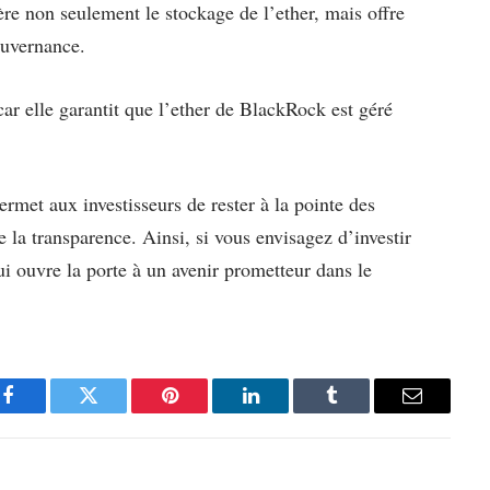
ère non seulement le stockage de l’ether, mais offre
ouvernance.
car elle garantit que l’ether de BlackRock est géré
met aux investisseurs de rester à la pointe des
e la transparence. Ainsi, si vous envisagez d’investir
ui ouvre la porte à un avenir prometteur dans le
Facebook
Twitter
Pinterest
LinkedIn
Tumblr
Email