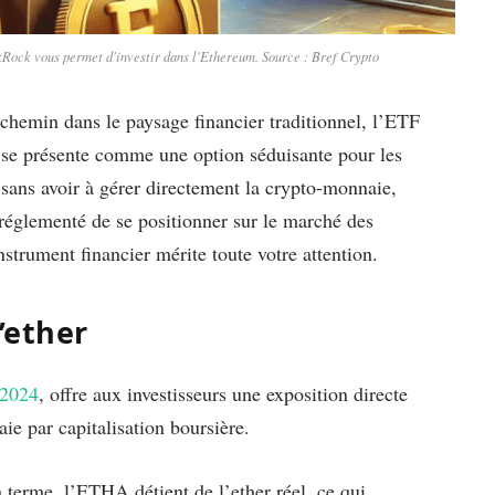
ock vous permet d'investir dans l'Ethereum. Source : Bref Crypto
chemin dans le paysage financier traditionnel, l’ETF
e présente comme une option séduisante pour les
sans avoir à gérer directement la crypto-monnaie,
églementé de se positionner sur le marché des
strument financier mérite toute votre attention.
’ether
 2024
, offre aux investisseurs une exposition directe
ie par capitalisation boursière.
 terme, l’ETHA détient de l’ether réel, ce qui