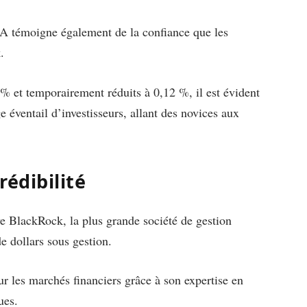
HA témoigne également de la confiance que les
.
 % et temporairement réduits à 0,12 %, il est évident
 éventail d’investisseurs, allant des novices aux
rédibilité
e BlackRock, la plus grande société de gestion
e dollars sous gestion.
r les marchés financiers grâce à son expertise en
ues.