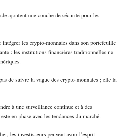
lide ajoutent une couche de sécurité pour les
 intégrer les crypto-monnaies dans son portefeuille
nte : les institutions financières traditionnelles ne
umériques.
s de suivre la vague des crypto-monnaies ; elle la
endre à une surveillance continue et à des
 reste en phase avec les tendances du marché.
r, les investisseurs peuvent avoir l’esprit