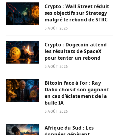
Crypto : Wall Street réduit
ses objectifs sur Strategy
malgré le rebond de STRC
5 AOÛT 2026
Crypto : Dogecoin attend
les résultats de SpaceX
pour tenter un rebond
5 AOÛT 2026
Bitcoin face à l’or : Ray
Dalio choisit son gagnant
en cas d’éclatement de la
bulle IA
5 AOÛT 2026
Afrique du Sud : Les
données génèrent