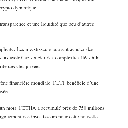
 crypto dynamique.
e transparence et une liquidité que peu d’autres
mplicité. Les investisseurs peuvent acheter des
sans avoir à se soucier des complexités liées à la
ité des clés privées.
cène financière mondiale, l’ETF bénéficie d’une
uvée.
’un mois, l’ETHA a accumulé près de 750 millions
engouement des investisseurs pour cette nouvelle