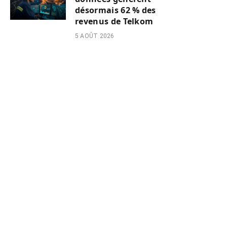
désormais 62 % des
revenus de Telkom
5 AOÛT 2026