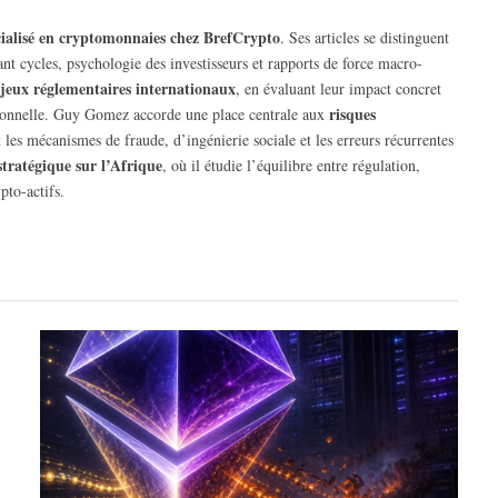
écialisé en cryptomonnaies chez BrefCrypto
. Ses articles se distinguent
rant cycles, psychologie des investisseurs et rapports de force macro-
jeux réglementaires internationaux
, en évaluant leur impact concret
risques
tutionnelle. Guy Gomez accorde une place centrale aux
 les mécanismes de fraude, d’ingénierie sociale et les erreurs récurrentes
stratégique sur l’Afrique
, où il étudie l’équilibre entre régulation,
pto-actifs.