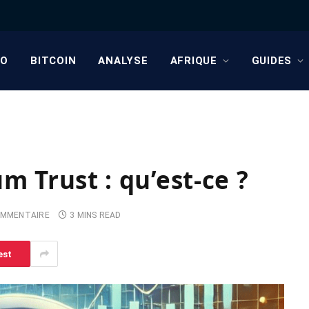
TO
BITCOIN
ANALYSE
AFRIQUE
GUIDES
m Trust : qu’est-ce ?
OMMENTAIRE
3 MINS READ
est