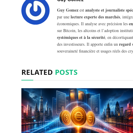
Guy Gomez
analyste et journaliste sp
est
lecture experte des marchés
par une
, intég
en
économiques. Il analyse avec précision les
sur Bitcoin, les altcoins et l’adoption insti
systémiques et à la sécurité
, en décortiquant
regard 
des investisseurs. Il apporte enfin un
souveraineté financière et usages réels des cry
RELATED
POSTS