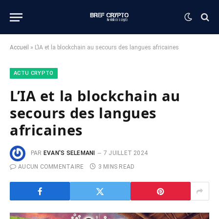
Accueil
»
L’IA et la blockchain au secours des langues africaines
ACTU CRYPTO
L’IA et la blockchain au
secours des langues
africaines
PAR
EVAN'S SELEMANI
7 JUILLET 2024
AUCUN COMMENTAIRE
3 MINS READ