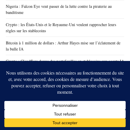
Nigeria : Falcon Eye veut passer de la lutte contre la piraterie au
banditisme
Crypto : les États-Unis et le Royaume-Uni veulent rapprocher leurs
règles sur les stablecoins
Bitcoin à 1 million de dollars : Arthur Hayes mise sur l’éclatement de
la bulle IA
Crypto : Cloudflare donne des portefeuilles en stablecoins aux agents IA
Bitcoin : trois hommes accusés d’un projet d’enlèvement visant des
cryptos