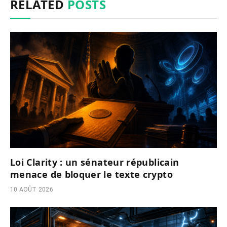
RELATED
POSTS
Loi Clarity : un sénateur républicain
menace de bloquer le texte crypto
10 AOÛT 2026