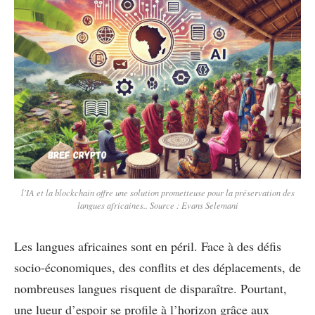
l'IA et la blockchain offre une solution prometteuse pour la préservation des
langues africaines.. Source : Evans Selemani
Les langues africaines sont en péril. Face à des défis
socio-économiques, des conflits et des déplacements, de
nombreuses langues risquent de disparaître. Pourtant,
une lueur d’espoir se profile à l’horizon grâce aux