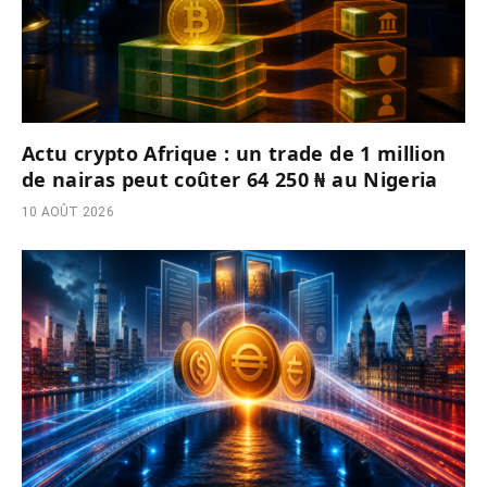
Actu crypto Afrique : un trade de 1 million
de nairas peut coûter 64 250 ₦ au Nigeria
10 AOÛT 2026