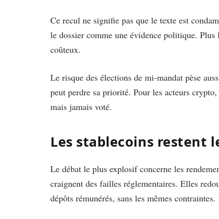
Ce recul ne signifie pas que le texte est condam
le dossier comme une évidence politique. Plus l
coûteux.
Le risque des élections de mi-mandat pèse aussi
peut perdre sa priorité. Pour les acteurs crypto
mais jamais voté.
Les stablecoins restent l
Le débat le plus explosif concerne les rendeme
craignent des failles réglementaires. Elles redo
dépôts rémunérés, sans les mêmes contraintes.