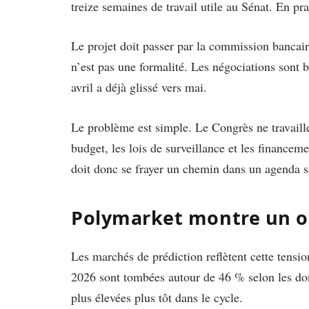
treize semaines de travail utile au Sénat. En pra
Le projet doit passer par la commission bancair
n’est pas une formalité. Les négociations sont 
avril a déjà glissé vers mai.
Le problème est simple. Le Congrès ne travaille
budget, les lois de surveillance et les financem
doit donc se frayer un chemin dans un agenda s
Polymarket montre un op
Les marchés de prédiction reflètent cette tens
2026 sont tombées autour de 46 % selon les don
plus élevées plus tôt dans le cycle.