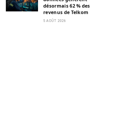
désormais 62 % des
revenus de Telkom
5 AOÛT 2026