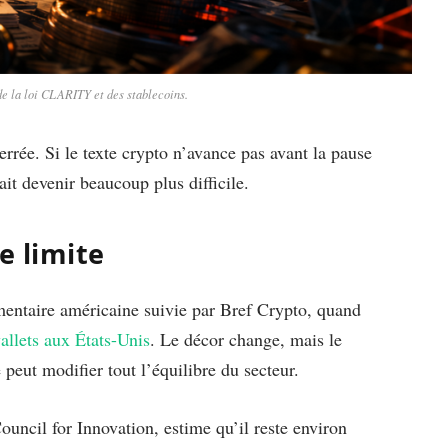
de la loi CLARITY et des stablecoins.
rrée. Si le texte crypto n’avance pas avant la pause
t devenir beaucoup plus difficile.
e limite
ementaire américaine suivie par Bref Crypto, quand
llets aux États-Unis
. Le décor change, mais le
 peut modifier tout l’équilibre du secteur.
ouncil for Innovation, estime qu’il reste environ