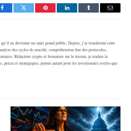
Facebook
Twitter
Pinterest
LinkedIn
Tumblr
Email
 qu’il ne devienne un sujet grand public. Depuis, j’ai transformé cette
 analyse des cycles de marché, compréhension fine des protocoles,
ntaires. Rédacteur crypto et formateur sur le terrain, je traduis la
, précis et stratégiques, pensés autant pour les investisseurs avertis que