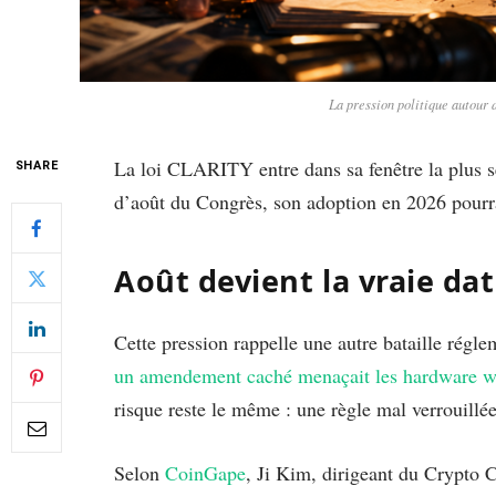
La pression politique autour 
La loi CLARITY entre dans sa fenêtre la plus se
SHARE
d’août du Congrès, son adoption en 2026 pourrai
Août devient la vraie dat
Cette pression rappelle une autre bataille régl
un amendement caché menaçait les hardware wa
risque reste le même : une règle mal verrouillée
Selon
CoinGape
, Ji Kim, dirigeant du Crypto C