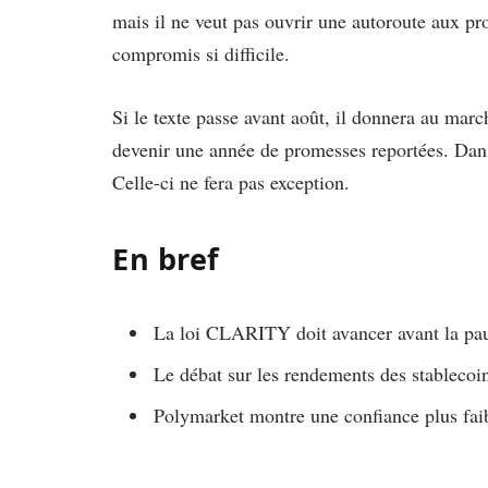
mais il ne veut pas ouvrir une autoroute aux pro
compromis si difficile.
Si le texte passe avant août, il donnera au marc
devenir une année de promesses reportées. Dans l
Celle-ci ne fera pas exception.
En bref
La loi CLARITY doit avancer avant la pa
Le débat sur les rendements des stablecoin
Polymarket montre une confiance plus fai