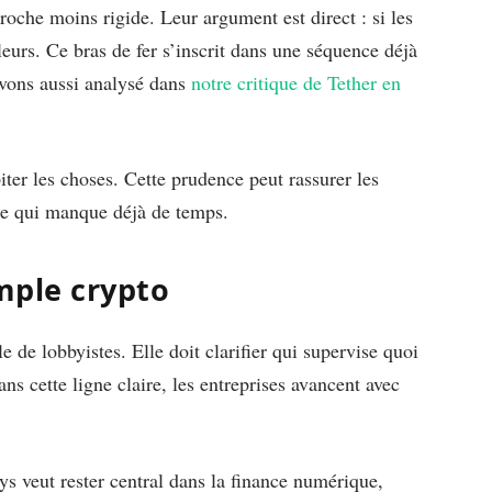
roche moins rigide. Leur argument est direct : si les
lleurs. Ce bras de fer s’inscrit dans une séquence déjà
avons aussi analysé dans
notre critique de Tether en
ter les choses. Cette prudence peut rassurer les
exte qui manque déjà de temps.
imple crypto
de lobbyistes. Elle doit clarifier qui supervise quoi
ns cette ligne claire, les entreprises avancent avec
ys veut rester central dans la finance numérique,