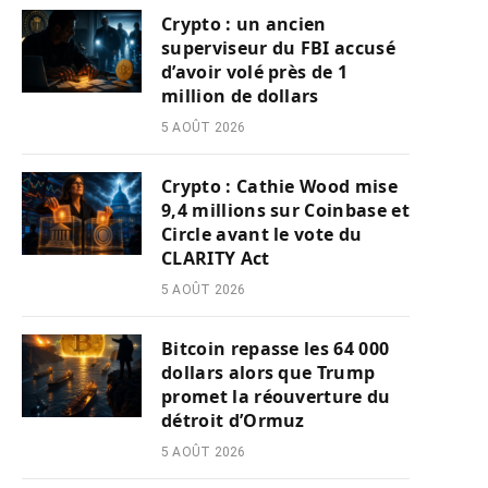
Crypto : un ancien
superviseur du FBI accusé
d’avoir volé près de 1
million de dollars
5 AOÛT 2026
Crypto : Cathie Wood mise
9,4 millions sur Coinbase et
Circle avant le vote du
CLARITY Act
5 AOÛT 2026
Bitcoin repasse les 64 000
dollars alors que Trump
promet la réouverture du
détroit d’Ormuz
5 AOÛT 2026