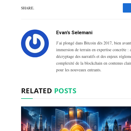
SHARE.
Evan's Selemani
J’ai plongé dans Bitcoin dès 2017, bien avant
immersion de terrain en expertise concrète :
décryptage des narratifs et des enjeux régleme
complexité de la blockchain en contenus clairs
pour les nouveaux entrants.
RELATED
POSTS