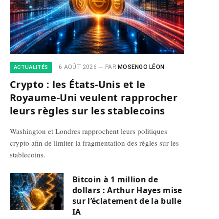
6 AOÛT 2026
PAR
MOSENGO LÉON
ACTUALITÉS
Crypto : les États-Unis et le
Royaume-Uni veulent rapprocher
leurs règles sur les stablecoins
Washington et Londres rapprochent leurs politiques
crypto afin de limiter la fragmentation des règles sur les
stablecoins.
Bitcoin à 1 million de
dollars : Arthur Hayes mise
sur l’éclatement de la bulle
IA