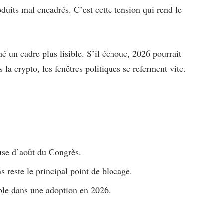
duits mal encadrés. C’est cette tension qui rend le
hé un cadre plus lisible. S’il échoue, 2026 pourrait
a crypto, les fenêtres politiques se referment vite.
use d’août du Congrès.
s reste le principal point de blocage.
ble dans une adoption en 2026.