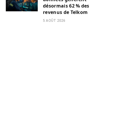
désormais 62 % des
revenus de Telkom
5 AOÛT 2026