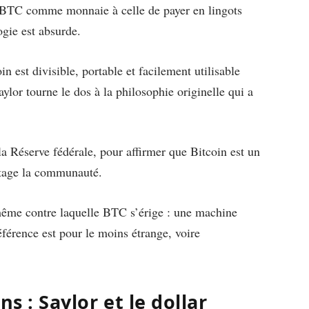
e BTC comme monnaie à celle de payer en lingots
ogie est absurde.
in est divisible, portable et facilement utilisable
ylor tourne le dos à la philosophie originelle qui a
la Réserve fédérale, pour affirmer que Bitcoin est un
ntage la communauté.
 même contre laquelle BTC s’érige : une machine
référence est pour le moins étrange, voire
s : Saylor et le dollar