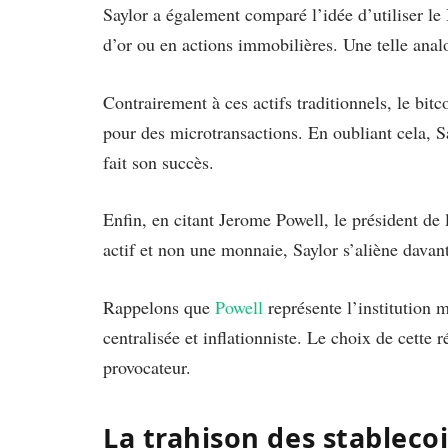
Saylor a également comparé l’idée d’utiliser l
d’or ou en actions immobilières. Une telle anal
Contrairement à ces actifs traditionnels, le bitco
pour des microtransactions. En oubliant cela, Sa
fait son succès.
Enfin, en citant Jerome Powell, le président de 
actif et non une monnaie, Saylor s’aliène dava
Rappelons que
Powell
représente l’institution
centralisée et inflationniste. Le choix de cette 
provocateur.
La trahison des stablecoin