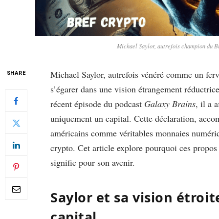
Michael Saylor, autrefois champion du Bi
Michael Saylor, autrefois vénéré comme un ferv
SHARE
s’égarer dans une vision étrangement réductrice
récent épisode du podcast
Galaxy Brains
, il a
uniquement un capital. Cette déclaration, acco
américains comme véritables monnaies numériqu
crypto. Cet article explore pourquoi ces propos
signifie pour son avenir.
Saylor et sa vision étroit
capital