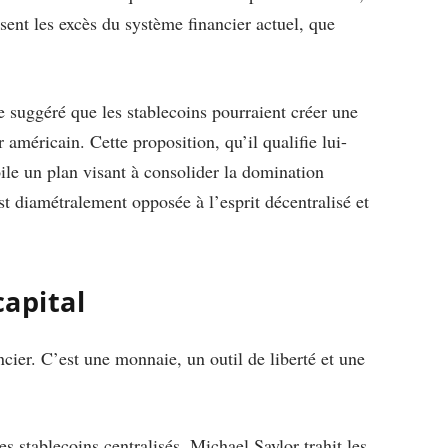
sent les excès du système financier actuel, que
e suggéré que les stablecoins pourraient créer une
américain. Cette proposition, qu’il qualifie lui-
ile un plan visant à consolider la domination
st diamétralement opposée à l’esprit décentralisé et
capital
ncier. C’est une monnaie, un outil de liberté et une
s stablecoins centralisés, Michael Saylor trahit les