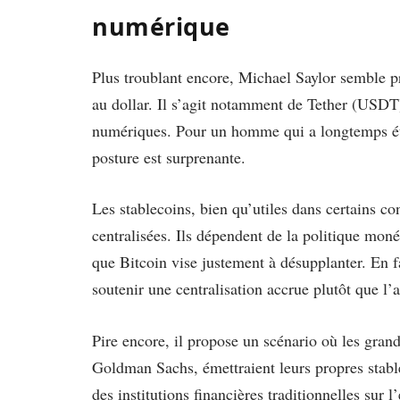
numérique
Plus troublant encore, Michael Saylor semble p
au dollar. Il s’agit notamment de Tether (US
numériques. Pour un homme qui a longtemps été a
posture est surprenante.
Les stablecoins, bien qu’utiles dans certains con
centralisées. Ils dépendent de la politique mon
que Bitcoin vise justement à désupplanter. En f
soutenir une centralisation accrue plutôt que l
Pire encore, il propose un scénario où les gr
Goldman Sachs, émettraient leurs propres stable
des institutions financières traditionnelles sur