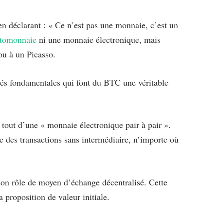
 déclarant : « Ce n’est pas une monnaie, c’est un
ptomonnaie
ni une monnaie électronique, mais
ou à un Picasso.
iétés fondamentales qui font du BTC une véritable
t tout d’une « monnaie électronique pair à pair ».
re des transactions sans intermédiaire, n’importe où
 son rôle de moyen d’échange décentralisé. Cette
 proposition de valeur initiale.