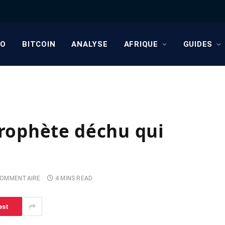
TO
BITCOIN
ANALYSE
AFRIQUE
GUIDES
prophète déchu qui
COMMENTAIRE
4 MINS READ
est