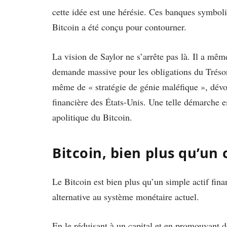
cette idée est une hérésie. Ces banques symboli
Bitcoin a été conçu pour contourner.
La vision de Saylor ne s’arrête pas là. Il a mêm
demande massive pour les obligations du Trésor 
même de « stratégie de génie maléfique », dévo
financière des États-Unis. Une telle démarche e
apolitique du Bitcoin.
Bitcoin, bien plus qu’un 
Le Bitcoin est bien plus qu’un simple actif fina
alternative au système monétaire actuel.
En le réduisant à un capital et en promouvant de