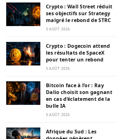
Crypto : Wall Street réduit
ses objectifs sur Strategy
malgré le rebond de STRC
5 AOÛT 2026
Crypto : Dogecoin attend
les résultats de SpaceX
pour tenter un rebond
5 AOÛT 2026
Bitcoin face à l’or : Ray
Dalio choisit son gagnant
en cas d’éclatement de la
bulle IA
5 AOÛT 2026
Afrique du Sud : Les
données génèrent