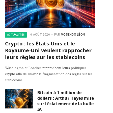
6 AOÛT 2026
PAR
MOSENGO LÉON
ACTUALITÉS
Crypto : les États-Unis et le
Royaume-Uni veulent rapprocher
leurs règles sur les stablecoins
Washington et Londres rapprochent leurs politiques
crypto afin de limiter la fragmentation des règles sur les
stablecoins.
Bitcoin à 1 million de
dollars : Arthur Hayes mise
sur l’éclatement de la bulle
IA