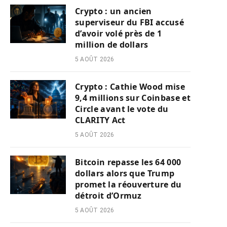
Crypto : un ancien
superviseur du FBI accusé
d’avoir volé près de 1
million de dollars
5 AOÛT 2026
Crypto : Cathie Wood mise
9,4 millions sur Coinbase et
Circle avant le vote du
CLARITY Act
5 AOÛT 2026
Bitcoin repasse les 64 000
dollars alors que Trump
promet la réouverture du
détroit d’Ormuz
5 AOÛT 2026