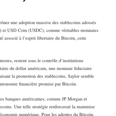
rôner une adoption massive des stablecoins adossés
DT) et USD Coin (USDC), comme véritables monnaies
ssocié à l’esprit libertaire du Bitcoin, cette
textes, restent sous le contrôle d’institutions
étaire du dollar américain, une monnaie fiduciaire
aisant la promotion des stablecoins, Saylor semble
’autonomie financière promise par Bitcoin.
andes banques américaines, comme JP Morgan et
coins. Une telle stratégie renforcerait la mainmise
 l’économie numérique. Pour les adeptes du Bitcoin,