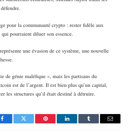
 défendre.
arge pour la communauté crypto : rester fidèle aux
 qui pourraient diluer son essence.
l représente une évasion de ce système, une nouvelle
chesse.
ie de génie maléfique », mais les partisans du
tcoin est de l’argent. Il est bien plus qu’un capital,
er les structures qu’il était destiné à détruire.
Facebook
Twitter
Pinterest
LinkedIn
Tumblr
Email