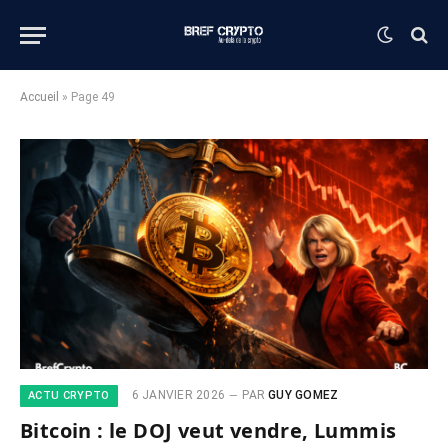
Accueil
»
Page 49
6 JANVIER 2026
PAR
GUY GOMEZ
ACTU CRYPTO
Bitcoin : le DOJ veut vendre, Lummis