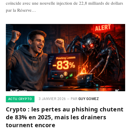
coïncide avec une nouvelle injection de 22,8 milliards de dollars
par la Réserve…
3 JANVIER 2026
PAR
GUY GOMEZ
ACTU CRYPTO
Crypto : les pertes au phishing chutent
de 83% en 2025, mais les drainers
tournent encore