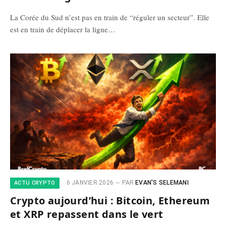
La Corée du Sud n’est pas en train de “réguler un secteur”. Elle
est en train de déplacer la ligne…
6 JANVIER 2026
PAR
EVAN'S SELEMANI
ACTU CRYPTO
Crypto aujourd’hui : Bitcoin, Ethereum
et XRP repassent dans le vert