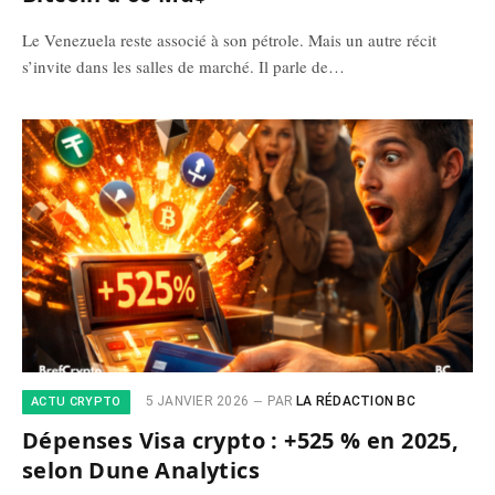
Le Venezuela reste associé à son pétrole. Mais un autre récit
s’invite dans les salles de marché. Il parle de…
5 JANVIER 2026
PAR
LA RÉDACTION BC
ACTU CRYPTO
Dépenses Visa crypto : +525 % en 2025,
selon Dune Analytics