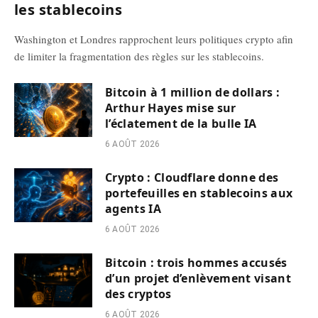
les stablecoins
Washington et Londres rapprochent leurs politiques crypto afin
de limiter la fragmentation des règles sur les stablecoins.
Bitcoin à 1 million de dollars :
Arthur Hayes mise sur
l’éclatement de la bulle IA
6 AOÛT 2026
Crypto : Cloudflare donne des
portefeuilles en stablecoins aux
agents IA
6 AOÛT 2026
Bitcoin : trois hommes accusés
d’un projet d’enlèvement visant
des cryptos
6 AOÛT 2026