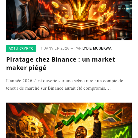
1 JANVIER 2026
PAR
LYDIE MUSEKWA
ACTU CRYPTO
Piratage chez Binance : un market
maker piégé
L’année 2026 s’est ouverte sur une scène rare : un compte de
teneur de marché sur Binance aurait été compromis,…