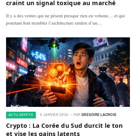
craint un signal toxique au marché
Il y a des ventes qui ne pèsent presque rien en volume… et qui
pourtant font trembler l’architecture entière d’un…
6 JANVIER 2026
PAR
GREGOIRE LACROIX
ACTU CRYPTO
Crypto : La Corée du Sud durcit le ton
et vise les gains latents