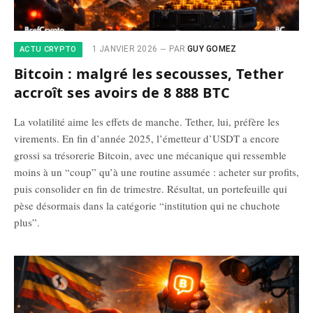
1 JANVIER 2026
PAR
GUY GOMEZ
ACTU CRYPTO
Bitcoin : malgré les secousses, Tether
accroît ses avoirs de 8 888 BTC
La volatilité aime les effets de manche. Tether, lui, préfère les
virements. En fin d’année 2025, l’émetteur d’USDT a encore
grossi sa trésorerie Bitcoin, avec une mécanique qui ressemble
moins à un “coup” qu’à une routine assumée : acheter sur profits,
puis consolider en fin de trimestre. Résultat, un portefeuille qui
pèse désormais dans la catégorie “institution qui ne chuchote
plus”.