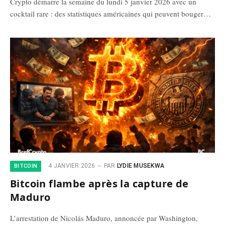
Crypto démarre la semaine du lundi 5 janvier 2026 avec un
cocktail rare : des statistiques américaines qui peuvent bouger…
4 JANVIER 2026
PAR
LYDIE MUSEKWA
BITCOIN
Bitcoin flambe après la capture de
Maduro
L’arrestation de Nicolás Maduro, annoncée par Washington,