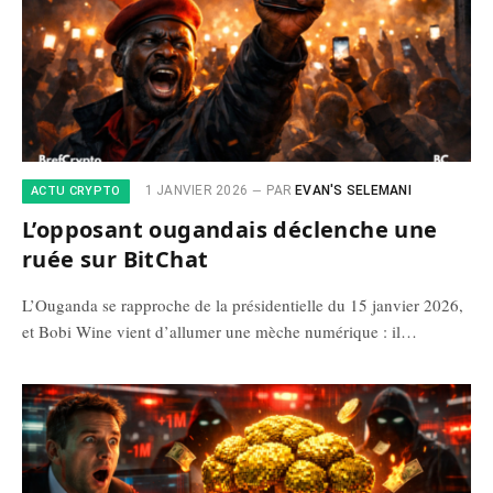
1 JANVIER 2026
PAR
EVAN'S SELEMANI
ACTU CRYPTO
L’opposant ougandais déclenche une
ruée sur BitChat
L’Ouganda se rapproche de la présidentielle du 15 janvier 2026,
et Bobi Wine vient d’allumer une mèche numérique : il…