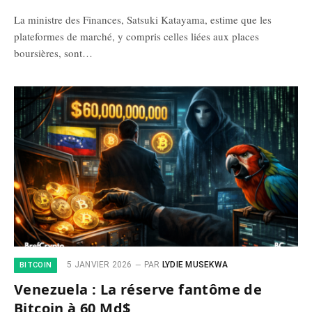
La ministre des Finances, Satsuki Katayama, estime que les
plateformes de marché, y compris celles liées aux places
boursières, sont…
5 JANVIER 2026
PAR
LYDIE MUSEKWA
BITCOIN
Venezuela : La réserve fantôme de
Bitcoin à 60 Md$