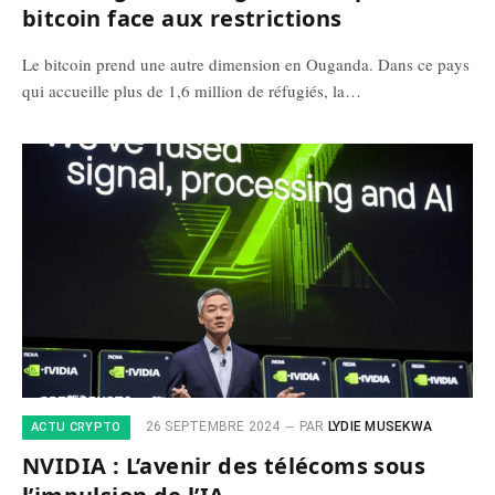
bitcoin face aux restrictions
Le bitcoin prend une autre dimension en Ouganda. Dans ce pays
qui accueille plus de 1,6 million de réfugiés, la…
26 SEPTEMBRE 2024
PAR
LYDIE MUSEKWA
ACTU CRYPTO
NVIDIA : L’avenir des télécoms sous