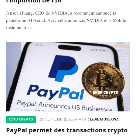
l’impulsion de l’IA
Jensen Huang, CEO de NVIDIA, a recemment annoncé la
plateforme AI Aerial. Avec cette annonce, NVIDIA et T-Mobile
fusionnent le…
26 SEPTEMBRE 2024
PAR
LYDIE MUSEKWA
ACTU CRYPTO
PayPal permet des transactions crypto