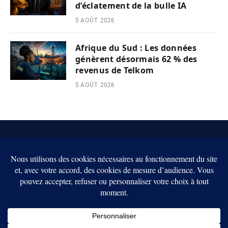
d’éclatement de la bulle IA
5 AOÛT 2026
Afrique du Sud : Les données
génèrent désormais 62 % des
revenus de Telkom
5 AOÛT 2026
X
(Twitter)
CONTACT
L’EQUIPE
POLITIQUE DE CONFIDENTIALITÉ
CONDITIONS D’UTILISATION
MENTIONS LÉGALES