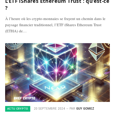
L’ETF iShares Ethereum Trust : qu’est-ce
?
À l’heure où les crypto-monnaies se frayent un chemin dans le
paysage financier traditionnel, l’ETF iShares Ethereum Trust
(ETHA) de…
20 SEPTEMBRE 2024
PAR
GUY GOMEZ
ACTU CRYPTO