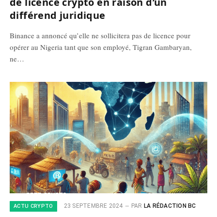
de licence crypto en raison d’un
différend juridique
Binance a annoncé qu’elle ne sollicitera pas de licence pour
opérer au Nigeria tant que son employé, Tigran Gambaryan,
ne…
23 SEPTEMBRE 2024
PAR
LA RÉDACTION BC
ACTU CRYPTO