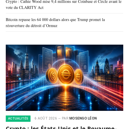
Crypto : Cathie Wood mise 9,4 millions sur Coinbase et Circle avant le
vote du CLARITY Act
Bitcoin repasse les 64 000 dollars alors que Trump promet la
réouverture du détroit d’Ormuz
6 AOÛT 2026
PAR
MOSENGO LÉON
ACTUALITÉS
Crypto : les États-Unis et le Royaume-