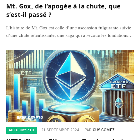
Mt. Gox, de l’apogée à la chute, que
s’est-il passé ?
L’histoire de Mt. Gox est celle d’une ascension fulgurante suivie
d’une chute retentissante, une saga qui a secoué les fondations…
21 SEPTEMBRE 2024
PAR
GUY GOMEZ
ACTU CRYPTO