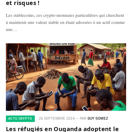
et risques !
Les stablecoins, ces crypto-monnaies particulières qui cherchent
à maintenir une valeur stable en étant adossées à un actif comme
une…
26 SEPTEMBRE 2024
PAR
GUY GOMEZ
ACTU CRYPTO
Les réfugiés en Ouganda adoptent le