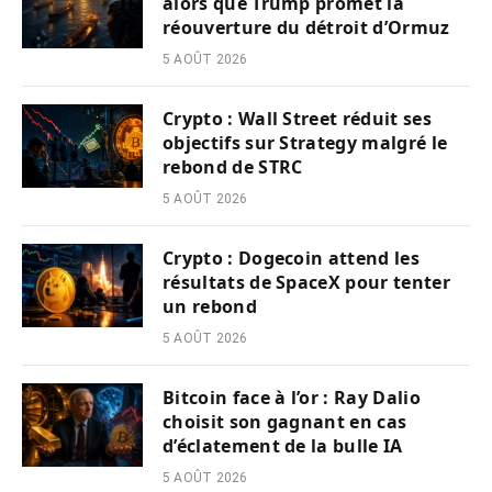
alors que Trump promet la
réouverture du détroit d’Ormuz
5 AOÛT 2026
Crypto : Wall Street réduit ses
objectifs sur Strategy malgré le
rebond de STRC
5 AOÛT 2026
Crypto : Dogecoin attend les
résultats de SpaceX pour tenter
un rebond
5 AOÛT 2026
Bitcoin face à l’or : Ray Dalio
choisit son gagnant en cas
d’éclatement de la bulle IA
5 AOÛT 2026