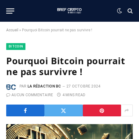
Accueil
»
Pourquoi Bitcoin pourrait ne pas survivre !
BITCOIN
Pourquoi Bitcoin pourrait
ne pas survivre !
PAR
LA RÉDACTION BC
27 OCTOBRE 2024
AUCUN COMMENTAIRE
4 MINS READ