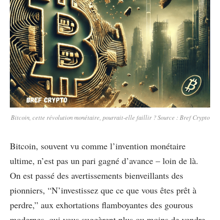
Bitcoin, cette révolution monétaire, pourrait-elle faillir ? Source : Bref Crypto
Bitcoin, souvent vu comme l’invention monétaire
ultime, n’est pas un pari gagné d’avance – loin de là.
On est passé des avertissements bienveillants des
pionniers, “N’investissez que ce que vous êtes prêt à
perdre,” aux exhortations flamboyantes des gourous
modernes, qui vous suggèrent plus ou moins de vendre