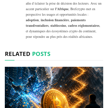
afin d’éclairer la prise de décision des lecteurs. Avec un
l’Afrique
accent particulier sur
, Brefcrypto met en
perspective les usages et opportunités locales :
adoption
inclusion financière
paiements
,
,
transfrontaliers
stablecoins
cadres réglementaires
,
,
,
et dynamiques des écosystèmes crypto du continent,
pour répondre au plus près des réalités africaines.
RELATED
POSTS