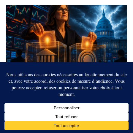
Crypto : Cathie Wood mise 9,4 millions sur
Coinbase et Circle avant le vote du CLARITY
Act
5 AOÛT 2026