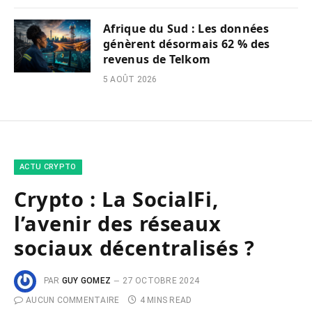
Afrique du Sud : Les données
génèrent désormais 62 % des
revenus de Telkom
5 AOÛT 2026
ACTU CRYPTO
Crypto : La SocialFi,
l’avenir des réseaux
sociaux décentralisés ?
PAR
GUY GOMEZ
27 OCTOBRE 2024
AUCUN COMMENTAIRE
4 MINS READ