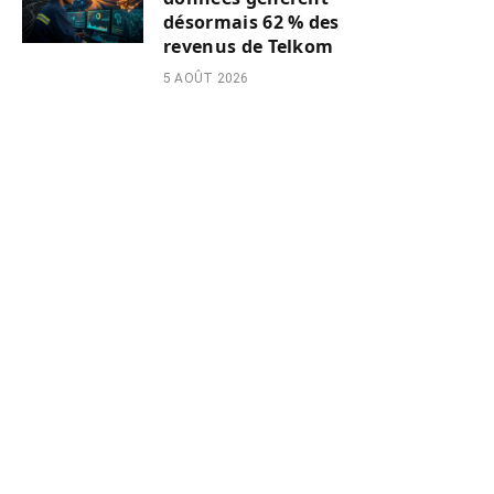
désormais 62 % des
revenus de Telkom
5 AOÛT 2026