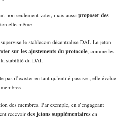
proposer des
ent non seulement voter, mais aussi
tion elle-même.
supervise le stablecoin décentralisé DAI. Le jeton
voter sur les ajustements du protocole
, comme les
 la stabilité du DAI.
 pas d’exister en tant qu’entité passive ; elle évolue
s membres.
tion des membres. Par exemple, en s’engageant
des jetons supplémentaires
vent recevoir
en