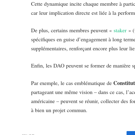
Cette dynamique incite chaque membre à partici
car leur implication directe est liée à la perfor
De plus, certains membres peuvent «
staker
» (
spécifiques en guise d’engagement à long terme,
supplémentaires, renforçant encore plus leur li
Enfin, les DAO peuvent se former de manière s
Constitu
Par exemple, le cas emblématique de
partageant une même vision – dans ce cas, l’acq
américaine – peuvent se réunir, collecter des 
à bien un projet commun.