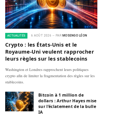
6 AOÛT 2026
PAR
MOSENGO LÉON
ACTUALITÉS
Crypto : les États-Unis et le
Royaume-Uni veulent rapprocher
leurs règles sur les stablecoins
Washington et Londres rapprochent leurs politiques
crypto afin de limiter la fragmentation des règles sur les
stablecoins.
Bitcoin à 1 million de
dollars : Arthur Hayes mise
sur l’éclatement de la bulle
IA