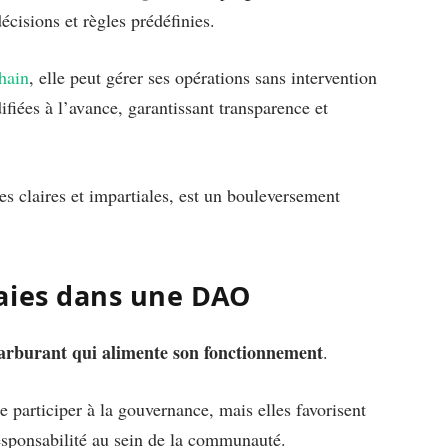
cisions et règles prédéfinies.
hain
, elle peut gérer ses opérations sans intervention
ifiées à l’avance, garantissant transparence et
s claires et impartiales, est un bouleversement
aies dans une DAO
carburant qui alimente son fonctionnement
.
participer à la gouvernance, mais elles favorisent
esponsabilité au sein de la communauté.