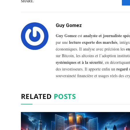
SHARE.
Guy Gomez
Guy Gomez
analyste et journaliste sp
est
lecture experte des marchés
par une
, intég
en
économiques. Il analyse avec précision les
sur Bitcoin, les altcoins et l’adoption insti
systémiques et à la sécurité
, en décortiquant
regard 
des investisseurs. Il apporte enfin un
souveraineté financière et usages réels des cry
RELATED
POSTS