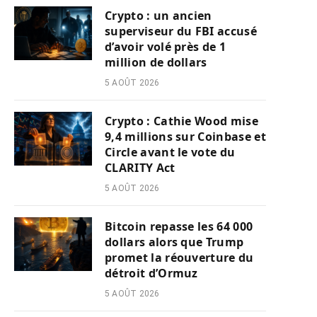
Crypto : un ancien
superviseur du FBI accusé
d’avoir volé près de 1
million de dollars
5 AOÛT 2026
Crypto : Cathie Wood mise
9,4 millions sur Coinbase et
Circle avant le vote du
CLARITY Act
5 AOÛT 2026
Bitcoin repasse les 64 000
dollars alors que Trump
promet la réouverture du
détroit d’Ormuz
5 AOÛT 2026