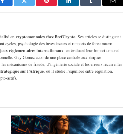
Facebook
Twitter
Pinterest
LinkedIn
Tumblr
Email
écialisé en cryptomonnaies chez BrefCrypto
. Ses articles se distinguent
rant cycles, psychologie des investisseurs et rapports de force macro-
jeux réglementaires internationaux
, en évaluant leur impact concret
risques
tutionnelle. Guy Gomez accorde une place centrale aux
 les mécanismes de fraude, d’ingénierie sociale et les erreurs récurrentes
stratégique sur l’Afrique
, où il étudie l’équilibre entre régulation,
pto-actifs.