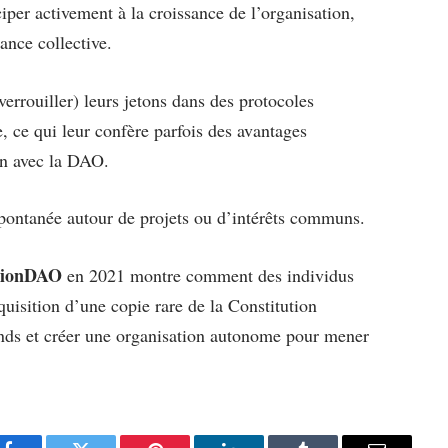
per activement à la croissance de l’organisation,
mance collective.
verrouiller) leurs jetons dans des protocoles
 ce qui leur confère parfois des avantages
en avec la DAO.
pontanée autour de projets ou d’intérêts communs.
tionDAO
en 2021 montre comment des individus
uisition d’une copie rare de la Constitution
fonds et créer une organisation autonome pour mener