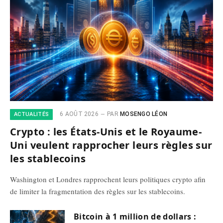
6 AOÛT 2026
PAR
MOSENGO LÉON
ACTUALITÉS
Crypto : les États-Unis et le Royaume-
Uni veulent rapprocher leurs règles sur
les stablecoins
Washington et Londres rapprochent leurs politiques crypto afin
de limiter la fragmentation des règles sur les stablecoins.
Bitcoin à 1 million de dollars :