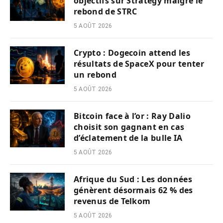
objectifs sur Strategy malgré le
rebond de STRC
5 AOÛT 2026
Crypto : Dogecoin attend les
résultats de SpaceX pour tenter
un rebond
5 AOÛT 2026
Bitcoin face à l’or : Ray Dalio
choisit son gagnant en cas
d’éclatement de la bulle IA
5 AOÛT 2026
Afrique du Sud : Les données
génèrent désormais 62 % des
revenus de Telkom
5 AOÛT 2026