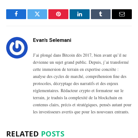
Facebook
Twitter
Pinterest
LinkedIn
Tumblr
Email
Evan's Selemani
J’ai plongé dans Bitcoin dès 2017, bien avant qu’il ne
devienne un sujet grand public. Depuis, j’ai transformé
cette immersion de terrain en expertise concrète :
analyse des cycles de marché, compréhension fine des
protocoles, décryptage des narratifs et des enjeux
réglementaires. Rédacteur crypto et formateur sur le
terrain, je traduis la complexité de la blockchain en
contenus clairs, précis et stratégiques, pensés autant pour
les investisseurs avertis que pour les nouveaux entrants.
RELATED
POSTS