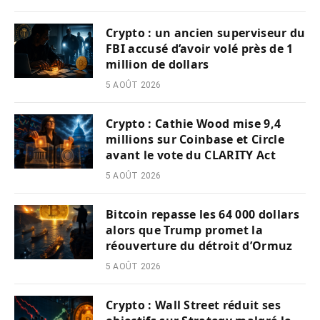
Crypto : un ancien superviseur du
FBI accusé d’avoir volé près de 1
million de dollars
5 AOÛT 2026
Crypto : Cathie Wood mise 9,4
millions sur Coinbase et Circle
avant le vote du CLARITY Act
5 AOÛT 2026
Bitcoin repasse les 64 000 dollars
alors que Trump promet la
réouverture du détroit d’Ormuz
5 AOÛT 2026
Crypto : Wall Street réduit ses