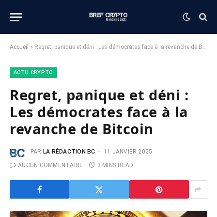
Accueil
»
Regret, panique et déni : Les démocrates face à la revanche de Bitcoin
ACTU CRYPTO
Regret, panique et déni :
Les démocrates face à la
revanche de Bitcoin
PAR
LA RÉDACTION BC
11 JANVIER 2025
AUCUN COMMENTAIRE
3 MINS READ