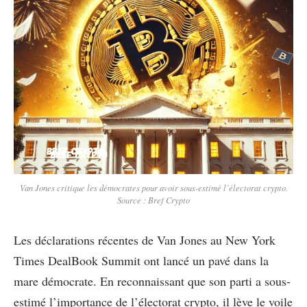
Van Jones critique les démocrates pour avoir sous-estimé l’électorat crypto.
Source : Bref Crypto
Les déclarations récentes de Van Jones au New York
Times DealBook Summit ont lancé un pavé dans la
mare démocrate. En reconnaissant que son parti a sous-
estimé l’importance de l’électorat crypto, il lève le voile