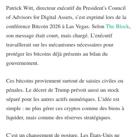
Patrick Witt, directeur exécutif du President’s Council
of Advisors for Digital Assets, s’est exprimé lors de la
conférence Bitcoin 2026 à Las Vegas. Selon
The Block
,
son message était court, mais chargé. L’exécutif
travaillerait sur les mécanismes nécessaires pour
protéger les bitcoins déjà présents au bilan du
gouvernement.
Ces bitcoins proviennent surtout de saisies civiles ou
pénales. Le décret de Trump prévoit aussi un stock
séparé pour les autres actifs numériques. L’idée est
simple : ne plus gérer ces cryptos comme des biens à
liquider, mais comme des réserves stratégiques.
C’est un changement de posture. Les États-Unis ne