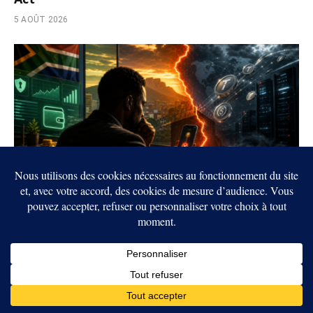
5 AOÛT 2026
Crypto actu afrique : VALR attaque le projet
sud-africain d’interdiction transfrontalière
4 AOÛT 2026