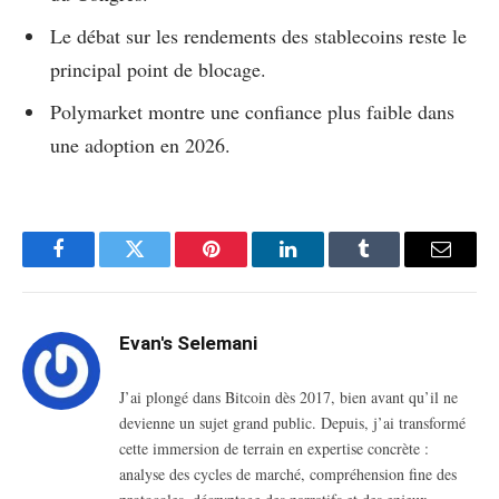
Le débat sur les rendements des stablecoins reste le
principal point de blocage.
Polymarket montre une confiance plus faible dans
une adoption en 2026.
Facebook
Twitter
Pinterest
LinkedIn
Tumblr
Email
Evan's Selemani
J’ai plongé dans Bitcoin dès 2017, bien avant qu’il ne
devienne un sujet grand public. Depuis, j’ai transformé
cette immersion de terrain en expertise concrète :
analyse des cycles de marché, compréhension fine des