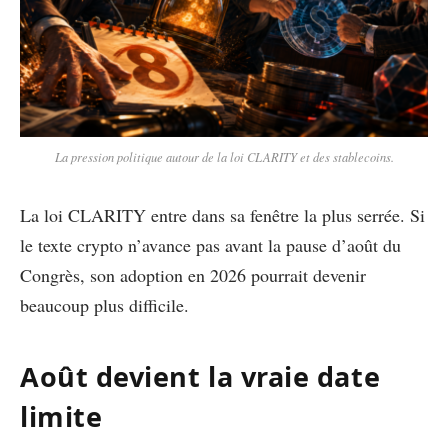
La pression politique autour de la loi CLARITY et des stablecoins.
La loi CLARITY entre dans sa fenêtre la plus serrée. Si
le texte crypto n’avance pas avant la pause d’août du
Congrès, son adoption en 2026 pourrait devenir
beaucoup plus difficile.
Août devient la vraie date
limite