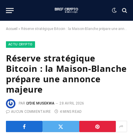
Accueil
»
Réserve stratégique Bitcoin : la Maison-Blanche prépare une annonce majeure
ACTU CRYPTO
Réserve stratégique
Bitcoin : la Maison-Blanche
prépare une annonce
majeure
PAR
LYDIE MUSEKWA
28 AVRIL 2026
AUCUN COMMENTAIRE
4 MINS READ