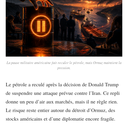
La pause militaire américaine fait reculer le pétrole, mais Ormuz maintient la
pression.
Le pétrole a reculé après la décision de Donald Trump
de suspendre une attaque prévue contre l’Iran. Ce repli
donne un peu d’air aux marchés, mais il ne règle rien.
Le risque reste entier autour du détroit d’Ormuz, des
stocks américains et d’une diplomatie encore fragile.