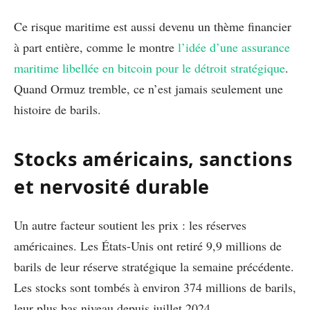
Ce risque maritime est aussi devenu un thème financier
à part entière, comme le montre
l’idée d’une assurance
maritime libellée en bitcoin pour le détroit stratégique
.
Quand Ormuz tremble, ce n’est jamais seulement une
histoire de barils.
Stocks américains, sanctions
et nervosité durable
Un autre facteur soutient les prix : les réserves
américaines. Les États-Unis ont retiré 9,9 millions de
barils de leur réserve stratégique la semaine précédente.
Les stocks sont tombés à environ 374 millions de barils,
leur plus bas niveau depuis juillet 2024.