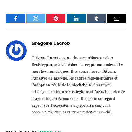
Facebook
Twitter
Pinterest
LinkedIn
Tumblr
Email
Gregoire Lacroix
analyste et rédacteur chez
Grégoire Lacroix est
BrefCrypto
cryptomonnaies et les
, spécialisé dans les
marchés numériques
Bitcoin,
. Il se concentre sur
l’analyse de marché, les cadres réglementaires et
l’adoption réelle de la blockchain
. Son travail
lecture stratégique et factuelle
privilégie une
, orientée
regard
usage et impact économique. Il apporte un
expert sur l’écosystème crypto africain
, entre
opportunités, risques et structuration du marché.