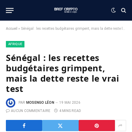
Accueil
»
Sénégal : les recettes budgétaires grimpent, mais la dette reste le vrai test
AFRIQUE
Sénégal : les recettes
budgétaires grimpent,
mais la dette reste le vrai
test
PAR
MOSENGO LÉON
19 MAI 2026
AUCUN COMMENTAIRE
4 MINS READ