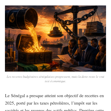
Les recettes budgétaires sénégalaises progressent, mais la dette reste le vrai
test économique.
Le Sénégal a presque atteint son objectif de recettes en
2025, porté par les taxes pétrolières, l’impôt sur les
sociétés et les revenus des actifs publics. Derrière cette