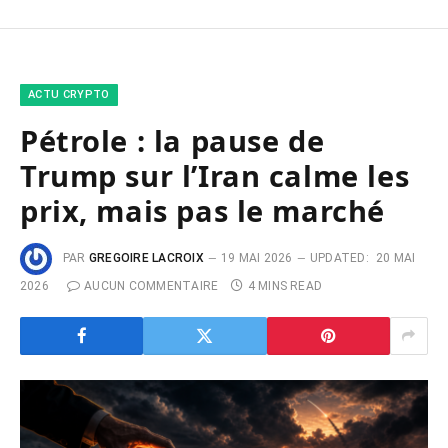
ACTU CRYPTO
Pétrole : la pause de
Trump sur l’Iran calme les
prix, mais pas le marché
PAR
GREGOIRE LACROIX
19 MAI 2026
UPDATED:
20 MAI
2026
AUCUN COMMENTAIRE
4 MINS READ