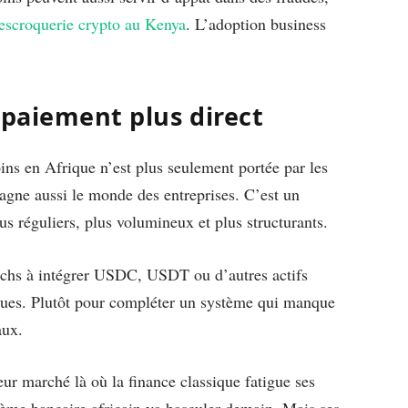
 escroquerie crypto au Kenya
. L’adoption business
.
 paiement plus direct
ins en Afrique n’est plus seulement portée par les
 gagne aussi le monde des entreprises. C’est un
s réguliers, plus volumineux et plus structurants.
techs à intégrer USDC, USDT ou d’autres actifs
ques. Plutôt pour compléter un système qui manque
aux.
leur marché là où la finance classique fatigue ses