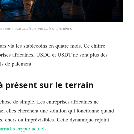
 paiement pour plusieurs entreprises africaines.
ars via les stablecoins en quatre mois. Ce chiffre
eprises africaines, USDC et USDT ne sont plus des
ils de paiement.
 présent sur le terrain
hose de simple. Les entreprises africaines ne
e, elles cherchent une solution qui fonctionne quand
ts, chers ou imprévisibles. Cette dynamique rejoint
arratifs crypto actuels
.