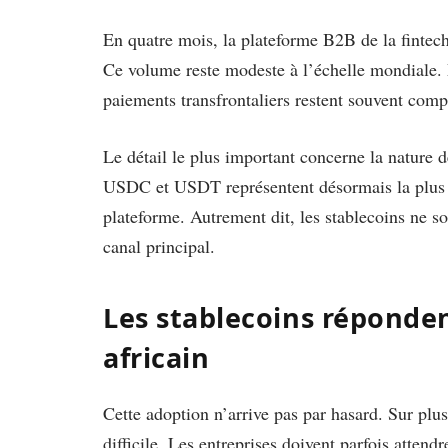
En quatre mois, la plateforme B2B de la fintech 
Ce volume reste modeste à l’échelle mondiale. M
paiements transfrontaliers restent souvent comp
Le détail le plus important concerne la nature 
USDC et USDT représentent désormais la plus g
plateforme. Autrement dit, les stablecoins ne so
canal principal.
Les stablecoins réponde
africain
Cette adoption n’arrive pas par hasard. Sur plus
difficile. Les entreprises doivent parfois atten