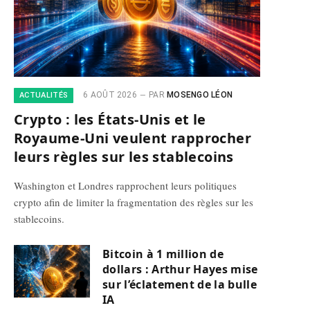
6 AOÛT 2026
PAR
MOSENGO LÉON
ACTUALITÉS
Crypto : les États-Unis et le
Royaume-Uni veulent rapprocher
leurs règles sur les stablecoins
Washington et Londres rapprochent leurs politiques
crypto afin de limiter la fragmentation des règles sur les
stablecoins.
Bitcoin à 1 million de
dollars : Arthur Hayes mise
sur l’éclatement de la bulle
IA