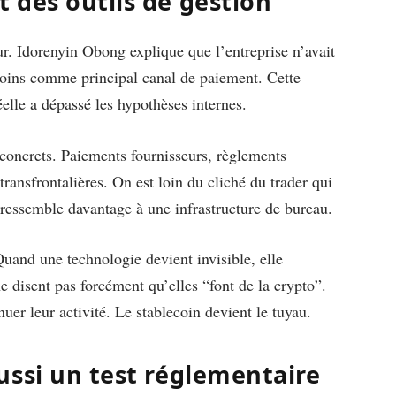
 des outils de gestion
r. Idorenyin Obong explique que l’entreprise n’avait
coins comme principal canal de paiement. Cette
elle a dépassé les hypothèses internes.
ès concrets. Paiements fournisseurs, règlements
ransfrontalières. On est loin du cliché du trader qui
 ressemble davantage à une infrastructure de bureau.
Quand une technologie devient invisible, elle
 disent pas forcément qu’elles “font de la crypto”.
inuer leur activité. Le stablecoin devient le tuyau.
ussi un test réglementaire