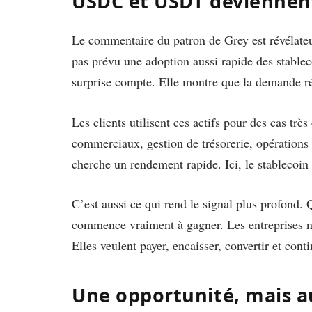
USDC et USDT deviennent
Le commentaire du patron de Grey est révélateu
pas prévu une adoption aussi rapide des stable
surprise compte. Elle montre que la demande ré
Les clients utilisent ces actifs pour des cas tr
commerciaux, gestion de trésorerie, opérations t
cherche un rendement rapide. Ici, le stablecoin
C’est aussi ce qui rend le signal plus profond. 
commence vraiment à gagner. Les entreprises ne
Elles veulent payer, encaisser, convertir et cont
Une opportunité, mais a