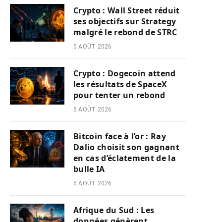
Crypto : Wall Street réduit
ses objectifs sur Strategy
malgré le rebond de STRC
5 AOÛT 2026
Crypto : Dogecoin attend
les résultats de SpaceX
pour tenter un rebond
5 AOÛT 2026
Bitcoin face à l’or : Ray
Dalio choisit son gagnant
en cas d’éclatement de la
bulle IA
5 AOÛT 2026
Afrique du Sud : Les
données génèrent