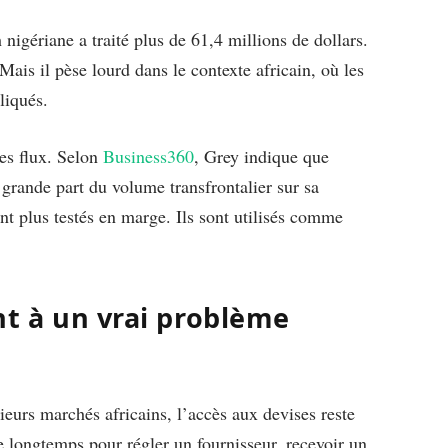
nigériane a traité plus de 61,4 millions de dollars.
ais il pèse lourd dans le contexte africain, où les
liqués.
des flux. Selon
Business360
, Grey indique que
rande part du volume transfrontalier sur sa
nt plus testés en marge. Ils sont utilisés comme
nt à un vrai problème
ieurs marchés africains, l’accès aux devises reste
dre longtemps pour régler un fournisseur, recevoir un