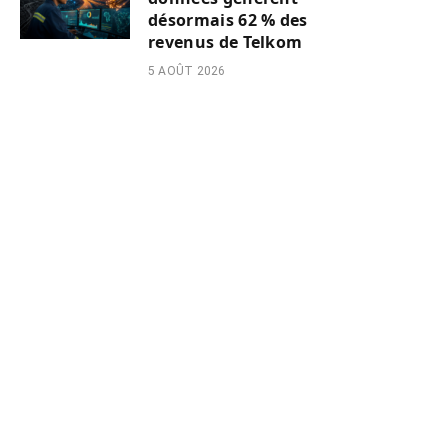
désormais 62 % des
revenus de Telkom
5 AOÛT 2026