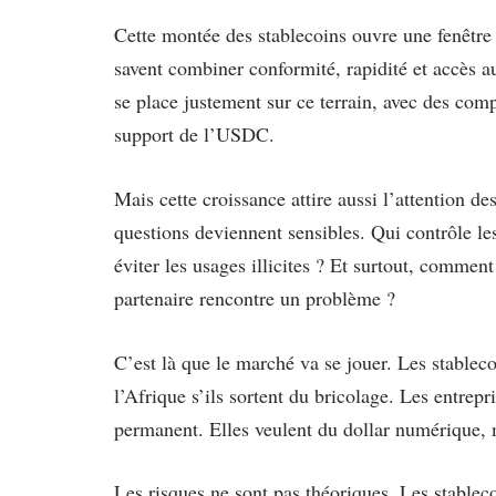
Cette montée des stablecoins ouvre une fenêtre 
savent combiner conformité, rapidité et accès 
se place justement sur ce terrain, avec des com
support de l’USDC.
Mais cette croissance attire aussi l’attention d
questions deviennent sensibles. Qui contrôle l
éviter les usages illicites ? Et surtout, commen
partenaire rencontre un problème ?
C’est là que le marché va se jouer. Les stablec
l’Afrique s’ils sortent du bricolage. Les entrepr
permanent. Elles veulent du dollar numérique, 
Les risques ne sont pas théoriques. Les stablec