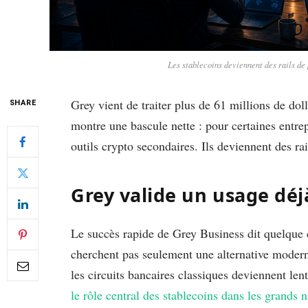
Les stablecoins deviennent des rails de
Grey vient de traiter plus de 61 millions de doll
SHARE
montre une bascule nette : pour certaines entr
outils crypto secondaires. Ils deviennent des ra
Grey valide un usage déjà
Le succès rapide de Grey Business dit quelque c
cherchent pas seulement une alternative modern
les circuits bancaires classiques deviennent len
le rôle central des stablecoins dans les grands n