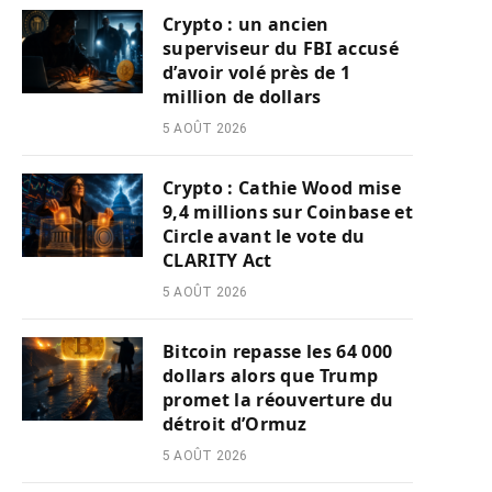
Crypto : un ancien
superviseur du FBI accusé
d’avoir volé près de 1
million de dollars
5 AOÛT 2026
Crypto : Cathie Wood mise
9,4 millions sur Coinbase et
Circle avant le vote du
CLARITY Act
5 AOÛT 2026
Bitcoin repasse les 64 000
dollars alors que Trump
promet la réouverture du
détroit d’Ormuz
5 AOÛT 2026