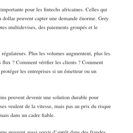
importante pour les fintechs africaines. Celles qui
au dollar peuvent capter une demande énorme. Grey
ptes multidevises, des paiements groupés et le
es régulateurs. Plus les volumes augmentent, plus les
es flux ? Comment vérifier les clients ? Comment
t protéger les entreprises si un émetteur ou un
oins peuvent devenir une solution durable pour
ises veulent de la vitesse, mais pas au prix du risque
mais dans un cadre fiable.
oins peuvent aussi servir d’appât dans des fraudes,