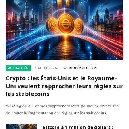
6 AOÛT 2026
PAR
MOSENGO LÉON
ACTUALITÉS
Crypto : les États-Unis et le Royaume-
Uni veulent rapprocher leurs règles sur
les stablecoins
Washington et Londres rapprochent leurs politiques crypto afin
de limiter la fragmentation des règles sur les stablecoins.
Bitcoin à 1 million de dollars :