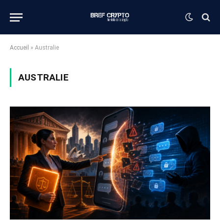
Accueil
»
Australie
AUSTRALIE