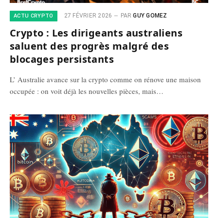
27 FÉVRIER 2026
PAR
GUY GOMEZ
ACTU CRYPTO
Crypto : Les dirigeants australiens
saluent des progrès malgré des
blocages persistants
L’ Australie avance sur la crypto comme on rénove une maison
occupée : on voit déjà les nouvelles pièces, mais…