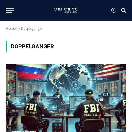
Accueil
»
Doppelganger
DOPPELGANGER