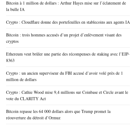
Bitcoin à 1 million de dollars : Arthur Hayes mise sur l’éclatement de
la bulle IA
Crypto : Cloudflare donne des portefeuilles en stablecoins aux agents IA
Bitcoin : trois hommes accusés d’un projet d’enlèvement visant des
cryptos
Ethereum veut brûler une partie des récompenses de staking avec l’EIP-
8363
Crypto : un ancien superviseur du FBI accusé d’avoir volé près de 1
million de dollars
Crypto : Cathie Wood mise 9,4 millions sur Coinbase et Circle avant le
vote du CLARITY Act
Bitcoin repasse les 64 000 dollars alors que Trump promet la
réouverture du détroit d’Ormuz