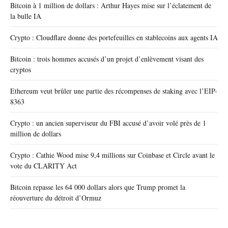
Bitcoin à 1 million de dollars : Arthur Hayes mise sur l’éclatement de
la bulle IA
Crypto : Cloudflare donne des portefeuilles en stablecoins aux agents IA
Bitcoin : trois hommes accusés d’un projet d’enlèvement visant des
cryptos
Ethereum veut brûler une partie des récompenses de staking avec l’EIP-
8363
Crypto : un ancien superviseur du FBI accusé d’avoir volé près de 1
million de dollars
Crypto : Cathie Wood mise 9,4 millions sur Coinbase et Circle avant le
vote du CLARITY Act
Bitcoin repasse les 64 000 dollars alors que Trump promet la
réouverture du détroit d’Ormuz