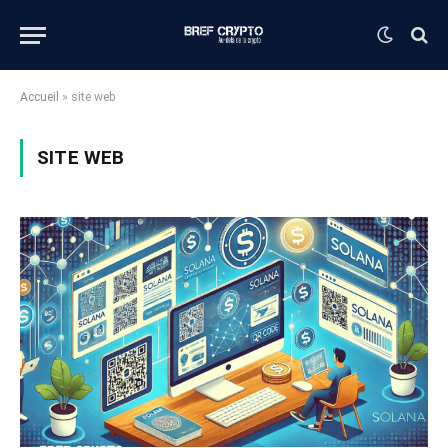
Accueil
»
site web
SITE WEB