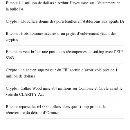
Bitcoin à 1 million de dollars : Arthur Hayes mise sur l’éclatement de
la bulle IA
Crypto : Cloudflare donne des portefeuilles en stablecoins aux agents IA
Bitcoin : trois hommes accusés d’un projet d’enlèvement visant des
cryptos
Ethereum veut brûler une partie des récompenses de staking avec l’EIP-
8363
Crypto : un ancien superviseur du FBI accusé d’avoir volé près de 1
million de dollars
Crypto : Cathie Wood mise 9,4 millions sur Coinbase et Circle avant le
vote du CLARITY Act
Bitcoin repasse les 64 000 dollars alors que Trump promet la
réouverture du détroit d’Ormuz