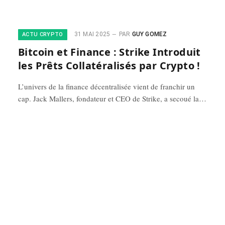
31 MAI 2025
PAR
GUY GOMEZ
ACTU CRYPTO
Bitcoin et Finance : Strike Introduit
les Prêts Collatéralisés par Crypto !
L’univers de la finance décentralisée vient de franchir un
cap. Jack Mallers, fondateur et CEO de Strike, a secoué la…