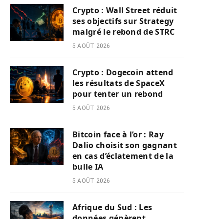
Crypto : Wall Street réduit
ses objectifs sur Strategy
malgré le rebond de STRC
5 AOÛT 2026
Crypto : Dogecoin attend
les résultats de SpaceX
pour tenter un rebond
5 AOÛT 2026
Bitcoin face à l’or : Ray
Dalio choisit son gagnant
en cas d’éclatement de la
bulle IA
5 AOÛT 2026
Afrique du Sud : Les
données génèrent