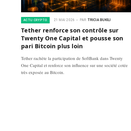
21 MAI 2026
PAR
TRICIA BUKILI
ACTU CRYPTO
Tether renforce son contrôle sur
Twenty One Capital et pousse son
pari Bitcoin plus loin
Tether rachète la participation de SoftBank dans Twenty
One Capital et renforce son influence sur une société cotée
très exposée au Bitcoin.