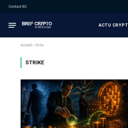
Contact BC
ACTU CRYP
Accueil
»
Strike
STRIKE