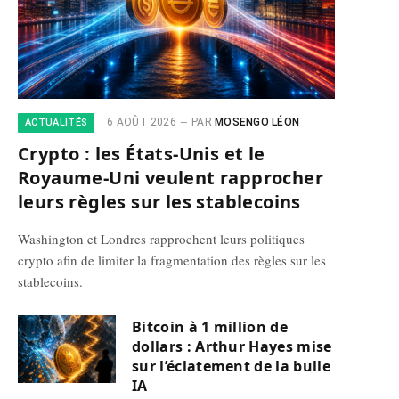
6 AOÛT 2026
PAR
MOSENGO LÉON
ACTUALITÉS
Crypto : les États-Unis et le
Royaume-Uni veulent rapprocher
leurs règles sur les stablecoins
Washington et Londres rapprochent leurs politiques
crypto afin de limiter la fragmentation des règles sur les
stablecoins.
Bitcoin à 1 million de
dollars : Arthur Hayes mise
sur l’éclatement de la bulle
IA