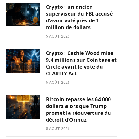
Crypto : un ancien
superviseur du FBI accusé
d’avoir volé près de 1
million de dollars
5 AOÛT 2026
Crypto : Cathie Wood mise
9,4 millions sur Coinbase et
Circle avant le vote du
CLARITY Act
5 AOÛT 2026
Bitcoin repasse les 64 000
dollars alors que Trump
promet la réouverture du
détroit d’Ormuz
5 AOÛT 2026