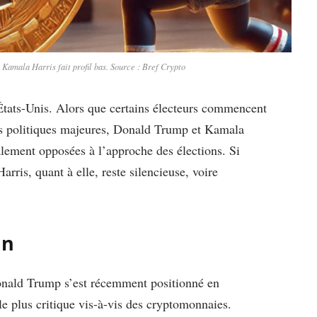
 Kamala Harris fait profil bas. Source : Bref Crypto
 États-Unis. Alors que certains électeurs commencent
s politiques majeures, Donald Trump et Kamala
alement opposées à l’approche des élections. Si
arris, quant à elle, reste silencieuse, voire
in
Donald Trump s’est récemment positionné en
le plus critique vis-à-vis des cryptomonnaies.