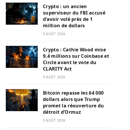
Crypto : un ancien
superviseur du FBI accusé
d’avoir volé près de 1
million de dollars
5 AOÛT 2026
Crypto : Cathie Wood mise
9,4 millions sur Coinbase et
Circle avant le vote du
CLARITY Act
5 AOÛT 2026
Bitcoin repasse les 64 000
dollars alors que Trump
promet la réouverture du
détroit d’Ormuz
5 AOÛT 2026