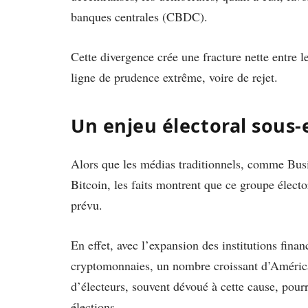
banques centrales (CBDC).
Cette divergence crée une fracture nette entre l
ligne de prudence extrême, voire de rejet.
Un enjeu électoral sous-
Alors que les médias traditionnels, comme Busi
Bitcoin, les faits montrent que ce groupe élect
prévu.
En effet, avec l’expansion des institutions fina
cryptomonnaies, un nombre croissant d’América
d’électeurs, souvent dévoué à cette cause, pourr
élections.