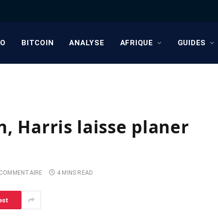
TO
BITCOIN
ANALYSE
AFRIQUE
GUIDES
, Harris laisse planer
 COMMENTAIRE
4 MINS READ
est