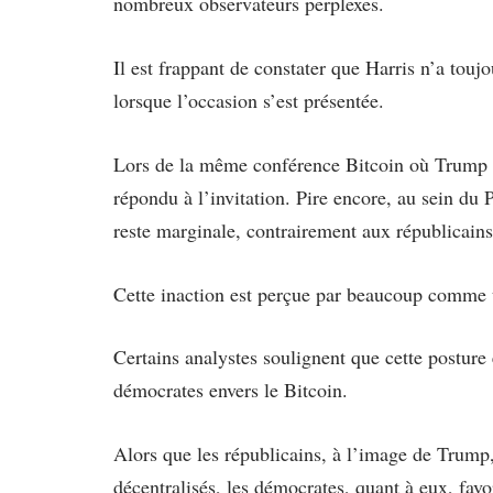
nombreux observateurs perplexes.
Il est frappant de constater que Harris n’a toujo
lorsque l’occasion s’est présentée.
Lors de la même conférence Bitcoin où Trump s
répondu à l’invitation. Pire encore, au sein du
reste marginale, contrairement aux républicains 
Cette inaction est perçue par beaucoup comme un
Certains analystes soulignent que cette posture
démocrates envers le Bitcoin.
Alors que les républicains, à l’image de Trump
décentralisés, les démocrates, quant à eux, fav