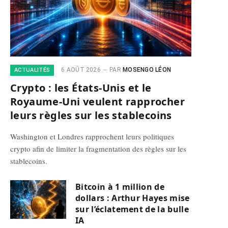
6 AOÛT 2026
PAR
MOSENGO LÉON
ACTUALITÉS
Crypto : les États-Unis et le
Royaume-Uni veulent rapprocher
leurs règles sur les stablecoins
Washington et Londres rapprochent leurs politiques
crypto afin de limiter la fragmentation des règles sur les
stablecoins.
Bitcoin à 1 million de
dollars : Arthur Hayes mise
sur l’éclatement de la bulle
IA