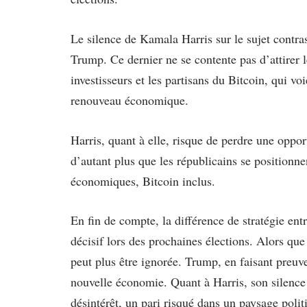
Le silence de Kamala Harris sur le sujet contra
Trump. Ce dernier ne se contente pas d’attirer le
investisseurs et les partisans du Bitcoin, qui v
renouveau économique.
Harris, quant à elle, risque de perdre une oppor
d’autant plus que les républicains se positionn
économiques, Bitcoin inclus.
En fin de compte, la différence de stratégie ent
décisif lors des prochaines élections. Alors que 
peut plus être ignorée. Trump, en faisant preuv
nouvelle économie. Quant à Harris, son silenc
désintérêt, un pari risqué dans un paysage poli