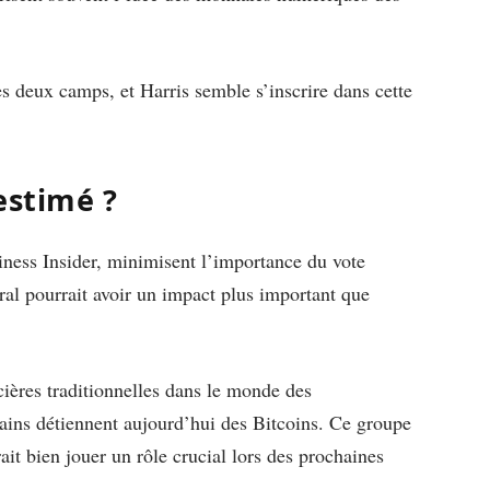
es deux camps, et Harris semble s’inscrire dans cette
estimé ?
ness Insider, minimisent l’importance du vote
oral pourrait avoir un impact plus important que
ncières traditionnelles dans le monde des
ins détiennent aujourd’hui des Bitcoins. Ce groupe
ait bien jouer un rôle crucial lors des prochaines