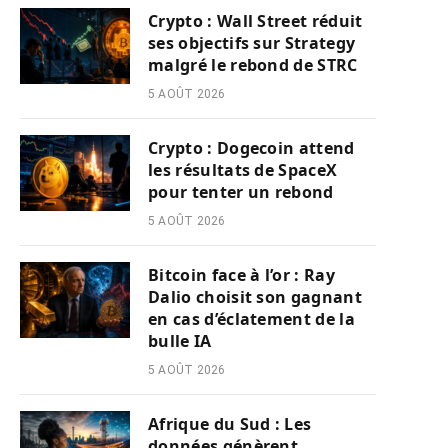
Crypto : Wall Street réduit
ses objectifs sur Strategy
malgré le rebond de STRC
5 AOÛT 2026
Crypto : Dogecoin attend
les résultats de SpaceX
pour tenter un rebond
5 AOÛT 2026
Bitcoin face à l’or : Ray
Dalio choisit son gagnant
en cas d’éclatement de la
bulle IA
5 AOÛT 2026
Afrique du Sud : Les
données génèrent