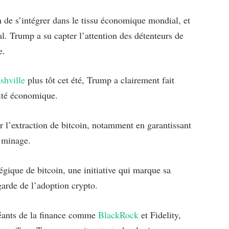
n de s’intégrer dans le tissu économique mondial, et
. Trump a su capter l’attention des détenteurs de
e.
shville
plus tôt cet été, Trump a clairement fait
nité économique.
er l’extraction de bitcoin, notamment en garantissant
e minage.
tégique de bitcoin, une initiative qui marque sa
garde de l’adoption crypto.
 géants de la finance comme
BlackRock
et Fidelity,