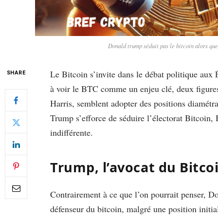
Donald trump séduit pas le bitcoin alors que
Le Bitcoin s’invite dans le débat politique aux
SHARE
à voir le BTC comme un enjeu clé, deux figure
Harris, semblent adopter des positions diamétr
Trump s’efforce de séduire l’électorat Bitcoin, H
indifférente.
Trump, l’avocat du Bitco
Contrairement à ce que l’on pourrait penser, 
défenseur du bitcoin, malgré une position initia