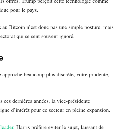
eurs offres, Trump perçoit cette technologie comme
ique pour le pays.
 au Bitcoin n’est donc pas une simple posture, mais
lectorat qui se sent souvent ignoré.
e
 approche beaucoup plus discrète, voire prudente,
 ces dernières années, la vice-présidente
igne d’intérêt pour ce secteur en pleine expansion.
leader,
Harris préfère éviter le sujet, laissant de