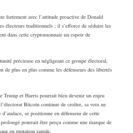
ste fortement avec l’attitude proactive de Donald
s électeurs traditionnels ; il s’efforce de séduire les
oient dans cette cryptomonnaie un espoir de
tunité précieuse en négligeant ce groupe électoral,
ent de plus en plus comme les défenseurs des libertés
re Trump et Harris pourrait bien devenir un enjeu
l’électorat Bitcoin continue de croître, sa voix ne
e d’audace, se positionne en défenseur de cette
e prolongé pourrait être perçu comme une marque de
tique en mutation rapide.