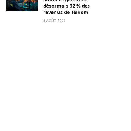
désormais 62 % des
revenus de Telkom
5 AOÛT 2026