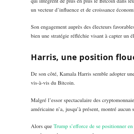
qui intègrent de plus en plus le Bitcoin dans l
un vecteur d’influence et de croissance économ
Son engagement auprès des électeurs favorables
bien une stratégie réfléchie visant à capter un é
Harris, une position flou
De son côté, Kamala Harris semble adopter une
vis-à-vis du Bitcoin.
Malgré l’essor spectaculaire des cryptomonnaies
américaine n’a, jusqu’à présent, montré aucun s
Alors que
Trump s’efforce de se positionner en 