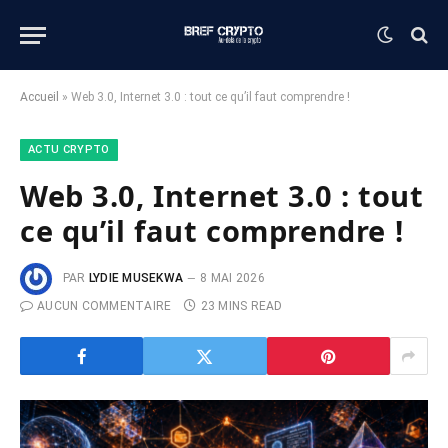
Accueil
»
Web 3.0, Internet 3.0 : tout ce qu’il faut comprendre !
ACTU CRYPTO
Web 3.0, Internet 3.0 : tout
ce qu’il faut comprendre !
PAR
LYDIE MUSEKWA
8 MAI 2026
AUCUN COMMENTAIRE
23 MINS READ