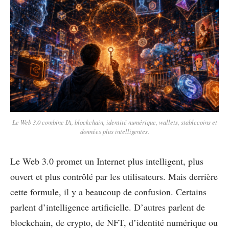
Le Web 3.0 combine IA, blockchain, identité numérique, wallets, stablecoins et
données plus intelligentes.
Le Web 3.0 promet un Internet plus intelligent, plus
ouvert et plus contrôlé par les utilisateurs. Mais derrière
cette formule, il y a beaucoup de confusion. Certains
parlent d’intelligence artificielle. D’autres parlent de
blockchain, de crypto, de NFT, d’identité numérique ou