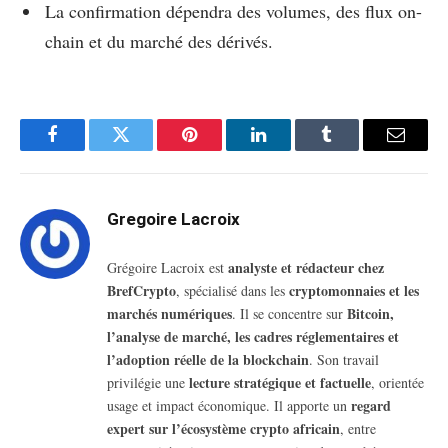
La confirmation dépendra des volumes, des flux on-
chain et du marché des dérivés.
Facebook
Twitter
Pinterest
LinkedIn
Tumblr
Email
Gregoire Lacroix
analyste et rédacteur chez
Grégoire Lacroix est
BrefCrypto
cryptomonnaies et les
, spécialisé dans les
marchés numériques
Bitcoin,
. Il se concentre sur
l’analyse de marché, les cadres réglementaires et
l’adoption réelle de la blockchain
. Son travail
lecture stratégique et factuelle
privilégie une
, orientée
regard
usage et impact économique. Il apporte un
expert sur l’écosystème crypto africain
, entre