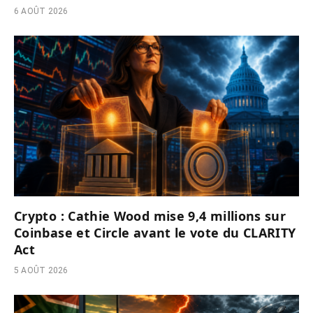
6 AOÛT 2026
Crypto : Cathie Wood mise 9,4 millions sur
Coinbase et Circle avant le vote du CLARITY
Act
5 AOÛT 2026