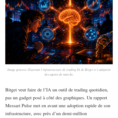
Image generee illustrant l infrastructure de trading IA de Bitget et l adoption
des agents de marche.
Bitget veut faire de l’IA un outil de trading quotidien,
pas un gadget posé à côté des graphiques. Un rapport
Messari Pulse met en avant une adoption rapide de son
infrastructure, avec près d’un demi-million