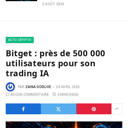
5 AOÛT 2026
ACTU CRYPTO
Bitget : près de 500 000
utilisateurs pour son
trading IA
PAR
ZAINA GODLIVE
28 AVRIL 2026
AUCUN COMMENTAIRE
4 MINS READ