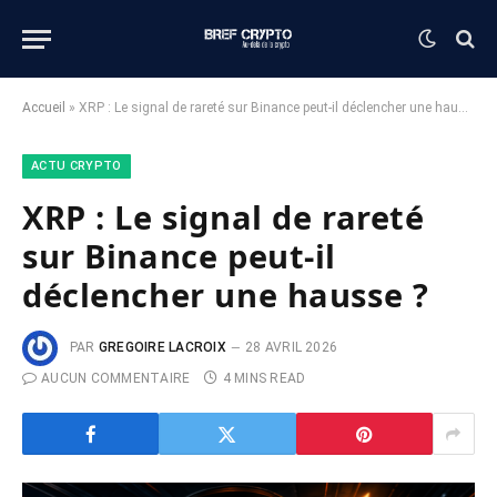
Accueil
»
XRP : Le signal de rareté sur Binance peut-il déclencher une hausse ?
ACTU CRYPTO
XRP : Le signal de rareté
sur Binance peut-il
déclencher une hausse ?
PAR
GREGOIRE LACROIX
28 AVRIL 2026
AUCUN COMMENTAIRE
4 MINS READ