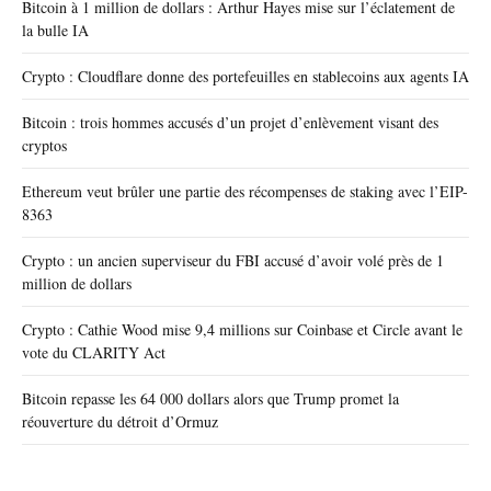
Bitcoin à 1 million de dollars : Arthur Hayes mise sur l’éclatement de
la bulle IA
Crypto : Cloudflare donne des portefeuilles en stablecoins aux agents IA
Bitcoin : trois hommes accusés d’un projet d’enlèvement visant des
cryptos
Ethereum veut brûler une partie des récompenses de staking avec l’EIP-
8363
Crypto : un ancien superviseur du FBI accusé d’avoir volé près de 1
million de dollars
Crypto : Cathie Wood mise 9,4 millions sur Coinbase et Circle avant le
vote du CLARITY Act
Bitcoin repasse les 64 000 dollars alors que Trump promet la
réouverture du détroit d’Ormuz