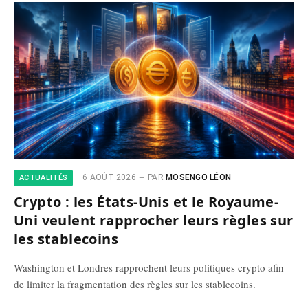
6 AOÛT 2026
PAR
MOSENGO LÉON
ACTUALITÉS
Crypto : les États-Unis et le Royaume-
Uni veulent rapprocher leurs règles sur
les stablecoins
Washington et Londres rapprochent leurs politiques crypto afin
de limiter la fragmentation des règles sur les stablecoins.