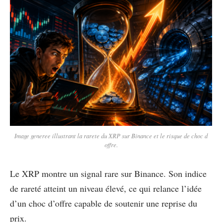
Image generee illustrant la rarete du XRP sur Binance et le risque de choc d
offre.
Le XRP montre un signal rare sur Binance. Son indice
de rareté atteint un niveau élevé, ce qui relance l’idée
d’un choc d’offre capable de soutenir une reprise du
prix.