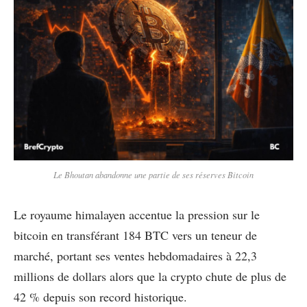
Le Bhoutan abandonne une partie de ses réserves Bitcoin
Le royaume himalayen accentue la pression sur le
bitcoin en transférant 184 BTC vers un teneur de
marché, portant ses ventes hebdomadaires à 22,3
millions de dollars alors que la crypto chute de plus de
42 % depuis son record historique.