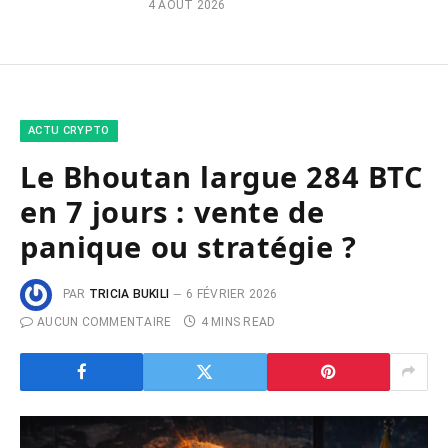
4 AOÛT 2026
ACTU CRYPTO
Le Bhoutan largue 284 BTC
en 7 jours : vente de
panique ou stratégie ?
PAR
TRICIA BUKILI
6 FÉVRIER 2026
AUCUN COMMENTAIRE
4 MINS READ