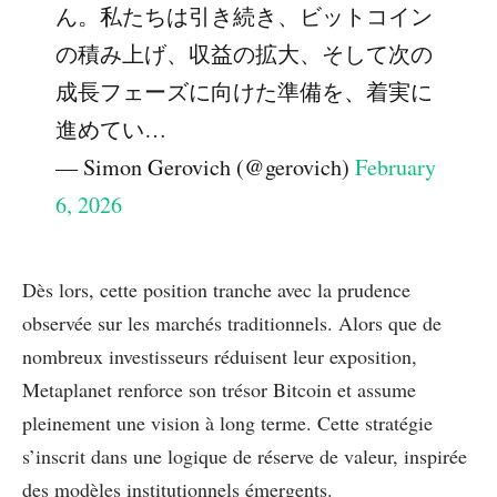
ん。私たちは引き続き、ビットコイン
の積み上げ、収益の拡大、そして次の
成長フェーズに向けた準備を、着実に
進めてい…
— Simon Gerovich (@gerovich)
February
6, 2026
Dès lors, cette position tranche avec la prudence
observée sur les marchés traditionnels. Alors que de
nombreux investisseurs réduisent leur exposition,
Metaplanet renforce son trésor Bitcoin et assume
pleinement une vision à long terme. Cette stratégie
s’inscrit dans une logique de réserve de valeur, inspirée
des modèles institutionnels émergents.