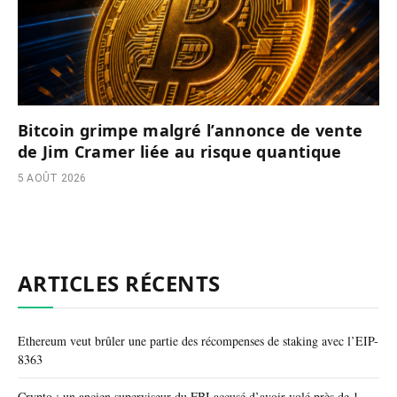
Bitcoin grimpe malgré l’annonce de vente
de Jim Cramer liée au risque quantique
5 AOÛT 2026
ARTICLES RÉCENTS
Ethereum veut brûler une partie des récompenses de staking avec l’EIP-
8363
Crypto : un ancien superviseur du FBI accusé d’avoir volé près de 1