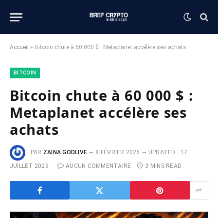
Accueil
»
Bitcoin chute à 60 000 $ : Metaplanet accélère ses achats
BITCOIN
Bitcoin chute à 60 000 $ :
Metaplanet accélère ses
achats
PAR
ZAINA GODLIVE
8 FÉVRIER 2026
UPDATED:
17
JUILLET 2026
AUCUN COMMENTAIRE
3 MINS READ