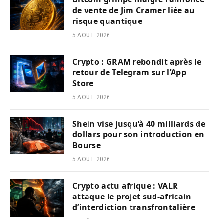
de vente de Jim Cramer liée au
risque quantique
5 AOÛT 2026
Crypto : GRAM rebondit après le
retour de Telegram sur l’App
Store
5 AOÛT 2026
Shein vise jusqu’à 40 milliards de
dollars pour son introduction en
Bourse
5 AOÛT 2026
Crypto actu afrique : VALR
attaque le projet sud-africain
d’interdiction transfrontalière