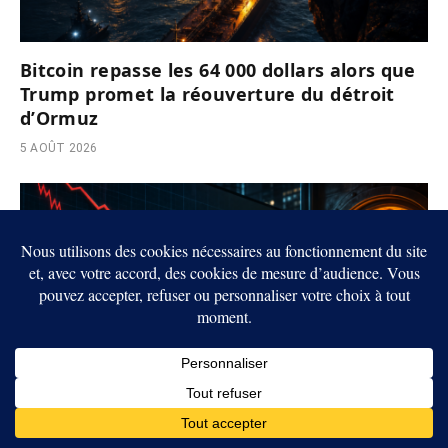
Bitcoin repasse les 64 000 dollars alors que
Trump promet la réouverture du détroit
d’Ormuz
5 AOÛT 2026
Crypto : Wall Street réduit ses objectifs sur