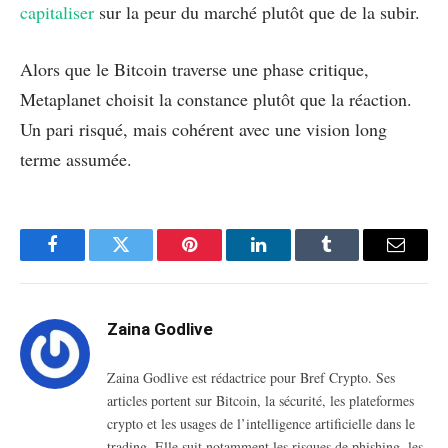
capitaliser
sur la peur du marché plutôt que de la subir.
Alors que le Bitcoin traverse une phase critique,
Metaplanet choisit la constance plutôt que la réaction.
Un pari risqué, mais cohérent avec une vision long
terme assumée.
Facebook
Twitter
Pinterest
LinkedIn
Tumblr
Email
Zaina Godlive
Zaina Godlive est rédactrice pour Bref Crypto. Ses
articles portent sur Bitcoin, la sécurité, les plateformes
crypto et les usages de l’intelligence artificielle dans le
trading. Elle suit notamment les risques de phishing, les