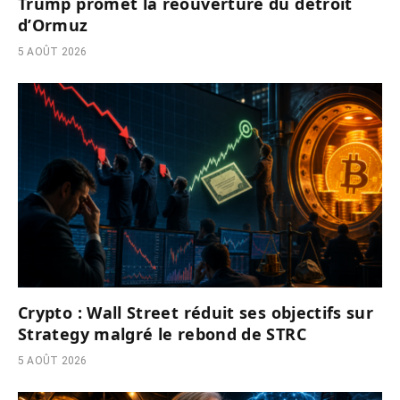
Trump promet la réouverture du détroit
d’Ormuz
5 AOÛT 2026
Crypto : Wall Street réduit ses objectifs sur
Strategy malgré le rebond de STRC
5 AOÛT 2026