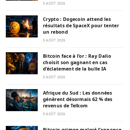
5 AOÛT 2026
Crypto : Dogecoin attend les
résultats de SpaceX pour tenter
un rebond
5 AOÛT 2026
Bitcoin face à l’or : Ray Dalio
choisit son gagnant en cas
d’éclatement de la bulle IA
5 AOÛT 2026
Afrique du Sud : Les données
génèrent désormais 62 % des
revenus de Telkom
5 AOÛT 2026
Bitcoin grimpe malgré l’annonce