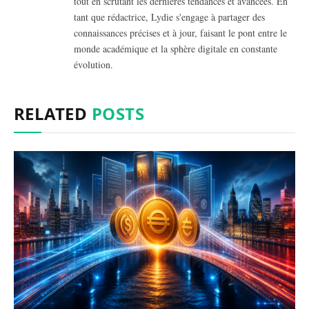
tout en scrutant les dernières tendances et avancées. En
tant que rédactrice, Lydie s'engage à partager des
connaissances précises et à jour, faisant le pont entre le
monde académique et la sphère digitale en constante
évolution.
RELATED
POSTS