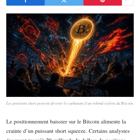
Les positions short peuvent devenir le carburant d’un rebond violent du Bitcoin.
Le positionnement baissier sur le Bitcoin alimente la
crainte d’un puissant short squeeze. Certains analystes