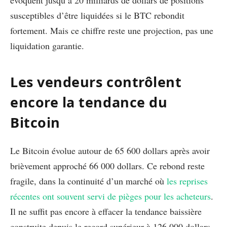
évoquent jusqu’à 20 milliards de dollars de positions
susceptibles d’être liquidées si le BTC rebondit
fortement. Mais ce chiffre reste une projection, pas une
liquidation garantie.
Les vendeurs contrôlent
encore la tendance du
Bitcoin
Le Bitcoin évolue autour de 65 600 dollars après avoir
brièvement approché 66 000 dollars. Ce rebond reste
fragile, dans la continuité d’un marché où
les reprises
récentes ont souvent servi de pièges pour les acheteurs
.
Il ne suffit pas encore à effacer la tendance baissière
construite depuis le record supérieur à 126 000 dollars