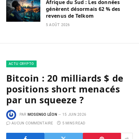
Afrique du Sud : Les données
génèrent désormais 62 % des
revenus de Telkom
5 AOÛT 2026
ACTU CRYPTO
Bitcoin : 20 milliards $ de
positions short menacés
par un squeeze ?
PAR
MOSENGO LÉON
15 JUIN 2026
AUCUN COMMENTAIRE
5 MINS READ