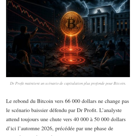
Dr Profit maintient un scénario de capitulation plus profonde pour Bitcoin.
Le rebond du Bitcoin vers 66 000 dollars ne change pas
le scénario baissier défendu par Dr Profit. L’analyste
attend toujours une chute vers 40 000 à 50 000 dollars
d’ici l’automne 2026, précédée par une phase de