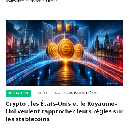
réouverture du détroit d’Ormuz
6 AOÛT 2026
PAR
MOSENGO LÉON
ACTUALITÉS
Crypto : les États-Unis et le Royaume-
Uni veulent rapprocher leurs règles sur
les stablecoins