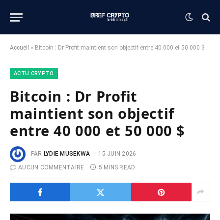
Accueil
»
Bitcoin : Dr Profit maintient son objectif entre 40 000 et 50 000 $
ACTU CRYPTO
Bitcoin : Dr Profit
maintient son objectif
entre 40 000 et 50 000 $
PAR
LYDIE MUSEKWA
15 JUIN 2026
AUCUN COMMENTAIRE
5 MINS READ