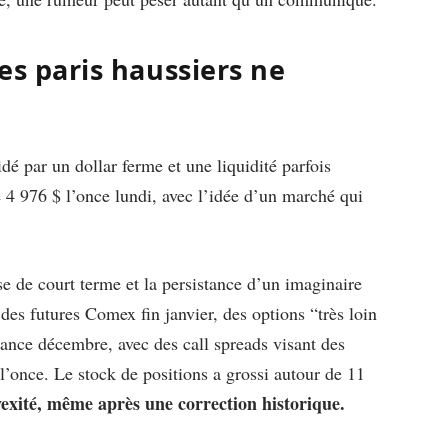
les paris haussiers ne
idé par un dollar ferme et une liquidité parfois
e 4 976 $ l’once lundi, avec l’idée d’un marché qui
sse de court terme et la persistance d’un imaginaire
des futures Comex fin janvier, des options “très loin
ance décembre, avec des call spreads visant des
’once. Le stock de positions a grossi autour de 11
vexité, même après une correction historique.