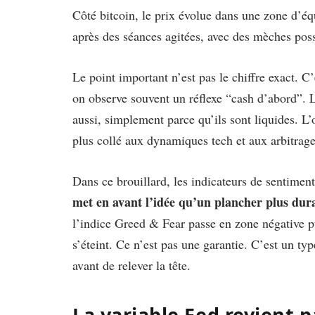
Côté bitcoin, le prix évolue dans une zone d’éq
après des séances agitées, avec des mèches poss
Le point important n’est pas le chiffre exact. C
on observe souvent un réflexe “cash d’abord”. L
aussi, simplement parce qu’ils sont liquides. L’o
plus collé aux dynamiques tech et aux arbitrage
Dans ce brouillard, les indicateurs de sentime
met en avant l’idée qu’un plancher plus dur
l’indice Greed & Fear passe en zone négative p
s’éteint. Ce n’est pas une garantie. C’est un ty
avant de relever la tête.
La variable Fed revient 