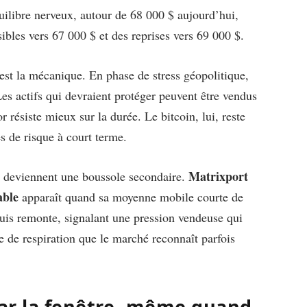
uilibre nerveux, autour de 68 000 $ aujourd’hui,
ibles vers 67 000 $ et des reprises vers 69 000 $.
’est la mécanique. En phase de stress géopolitique,
es actifs qui devraient protéger peuvent être vendus
r résiste mieux sur la durée. Le bitcoin, lui, reste
s de risque à court terme.
Matrixport
nt deviennent une boussole secondaire.
able
apparaît quand sa moyenne mobile courte de
uis remonte, signalant une pression vendeuse qui
pe de respiration que le marché reconnaît parfois
par la fenêtre, même quand