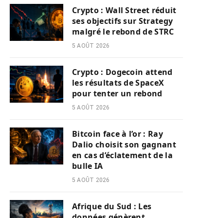
Crypto : Wall Street réduit
ses objectifs sur Strategy
malgré le rebond de STRC
5 AOÛT 2026
Crypto : Dogecoin attend
les résultats de SpaceX
pour tenter un rebond
5 AOÛT 2026
Bitcoin face à l’or : Ray
Dalio choisit son gagnant
en cas d’éclatement de la
bulle IA
5 AOÛT 2026
Afrique du Sud : Les
données génèrent