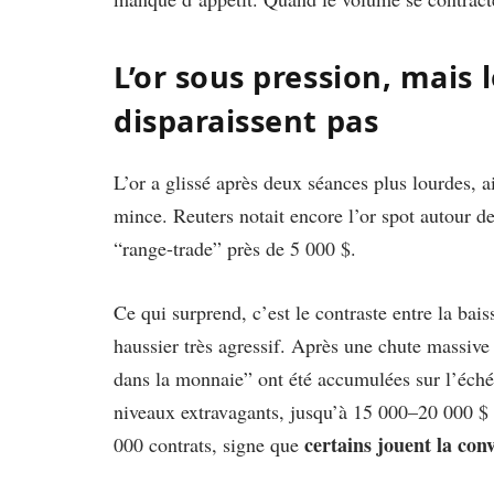
L’or sous pression, mais 
disparaissent pas
L’or a glissé après deux séances plus lourdes, a
mince. Reuters notait encore l’or spot autour d
“range-trade” près de 5 000 $.
Ce qui surprend, c’est le contraste entre la bai
haussier très agressif. Après une chute massive 
dans la monnaie” ont été accumulées sur l’éché
niveaux extravagants, jusqu’à 15 000–20 000 $ l
certains jouent la con
000 contrats, signe que