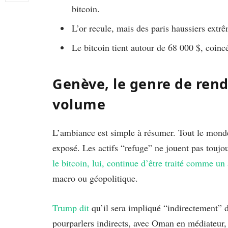
bitcoin.
L’or recule, mais des paris haussiers extrê
Le bitcoin tient autour de 68 000 $, coincé 
Genève, le genre de rende
volume
L’ambiance est simple à résumer. Tout le monde
exposé. Les actifs “refuge” ne jouent pas toujour
le bitcoin, lui, continue d’être traité comme un 
macro ou géopolitique.
Trump dit
qu’il sera impliqué “indirectement” d
pourparlers indirects, avec Oman en médiateur,