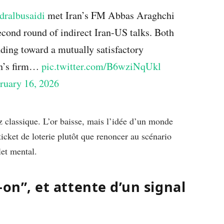
ralbusaidi
met Iran’s FM Abbas Araghchi
econd round of indirect Iran-US talks. Both
ding toward a mutually satisfactory
an’s firm…
pic.twitter.com/B6wziNqUkl
ruary 16, 2026
 classique. L’or baisse, mais l’idée d’un monde
ticket de loterie plutôt que renoncer au scénario
let mental.
-on”, et attente d’un signal