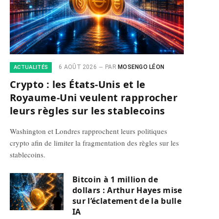
6 AOÛT 2026
PAR
MOSENGO LÉON
ACTUALITÉS
Crypto : les États-Unis et le
Royaume-Uni veulent rapprocher
leurs règles sur les stablecoins
Washington et Londres rapprochent leurs politiques
crypto afin de limiter la fragmentation des règles sur les
stablecoins.
Bitcoin à 1 million de
dollars : Arthur Hayes mise
sur l’éclatement de la bulle
IA