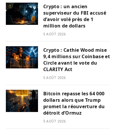
Crypto : un ancien
superviseur du FBI accusé
d’avoir volé près de 1
million de dollars
5 AOÛT 2026
Crypto : Cathie Wood mise
9,4 millions sur Coinbase et
Circle avant le vote du
CLARITY Act
5 AOÛT 2026
Bitcoin repasse les 64 000
dollars alors que Trump
promet la réouverture du
détroit d’Ormuz
5 AOÛT 2026