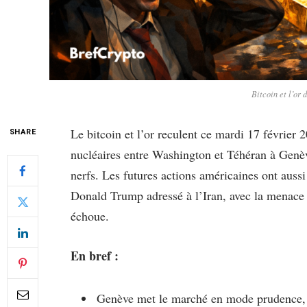
Bitcoin et l’or
Le bitcoin et l’or reculent ce mardi 17 février 
SHARE
nucléaires entre Washington et Téhéran à Genè
nerfs. Les futures actions américaines ont aussi
Donald Trump adressé à l’Iran, avec la menace 
échoue.
En bref :
Genève met le marché en mode prudence, e