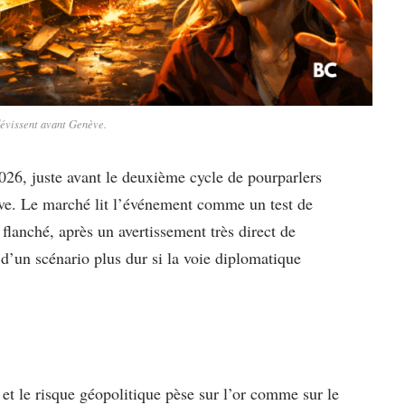
 dévissent avant Genève.
2026, juste avant le deuxième cycle de pourparlers
ve. Le marché lit l’événement comme un test de
 flanché, après un avertissement très direct de
d’un scénario plus dur si la voie diplomatique
t le risque géopolitique pèse sur l’or comme sur le