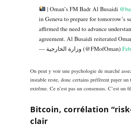
| Oman’s FM Badr Al Busaidi
@bad
in Geneva to prepare for tomorrow’s s
affirmed the need to advance understan
agreement. Al Busaidi reiterated Om
— وزارة الخارجية (@FMofOman)
Feb
On peut y voir une psychologie de marché assez
instable reste, donc certains préfèrent payer un 
extrême. Ce n’est pas un consensus. C’est un fi
Bitcoin, corrélation “risk
clair