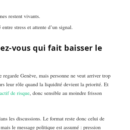
mes restent vivants.
entre stress et attente d’un signal.
z-vous qui fait baisser le
 regarde Genève, mais personne ne veut arriver trop
s leur rôle quand la liquidité devient la priorité. Et
actif de risque
, donc sensible au moindre frisson
ans les discussions. Le format reste donc celui de
 mais le message politique est assumé : pression