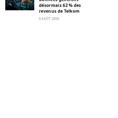
désormais 62 % des
revenus de Telkom
5 AOÛT 2026