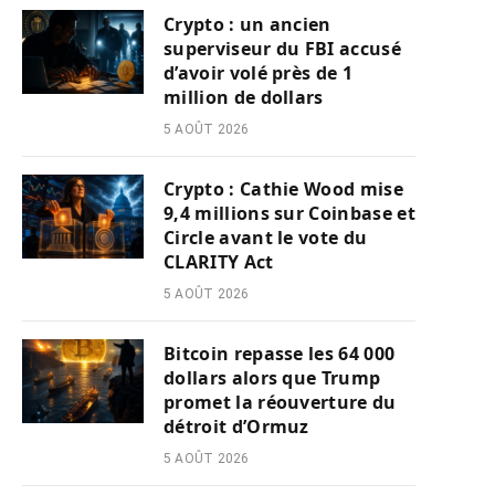
Crypto : un ancien
superviseur du FBI accusé
d’avoir volé près de 1
million de dollars
5 AOÛT 2026
Crypto : Cathie Wood mise
9,4 millions sur Coinbase et
Circle avant le vote du
CLARITY Act
5 AOÛT 2026
Bitcoin repasse les 64 000
dollars alors que Trump
promet la réouverture du
détroit d’Ormuz
5 AOÛT 2026