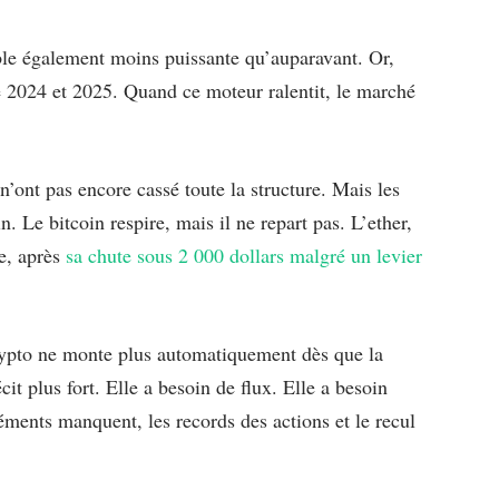
e également moins puissante qu’auparavant. Or,
e 2024 et 2025. Quand ce moteur ralentit, le marché
’ont pas encore cassé toute la structure. Mais les
 Le bitcoin respire, mais il ne repart pas. L’ether,
le, après
sa chute sous 2 000 dollars malgré un levier
rypto ne monte plus automatiquement dès que la
it plus fort. Elle a besoin de flux. Elle a besoin
éments manquent, les records des actions et le recul