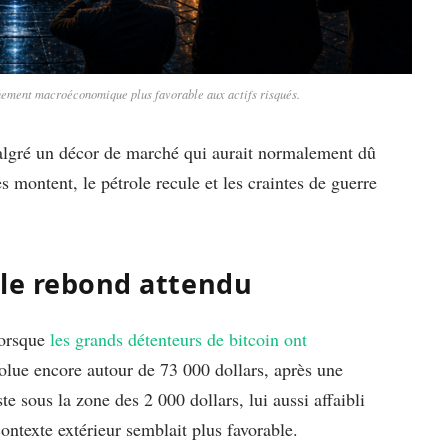
nement macroéconomique plus favorable aux actifs risqués.
 malgré un décor de marché qui aurait normalement dû
s montent, le pétrole recule et les craintes de guerre
 le rebond attendu
 lorsque
les grands détenteurs de bitcoin ont
volue encore autour de 73 000 dollars, après une
e sous la zone des 2 000 dollars, lui aussi affaibli
ontexte extérieur semblait plus favorable.