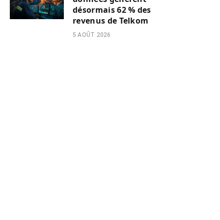
désormais 62 % des
revenus de Telkom
5 AOÛT 2026