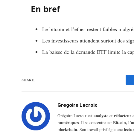
En bref
Le bitcoin et l’ether restent faibles malgr
Les investisseurs attendent surtout des si
La baisse de la demande ETF limite la ca
SHARE.
Gregoire Lacroix
analyste et rédacteur
Grégoire Lacroix est
numériques
Bitcoin, l’
. Il se concentre sur
blockchain
lectu
. Son travail privilégie une