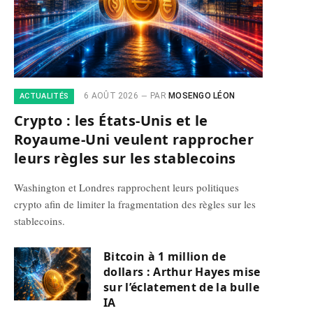
6 AOÛT 2026
PAR
MOSENGO LÉON
ACTUALITÉS
Crypto : les États-Unis et le
Royaume-Uni veulent rapprocher
leurs règles sur les stablecoins
Washington et Londres rapprochent leurs politiques
crypto afin de limiter la fragmentation des règles sur les
stablecoins.
Bitcoin à 1 million de
dollars : Arthur Hayes mise
sur l’éclatement de la bulle
IA