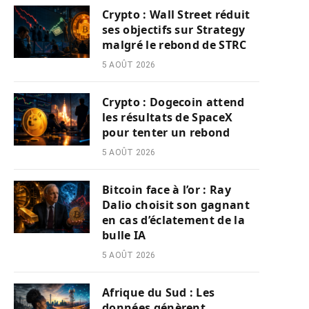
Crypto : Wall Street réduit
ses objectifs sur Strategy
malgré le rebond de STRC
5 AOÛT 2026
Crypto : Dogecoin attend
les résultats de SpaceX
pour tenter un rebond
5 AOÛT 2026
Bitcoin face à l’or : Ray
Dalio choisit son gagnant
en cas d’éclatement de la
bulle IA
5 AOÛT 2026
Afrique du Sud : Les
données génèrent