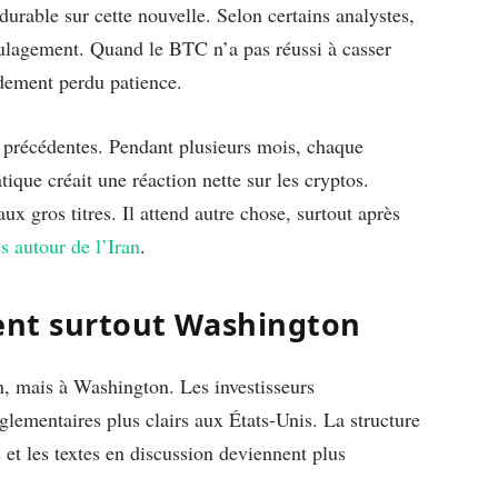
 durable sur cette nouvelle. Selon certains analystes,
oulagement. Quand le BTC n’a pas réussi à casser
idement perdu patience.
s précédentes. Pendant plusieurs mois, chaque
ique créait une réaction nette sur les cryptos.
x gros titres. Il attend autre chose, surtout après
s autour de l’Iran
.
dent surtout Washington
an, mais à Washington. Les investisseurs
glementaires plus clairs aux États-Unis. La structure
 et les textes en discussion deviennent plus