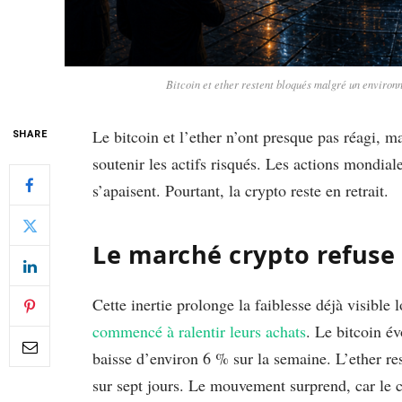
Bitcoin et ether restent bloqués malgré un environ
Le bitcoin et l’ether n’ont presque pas réagi,
SHARE
soutenir les actifs risqués. Les actions mondiale
s’apaisent. Pourtant, la crypto reste en retrait.
Le marché crypto refuse
Cette inertie prolonge la faiblesse déjà visible
commencé à ralentir leurs achats
. Le bitcoin é
baisse d’environ 6 % sur la semaine. L’ether rest
sur sept jours. Le mouvement surprend, car le c