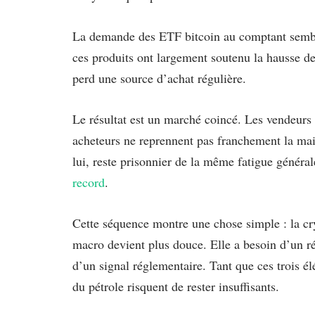
La demande des ETF bitcoin au comptant sembl
ces produits ont largement soutenu la hausse d
perd une source d’achat régulière.
Le résultat est un marché coincé. Les vendeurs n
acheteurs ne reprennent pas franchement la main.
lui, reste prisonnier de la même fatigue généra
record
.
Cette séquence montre une chose simple : la c
macro devient plus douce. Elle a besoin d’un réc
d’un signal réglementaire. Tant que ces trois él
du pétrole risquent de rester insuffisants.