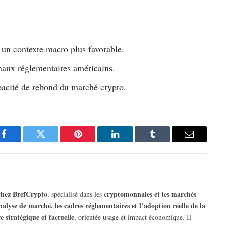
é un contexte macro plus favorable.
gnaux réglementaires américains.
pacité de rebond du marché crypto.
Facebook
Twitter
Pinterest
LinkedIn
Tumblr
Email
 chez BrefCrypto
cryptomonnaies et les marchés
, spécialisé dans les
analyse de marché, les cadres réglementaires et l’adoption réelle de la
re stratégique et factuelle
, orientée usage et impact économique. Il