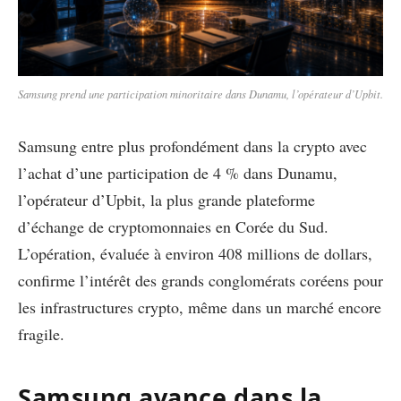
Samsung prend une participation minoritaire dans Dunamu, l’opérateur d’Upbit.
Samsung entre plus profondément dans la crypto avec
l’achat d’une participation de 4 % dans Dunamu,
l’opérateur d’Upbit, la plus grande plateforme
d’échange de cryptomonnaies en Corée du Sud.
L’opération, évaluée à environ 408 millions de dollars,
confirme l’intérêt des grands conglomérats coréens pour
les infrastructures crypto, même dans un marché encore
fragile.
Samsung avance dans la