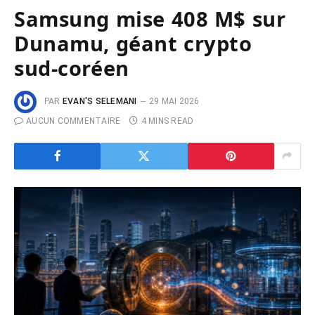
Samsung mise 408 M$ sur
Dunamu, géant crypto
sud-coréen
PAR
EVAN'S SELEMANI
29 MAI 2026
AUCUN COMMENTAIRE
4 MINS READ