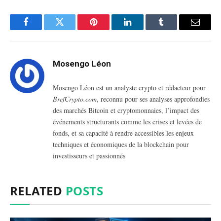
Facebook
Twitter
Pinterest
LinkedIn
Tumblr
Email
Mosengo Léon
Mosengo Léon est un analyste crypto et rédacteur pour
BrefCrypto.com
, reconnu pour ses analyses approfondies
des marchés Bitcoin et cryptomonnaies, l’impact des
événements structurants comme les crises et levées de
fonds, et sa capacité à rendre accessibles les enjeux
techniques et économiques de la blockchain pour
investisseurs et passionnés
RELATED
POSTS