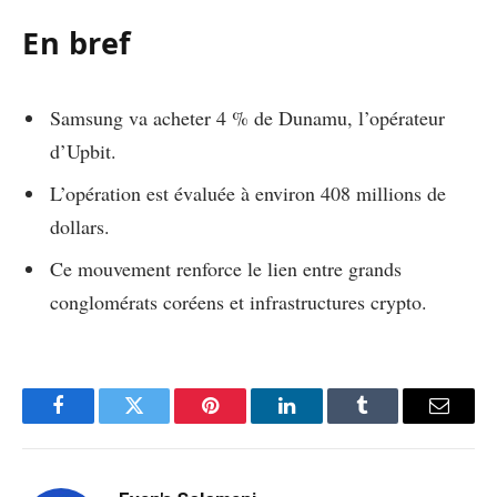
En bref
Samsung va acheter 4 % de Dunamu, l’opérateur
d’Upbit.
L’opération est évaluée à environ 408 millions de
dollars.
Ce mouvement renforce le lien entre grands
conglomérats coréens et infrastructures crypto.
Facebook
Twitter
Pinterest
LinkedIn
Tumblr
Email