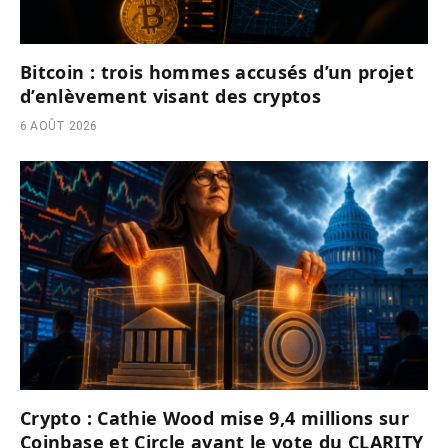
Bitcoin : trois hommes accusés d’un projet
d’enlèvement visant des cryptos
6 AOÛT 2026
Crypto : Cathie Wood mise 9,4 millions sur
Coinbase et Circle avant le vote du CLARITY