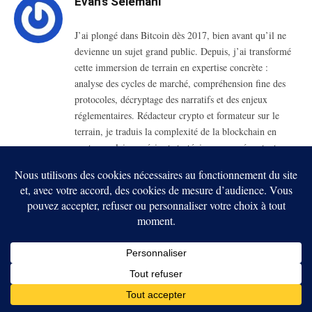
Evan's Selemani
J’ai plongé dans Bitcoin dès 2017, bien avant qu’il ne
devienne un sujet grand public. Depuis, j’ai transformé
cette immersion de terrain en expertise concrète :
analyse des cycles de marché, compréhension fine des
protocoles, décryptage des narratifs et des enjeux
réglementaires. Rédacteur crypto et formateur sur le
terrain, je traduis la complexité de la blockchain en
contenus clairs, précis et stratégiques, pensés autant pour
les investisseurs avertis que pour les nouveaux entrants.
RELATED
POSTS