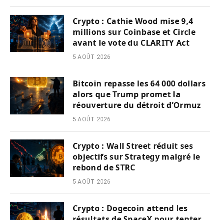
Crypto : Cathie Wood mise 9,4
millions sur Coinbase et Circle
avant le vote du CLARITY Act
5 AOÛT 2026
Bitcoin repasse les 64 000 dollars
alors que Trump promet la
réouverture du détroit d’Ormuz
5 AOÛT 2026
Crypto : Wall Street réduit ses
objectifs sur Strategy malgré le
rebond de STRC
5 AOÛT 2026
Crypto : Dogecoin attend les
résultats de SpaceX pour tenter