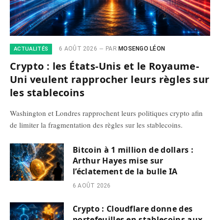
6 AOÛT 2026
PAR
MOSENGO LÉON
ACTUALITÉS
Crypto : les États-Unis et le Royaume-
Uni veulent rapprocher leurs règles sur
les stablecoins
Washington et Londres rapprochent leurs politiques crypto afin
de limiter la fragmentation des règles sur les stablecoins.
Bitcoin à 1 million de dollars :
Arthur Hayes mise sur
l’éclatement de la bulle IA
6 AOÛT 2026
Crypto : Cloudflare donne des
portefeuilles en stablecoins aux