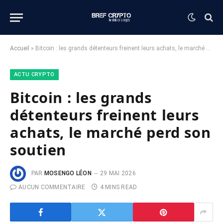
Accueil
»
Bitcoin : les grands détenteurs freinent leurs achats, le marché perd son soutien
ACTU CRYPTO
Bitcoin : les grands
détenteurs freinent leurs
achats, le marché perd son
soutien
PAR
MOSENGO LÉON
29 MAI 2026
AUCUN COMMENTAIRE
4 MINS READ