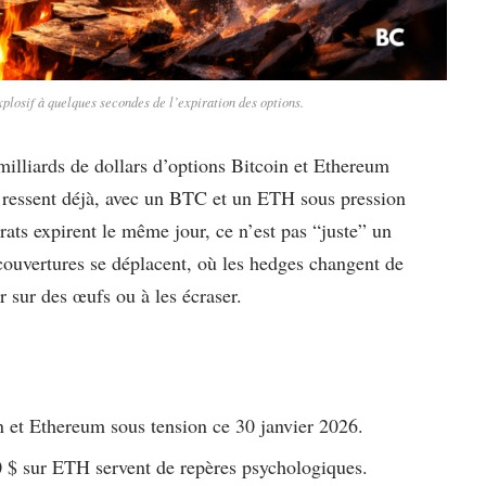
xplosif à quelques secondes de l’expiration des options.
milliards de dollars d’options Bitcoin et Ethereum
e ressent déjà, avec un BTC et un ETH sous pression
ats expirent le même jour, ce n’est pas “juste” un
ouvertures se déplacent, où les hedges changent de
r sur des œufs ou à les écraser.
n et Ethereum sous tension ce 30 janvier 2026.
 $ sur ETH servent de repères psychologiques.