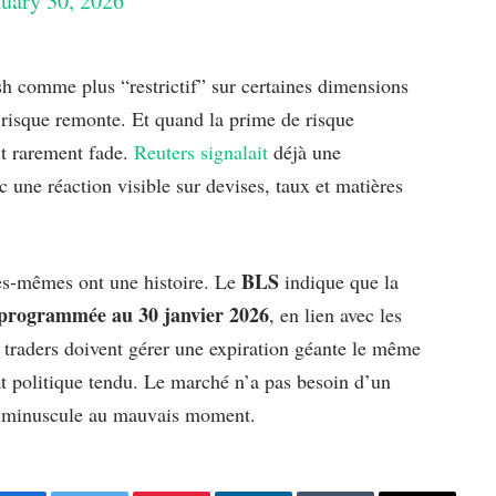
nuary 30, 2026
h comme plus “restrictif” sur certaines dimensions
 risque remonte. Et quand la prime de risque
st rarement fade.
Reuters signalait
déjà une
 une réaction visible sur devises, taux et matières
BLS
lles-mêmes ont une histoire. Le
indique que la
programmée au 30 janvier 2026
, en lien avec les
s traders doivent gérer une expiration géante le même
at politique tendu. Le marché n’a pas besoin d’un
ise minuscule au mauvais moment.