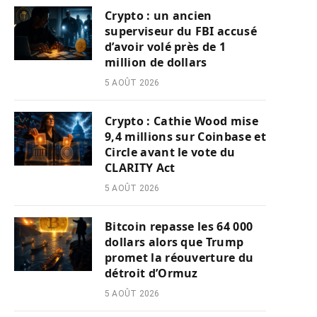
Crypto : un ancien
superviseur du FBI accusé
d’avoir volé près de 1
million de dollars
5 AOÛT 2026
Crypto : Cathie Wood mise
9,4 millions sur Coinbase et
Circle avant le vote du
CLARITY Act
5 AOÛT 2026
Bitcoin repasse les 64 000
dollars alors que Trump
promet la réouverture du
détroit d’Ormuz
5 AOÛT 2026