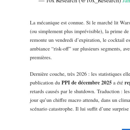
— 10x Research (@10x_Research)
Ja
La mécanique est connue. Si le marché lit Wars
(ou simplement plus imprévisible), la prime de
remonte un vendredi d’expiration, le cocktail e
ambiance “risk-off” sur plusieurs segments, avec
premières.
Dernière couche, très 2026 : les statistiques e
PPI de décembre 2025
re
publication du
a été
retards causés par le shutdown. Traduction : le
jour qu’un chiffre macro attendu, dans un clim
scénario catastrophe. Il lui suffit d’une surpr