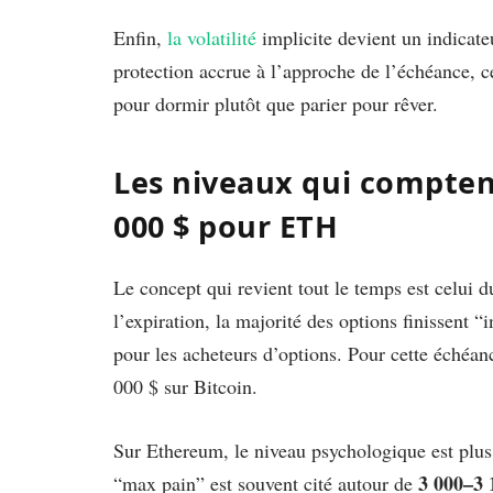
Enfin,
la volatilité
implicite devient un indicat
protection accrue à l’approche de l’échéance, c
pour dormir plutôt que parier pour rêver.
Les niveaux qui comptent
000 $ pour ETH
Le concept qui revient tout le temps est celui d
l’expiration, la majorité des options finissent “
pour les acheteurs d’options. Pour cette échéan
000 $ sur Bitcoin.
Sur Ethereum, le niveau psychologique est plus s
3 000–3 
“max pain” est souvent cité autour de