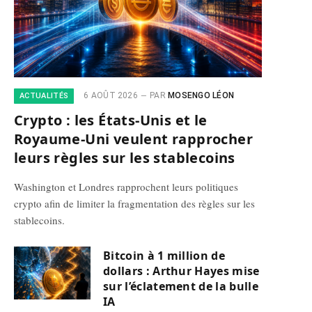
6 AOÛT 2026
PAR
MOSENGO LÉON
ACTUALITÉS
Crypto : les États-Unis et le
Royaume-Uni veulent rapprocher
leurs règles sur les stablecoins
Washington et Londres rapprochent leurs politiques
crypto afin de limiter la fragmentation des règles sur les
stablecoins.
Bitcoin à 1 million de
dollars : Arthur Hayes mise
sur l’éclatement de la bulle
IA