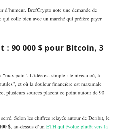
eur d’humeur. BrefCrypto note une demande de
e qui colle bien avec un marché qui préfère payer
 : 90 000 $ pour Bitcoin, 3
u “max pain”. L’idée est simple : le niveau où, à
inutiles”, et où la douleur financière est maximale
ce, plusieurs sources placent ce point autour de 90
erré. Selon les chiffres relayés autour de Deribit, le
100 $
, au-dessus d’un
ETH qui évolue plutôt vers la