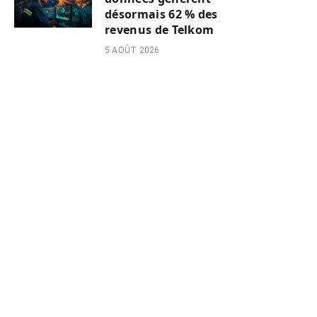
désormais 62 % des
revenus de Telkom
5 AOÛT 2026