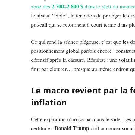
2 700–2 800 $
zone des
dans le récit du mome
le niveau “cible”, la tentation de protéger le d
put/call qui se retournent à court terme dans p
Ce qui rend la séance piégeuse, c’est que les d
positionnement global parfois encore “construc
défensif après la cassure. Résultat : une volati
finit par clôturer… presque au même endroit qu’
Le macro revient par la f
inflation
Cette expiration n’arrive pas dans le vide. Les
Donald Trump
certitude :
doit annoncer son ch