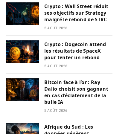
Crypto : Wall Street réduit
ses objectifs sur Strategy
malgré le rebond de STRC
5 AOÛT 2026
Crypto : Dogecoin attend
les résultats de SpaceX
pour tenter un rebond
5 AOÛT 2026
Bitcoin face à l’or : Ray
Dalio choisit son gagnant
en cas d’éclatement de la
bulle IA
5 AOÛT 2026
Afrique du Sud : Les
données génèrent