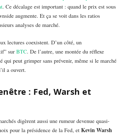
nt
. Ce décalage est important : quand le prix est sous
ownside augmente. Et ça se voit dans les ratios
lusieurs analyses de marché.
eux lectures coexistent. D’un côté, un
tif” sur
BTC
. De l’autre, une montée du réflexe
lité qui peut grimper sans prévenir, même si le marché
il a ouvert.
enêtre : Fed, Warsh et
 marchés digèrent aussi une rumeur devenue quasi-
Kevin Warsh
oix pour la présidence de la Fed, et