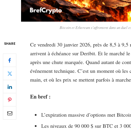
Bitcoin et Ethereum s’affrontent dans un duel e
Ce vendredi 30 janvier 2026, près de 8,5 à 9,5 
SHARE
arrivent à échéance sur Deribit. Et le marché l
après une chute marquée. Quand autant de contr
événement technique. C’est un moment où les c
main, et où les prix se mettent parfois à marche
En bref :
L’expiration massive d’options met Bitcoi
Les niveaux de 90 000 $ sur BTC et 3 000