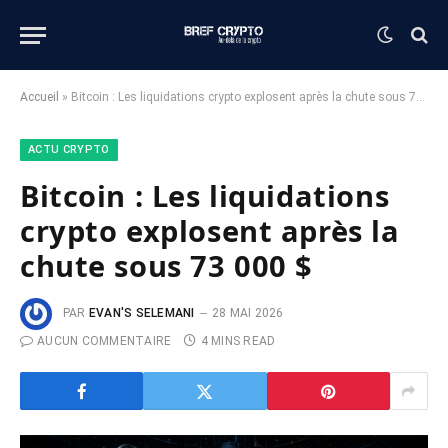
Accueil
»
Bitcoin : Les liquidations crypto explosent après la chute sous 73 000 $
ACTU CRYPTO
Bitcoin : Les liquidations
crypto explosent après la
chute sous 73 000 $
PAR
EVAN'S SELEMANI
28 MAI 2026
AUCUN COMMENTAIRE
4 MINS READ