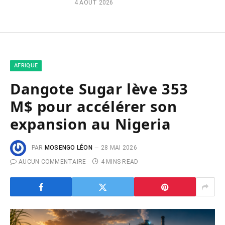
4 AOÛT 2026
AFRIQUE
Dangote Sugar lève 353
M$ pour accélérer son
expansion au Nigeria
PAR
MOSENGO LÉON
28 MAI 2026
AUCUN COMMENTAIRE
4 MINS READ