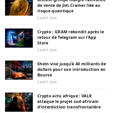
de vente de Jim Cramer liée au
risque quantique
5 AOÛT 2026
Crypto : GRAM rebondit après le
retour de Telegram sur l’App
Store
5 AOÛT 2026
Shein vise jusqu’à 40 milliards de
dollars pour son introduction en
Bourse
5 AOÛT 2026
Crypto actu afrique : VALR
attaque le projet sud-africain
d’interdiction transfrontalière