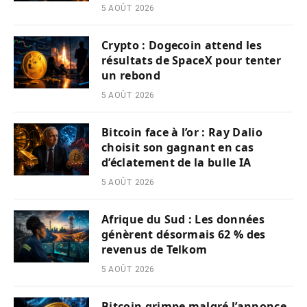
5 AOÛT 2026
Crypto : Dogecoin attend les
résultats de SpaceX pour tenter
un rebond
5 AOÛT 2026
Bitcoin face à l’or : Ray Dalio
choisit son gagnant en cas
d’éclatement de la bulle IA
5 AOÛT 2026
Afrique du Sud : Les données
génèrent désormais 62 % des
revenus de Telkom
5 AOÛT 2026
Bitcoin grimpe malgré l’annonce