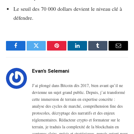
Le seuil des 70 000 dollars devient le niveau clé à
défendre.
Facebook
Twitter
Pinterest
LinkedIn
Tumblr
Email
Evan's Selemani
J’ai plongé dans Bitcoin dès 2017, bien avant qu’il ne
devienne un sujet grand public. Depuis, j’ai transformé
cette immersion de terrain en expertise concrète :
analyse des cycles de marché, compréhension fine des
protocoles, décryptage des narratifs et des enjeux
réglementaires. Rédacteur crypto et formateur sur le
terrain, je traduis la complexité de la blockchain en
contenus clairs, précis et stratégiques, pensés autant pour