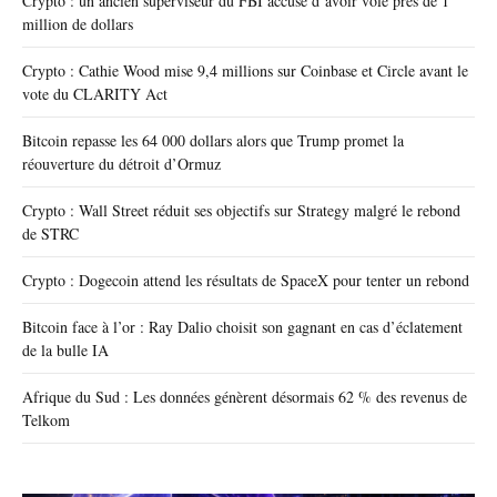
Crypto : un ancien superviseur du FBI accusé d’avoir volé près de 1
million de dollars
Crypto : Cathie Wood mise 9,4 millions sur Coinbase et Circle avant le
vote du CLARITY Act
Bitcoin repasse les 64 000 dollars alors que Trump promet la
réouverture du détroit d’Ormuz
Crypto : Wall Street réduit ses objectifs sur Strategy malgré le rebond
de STRC
Crypto : Dogecoin attend les résultats de SpaceX pour tenter un rebond
Bitcoin face à l’or : Ray Dalio choisit son gagnant en cas d’éclatement
de la bulle IA
Afrique du Sud : Les données génèrent désormais 62 % des revenus de
Telkom