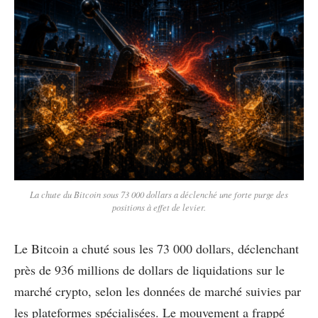
La chute du Bitcoin sous 73 000 dollars a déclenché une forte purge des
positions à effet de levier.
Le Bitcoin a chuté sous les 73 000 dollars, déclenchant
près de 936 millions de dollars de liquidations sur le
marché crypto, selon les données de marché suivies par
les plateformes spécialisées. Le mouvement a frappé