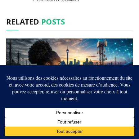
RELATED
POSTS
Afrique du Sud : Les données génèrent
désormais 62 % des revenus de Telkom
5 AOÛT 2026