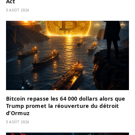
Act
5 AOÛT 2026
Bitcoin repasse les 64 000 dollars alors que
Trump promet la réouverture du détroit
d’Ormuz
5 AOÛT 2026