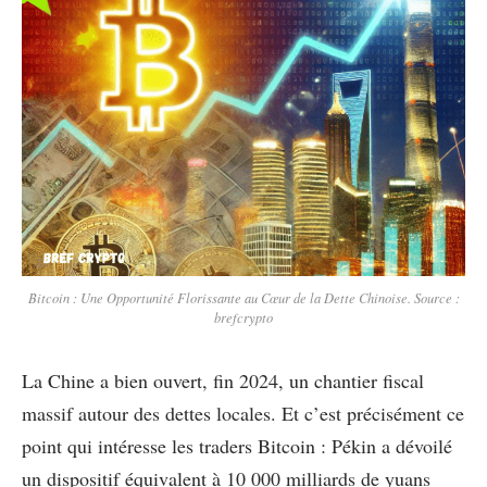
Bitcoin : Une Opportunité Florissante au Cœur de la Dette Chinoise. Source :
brefcrypto
La Chine a bien ouvert, fin 2024, un chantier fiscal
massif autour des dettes locales. Et c’est précisément ce
point qui intéresse les traders Bitcoin : Pékin a dévoilé
un dispositif équivalent à 10 000 milliards de yuans