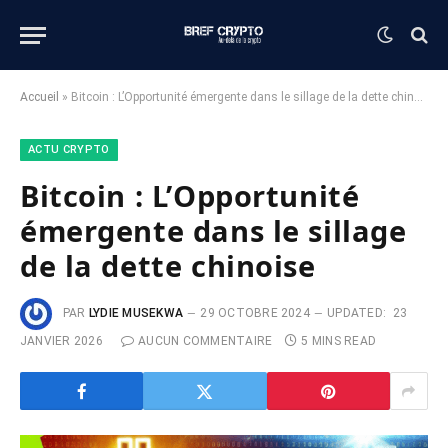
Accueil
»
Bitcoin : L’Opportunité émergente dans le sillage de la dette chinoise
ACTU CRYPTO
Bitcoin : L’Opportunité
émergente dans le sillage
de la dette chinoise
PAR
LYDIE MUSEKWA
29 OCTOBRE 2024
UPDATED:
23
JANVIER 2026
AUCUN COMMENTAIRE
5 MINS READ