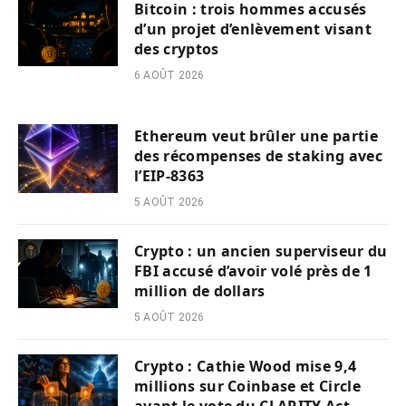
Bitcoin : trois hommes accusés
d’un projet d’enlèvement visant
des cryptos
6 AOÛT 2026
Ethereum veut brûler une partie
des récompenses de staking avec
l’EIP-8363
5 AOÛT 2026
Crypto : un ancien superviseur du
FBI accusé d’avoir volé près de 1
million de dollars
5 AOÛT 2026
Crypto : Cathie Wood mise 9,4
millions sur Coinbase et Circle
avant le vote du CLARITY Act