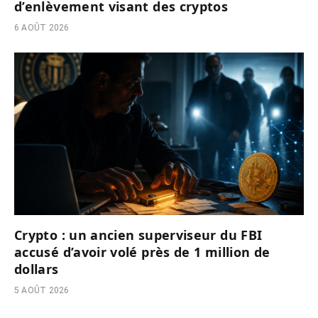
d’enlèvement visant des cryptos
6 AOÛT 2026
Crypto : un ancien superviseur du FBI
accusé d’avoir volé près de 1 million de
dollars
5 AOÛT 2026