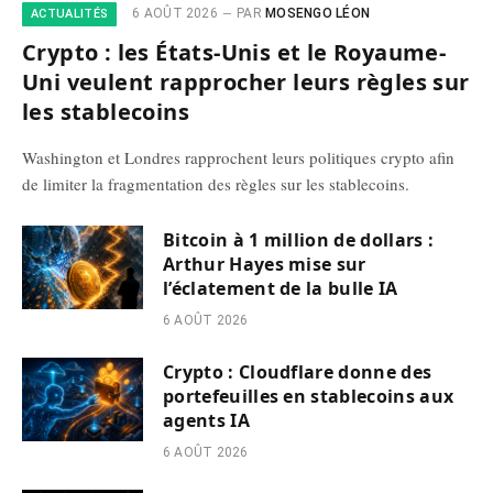
6 AOÛT 2026
PAR
MOSENGO LÉON
ACTUALITÉS
Crypto : les États-Unis et le Royaume-
Uni veulent rapprocher leurs règles sur
les stablecoins
Washington et Londres rapprochent leurs politiques crypto afin
de limiter la fragmentation des règles sur les stablecoins.
Bitcoin à 1 million de dollars :
Arthur Hayes mise sur
l’éclatement de la bulle IA
6 AOÛT 2026
Crypto : Cloudflare donne des
portefeuilles en stablecoins aux
agents IA
6 AOÛT 2026