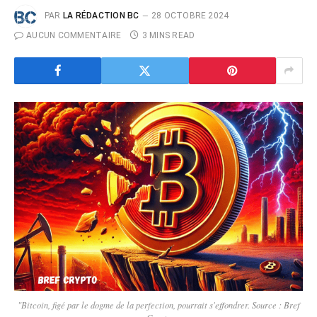
PAR
LA RÉDACTION BC
28 OCTOBRE 2024
AUCUN COMMENTAIRE
3 MINS READ
"Bitcoin, figé par le dogme de la perfection, pourrait s'effondrer. Source : Bref