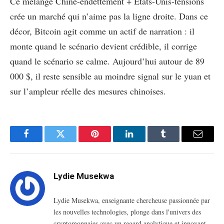
Ce mélange Chine-endettement + États-Unis-tensions
crée un marché qui n’aime pas la ligne droite. Dans ce
décor, Bitcoin agit comme un actif de narration : il
monte quand le scénario devient crédible, il corrige
quand le scénario se calme. Aujourd’hui autour de 89
000 $, il reste sensible au moindre signal sur le yuan et
sur l’ampleur réelle des mesures chinoises.
Facebook
Twitter
Pinterest
LinkedIn
Tumblr
Email
Lydie Musekwa
Lydie Musekwa, enseignante chercheuse passionnée par
les nouvelles technologies, plonge dans l'univers des
cryptomonnaies avec un regard analytique et innovant.