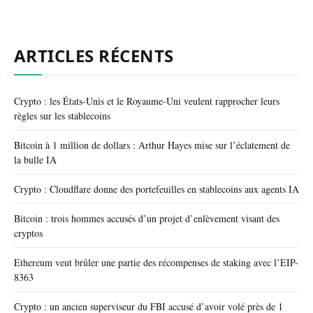
ARTICLES RÉCENTS
Crypto : les États-Unis et le Royaume-Uni veulent rapprocher leurs
règles sur les stablecoins
Bitcoin à 1 million de dollars : Arthur Hayes mise sur l’éclatement de
la bulle IA
Crypto : Cloudflare donne des portefeuilles en stablecoins aux agents IA
Bitcoin : trois hommes accusés d’un projet d’enlèvement visant des
cryptos
Ethereum veut brûler une partie des récompenses de staking avec l’EIP-
8363
Crypto : un ancien superviseur du FBI accusé d’avoir volé près de 1