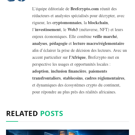
Brefcrypto.com
L’équipe éditoriale de
réunit des
rédacteurs et analystes spécialisés pour décrypter, avec
cryptomonnaies
blockchain
rigueur, les
, la
,
investissement
Web3
l’
, le
(métaverse, NFT) et leurs
veille marché
enjeux économiques. Elle combine
,
analyses
pédagogie
lecture macro/réglementaire
,
et
afin d’éclairer la prise de décision des lecteurs. Avec un
l’Afrique
accent particulier sur
, Brefcrypto met en
perspective les usages et opportunités locales :
adoption
inclusion financière
paiements
,
,
transfrontaliers
stablecoins
cadres réglementaires
,
,
,
et dynamiques des écosystèmes crypto du continent,
pour répondre au plus près des réalités africaines.
RELATED
POSTS