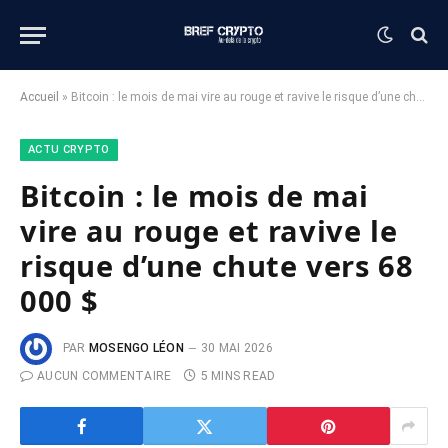
Accueil
»
Bitcoin : le mois de mai vire au rouge et ravive le risque d’une chute vers 68 000 $
ACTU CRYPTO
Bitcoin : le mois de mai
vire au rouge et ravive le
risque d’une chute vers 68
000 $
PAR
MOSENGO LÉON
30 MAI 2026
AUCUN COMMENTAIRE
5 MINS READ