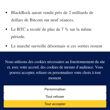
BlackRock aurait vendu près de 2 milliards de
dollars de Bitcoin sur neuf séances.
Le BTC a reculé de plus de 7 % sur la même
période.
Le marché surveille désormais si ces sorties restent
ponctuelles ou deviennent une tendance.
Facebook
Twitter
Pinterest
LinkedIn
Tumblr
Email
Mosengo Léon
Mosengo Léon est un analyste crypto et rédacteur pour