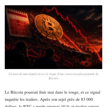
Un mois de mai négatif ravive le risque d’une correction plus profonde du
Bitcoin.
Le Bitcoin pourrait finir mai dans le rouge, et ce signal
inquiète les traders. Après son rejet près de 83 000
dollars, le BTC a perdu environ 10 % et évolue autour