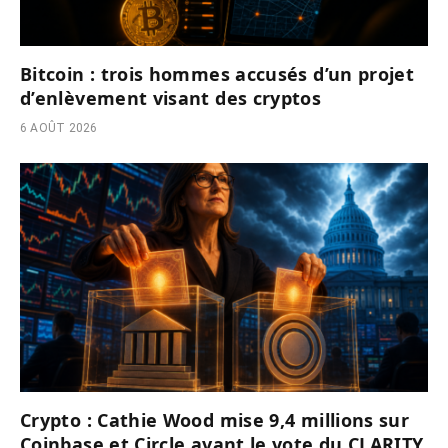
Bitcoin : trois hommes accusés d’un projet
d’enlèvement visant des cryptos
6 AOÛT 2026
Crypto : Cathie Wood mise 9,4 millions sur
Coinbase et Circle avant le vote du CLARITY