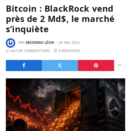
Bitcoin : BlackRock vend
près de 2 Md$, le marché
s’inquiète
PAR
MOSENGO LÉON
30 MAI 2026
AUCUN COMMENTAIRE
5 MINS READ