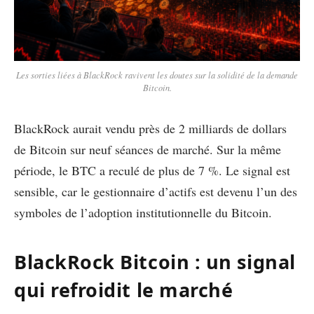
Les sorties liées à BlackRock ravivent les doutes sur la solidité de la demande
Bitcoin.
BlackRock aurait vendu près de 2 milliards de dollars
de Bitcoin sur neuf séances de marché. Sur la même
période, le BTC a reculé de plus de 7 %. Le signal est
sensible, car le gestionnaire d’actifs est devenu l’un des
symboles de l’adoption institutionnelle du Bitcoin.
BlackRock Bitcoin : un signal
qui refroidit le marché