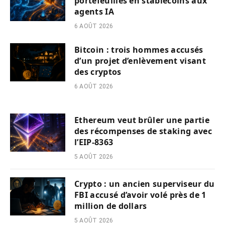
portefeuilles en stablecoins aux
agents IA
6 AOÛT 2026
Bitcoin : trois hommes accusés
d’un projet d’enlèvement visant
des cryptos
6 AOÛT 2026
Ethereum veut brûler une partie
des récompenses de staking avec
l’EIP-8363
5 AOÛT 2026
Crypto : un ancien superviseur du
FBI accusé d’avoir volé près de 1
million de dollars
5 AOÛT 2026