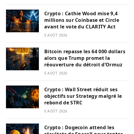
Crypto : Cathie Wood mise 9,4
millions sur Coinbase et Circle
avant le vote du CLARITY Act
5 AOÛT 2026
Bitcoin repasse les 64 000 dollars
alors que Trump promet la
réouverture du détroit d’Ormuz
5 AOÛT 2026
Crypto : Wall Street réduit ses
objectifs sur Strategy malgré le
rebond de STRC
5 AOÛT 2026
Crypto : Dogecoin attend les
résultats de SpaceX pour tenter