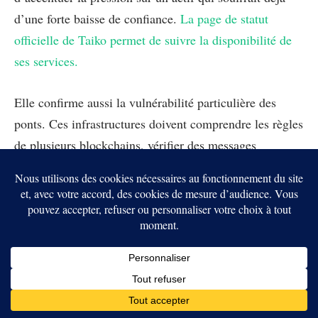
d’une forte baisse de confiance.
La page de statut
officielle de Taiko permet de suivre la disponibilité de
ses services.
Elle confirme aussi la vulnérabilité particulière des
ponts. Ces infrastructures doivent comprendre les règles
de plusieurs blockchains, vérifier des messages
complexes et protéger d’importantes réserves. Elles
deviennent ainsi des cibles privilégiées dans la crise de
la DeFi.
La page de statut officielle de Taiko permet de
suivre la disponibilité de ses services.
Les ponts restent le maillon
faible