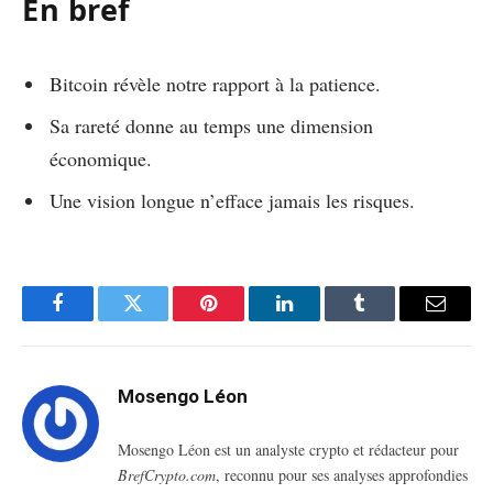
En bref
Bitcoin révèle notre rapport à la patience.
Sa rareté donne au temps une dimension
économique.
Une vision longue n’efface jamais les risques.
Facebook
Twitter
Pinterest
LinkedIn
Tumblr
Email
Mosengo Léon
Mosengo Léon est un analyste crypto et rédacteur pour
BrefCrypto.com
, reconnu pour ses analyses approfondies