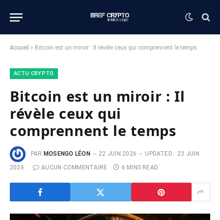
Accueil
»
Bitcoin est un miroir : Il révèle ceux qui comprennent le temps
ACTU CRYPTO
Bitcoin est un miroir : Il
révèle ceux qui
comprennent le temps
PAR
MOSENGO LÉON
22 JUIN 2026
UPDATED:
23 JUIN
2026
AUCUN COMMENTAIRE
6 MINS READ