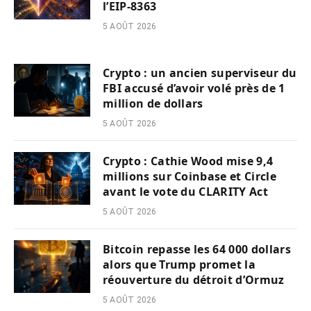
l’EIP-8363
5 AOÛT 2026
Crypto : un ancien superviseur du
FBI accusé d’avoir volé près de 1
million de dollars
5 AOÛT 2026
Crypto : Cathie Wood mise 9,4
millions sur Coinbase et Circle
avant le vote du CLARITY Act
5 AOÛT 2026
Bitcoin repasse les 64 000 dollars
alors que Trump promet la
réouverture du détroit d’Ormuz
5 AOÛT 2026