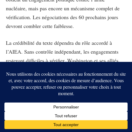
nucléaire, mais pas encore un mécanisme complet de
vérification. Les négociations des 60 prochains jours
devront combler cette faiblesse.
La crédibilité du texte dépendra du rôle accordé à
l’AIEA. Sans contrôle indépendant, les engagements
resteront difficiles à vérifier. Washington et ses alliés
européens veulent des preuves concrètes, pas seulement
une déclaration iranienne.
Les sanctions seront levées
par étapes
L’Iran pourrait bénéficier d’exemptions permettant de