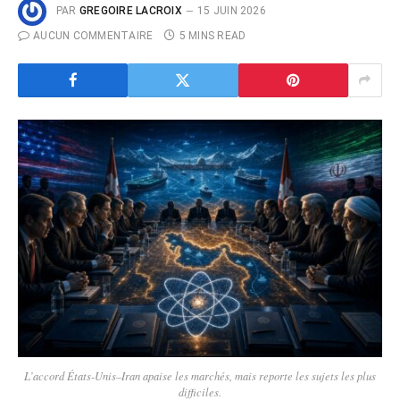
PAR
GREGOIRE LACROIX
15 JUIN 2026
AUCUN COMMENTAIRE
5 MINS READ
L’accord États-Unis–Iran apaise les marchés, mais reporte les sujets les plus
difficiles.