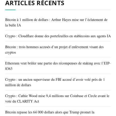
ARTICLES RÉCENTS
Bitcoin à 1 million de dollars : Arthur Hayes mise sur l’éclatement de
la bulle IA
Crypto : Cloudflare donne des portefeuilles en stablecoins aux agents IA
Bitcoin : trois hommes accusés d’un projet d’enlèvement visant des
cryptos
Ethereum veut brûler une partie des récompenses de staking avec l’EIP-
8363
Crypto : un ancien superviseur du FBI accusé d’avoir volé près de 1
million de dollars
Crypto : Cathie Wood mise 9,4 millions sur Coinbase et Circle avant le
vote du CLARITY Act
Bitcoin repasse les 64 000 dollars alors que Trump promet la