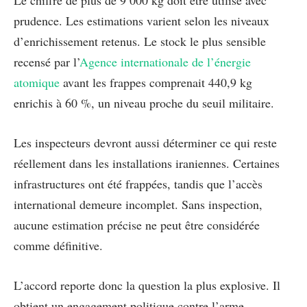
Le chiffre de plus de 9 000 kg doit être utilisé avec
prudence. Les estimations varient selon les niveaux
d’enrichissement retenus. Le stock le plus sensible
recensé par l’
Agence internationale de l’énergie
atomique
avant les frappes comprenait 440,9 kg
enrichis à 60 %, un niveau proche du seuil militaire.
Les inspecteurs devront aussi déterminer ce qui reste
réellement dans les installations iraniennes. Certaines
infrastructures ont été frappées, tandis que l’accès
international demeure incomplet. Sans inspection,
aucune estimation précise ne peut être considérée
comme définitive.
L’accord reporte donc la question la plus explosive. Il
obtient un engagement politique contre l’arme