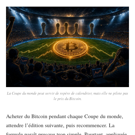
La Coupe du monde peut servir de repère de calendrier, mais elle ne pilote pas
le prix du Bitcoin.
Acheter du Bitcoin pendant chaque Coupe du monde,
attendre l’édition suivante, puis recommencer. La
formule paraît presque trop simple. Pourtant, appliquée