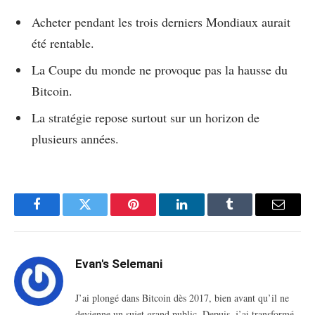
Acheter pendant les trois derniers Mondiaux aurait
été rentable.
La Coupe du monde ne provoque pas la hausse du
Bitcoin.
La stratégie repose surtout sur un horizon de
plusieurs années.
Facebook
Twitter
Pinterest
LinkedIn
Tumblr
Email
Evan's Selemani
J’ai plongé dans Bitcoin dès 2017, bien avant qu’il ne
devienne un sujet grand public. Depuis, j’ai transformé