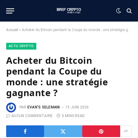
Accueil
»
Acheter du Bitcoin pendant la Coupe du monde : une stratégie gagnante ?
ACTU CRYPTO
Acheter du Bitcoin
pendant la Coupe du
monde : une stratégie
gagnante ?
PAR
EVAN'S SELEMANI
15 JUIN 2026
AUCUN COMMENTAIRE
5 MINS READ