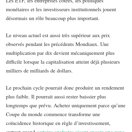
Les ETF, les entreprises cotées, les politiques
monétaires et les investisseurs institutionnels jouent
désormais un rôle beaucoup plus important.
Le niveau actuel est aussi très supérieur aux prix
observés pendant les précédents Mondiaux. Une
multiplication par dix devient mécaniquement plus
difficile lorsque la capitalisation atteint déjà plusieurs
milliers de milliards de dollars.
Le prochain cycle pourrait donc produire un rendement
plus faible. Il pourrait aussi rester baissier plus
longtemps que prévu. Acheter uniquement parce qu’une
Coupe du monde commence transforme une
coïncidence historique en règle d’investissement,
surtout quand
certains analystes visent encore une zone