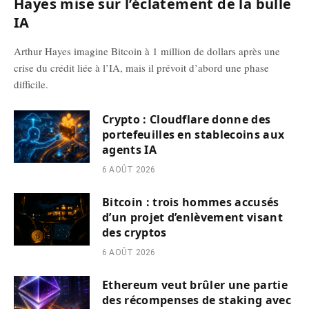
Hayes mise sur l’éclatement de la bulle
IA
Arthur Hayes imagine Bitcoin à 1 million de dollars après une
crise du crédit liée à l’IA, mais il prévoit d’abord une phase
difficile.
Crypto : Cloudflare donne des
portefeuilles en stablecoins aux
agents IA
6 AOÛT 2026
Bitcoin : trois hommes accusés
d’un projet d’enlèvement visant
des cryptos
6 AOÛT 2026
Ethereum veut brûler une partie
des récompenses de staking avec