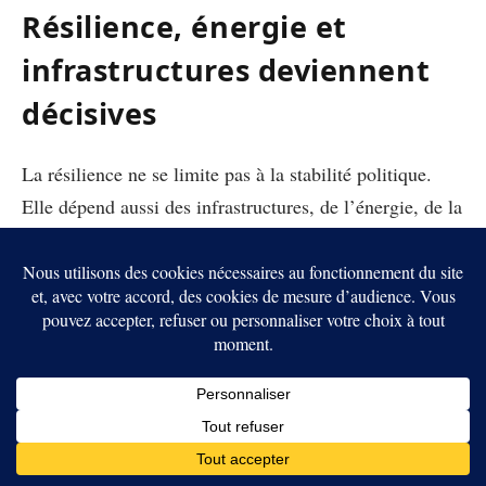
Résilience, énergie et
infrastructures deviennent
décisives
La résilience ne se limite pas à la stabilité politique.
Elle dépend aussi des infrastructures, de l’énergie, de la
sécurité juridique et de la capacité d’un État à soutenir
l’activité pendant les chocs. Un pays peut avoir de
bonnes perspectives de croissance et rester difficile à
financer si son électricité, ses ports ou sa monnaie
deviennent imprévisibles.
C’est pourquoi les renouvelables, la logistique et les
corridors industriels prennent une place croissante dans