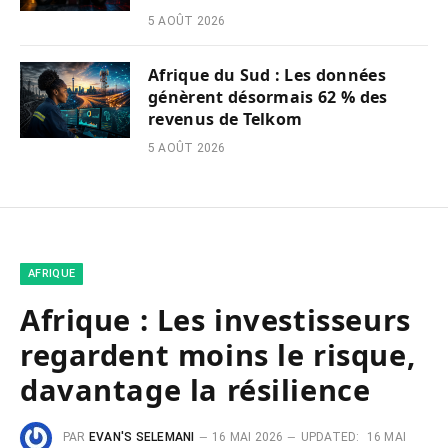
5 AOÛT 2026
Afrique du Sud : Les données
génèrent désormais 62 % des
revenus de Telkom
5 AOÛT 2026
AFRIQUE
Afrique : Les investisseurs
regardent moins le risque,
davantage la résilience
PAR
EVAN'S SELEMANI
16 MAI 2026
UPDATED:
16 MAI