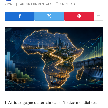
2026
AUCUN COMMENTAIRE
6 MINS READ
L’Afrique gagne du terrain dans l’indice mondial des