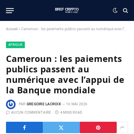
Accueil
»
Cameroun : les paiements publics passent au numérique avec l’appui de la Banque mondiale
AFRIQUE
Cameroun : les paiements
publics passent au
numérique avec l’appui de
la Banque mondiale
PAR
GREGOIRE LACROIX
16 MAI 2026
AUCUN COMMENTAIRE
4 MINS READ