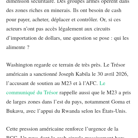
dimension sécuritaire. Des groupes armés opèrent dans
des zones riches en minerais. Ils ont besoin de cash
pour payer, acheter, déplacer et contrôler. Or, si ces
acteurs n’ont pas accès légalement aux circuits
d’importation de dollars, une question se pose : qui les
alimente ?
Washington regarde ce terrain de très près. Le Trésor
américain a sanctionné Joseph Kabila le 30 avril 2026,
l’accusant de soutien au M23 et à l’AFC.
Le
communiqué du Trésor
rappelle aussi que le M23 a pris
de larges zones dans l’est du pays, notamment Goma et
Bukavu, avec l’appui du Rwanda selon les États-Unis.
Cette pression américaine renforce l’urgence de la
BCC. Un pays dont le cash circule massivement hors