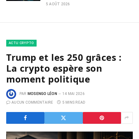
5 AOÛT 2026
ACTU CRYPTO
Trump et les 250 grâces :
La crypto espère son
moment politique
PAR
MOSENGO LÉON
14 MAI 2026
AUCUN COMMENTAIRE
5 MINS READ