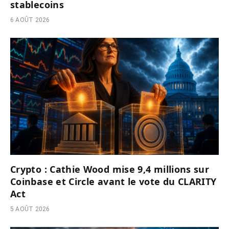
stablecoins
6 AOÛT 2026
Crypto : Cathie Wood mise 9,4 millions sur
Coinbase et Circle avant le vote du CLARITY
Act
5 AOÛT 2026