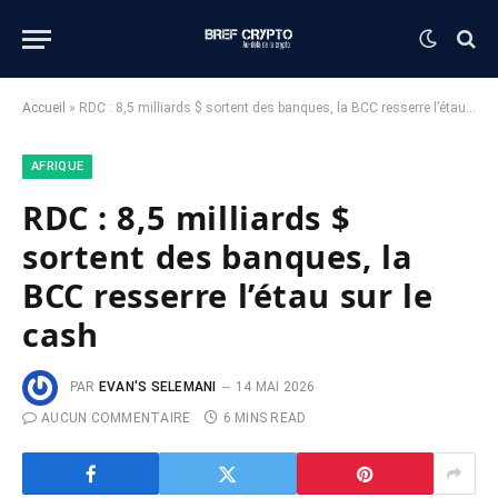
Accueil
»
RDC : 8,5 milliards $ sortent des banques, la BCC resserre l’étau sur le cash
AFRIQUE
RDC : 8,5 milliards $
sortent des banques, la
BCC resserre l’étau sur le
cash
PAR
EVAN'S SELEMANI
14 MAI 2026
AUCUN COMMENTAIRE
6 MINS READ