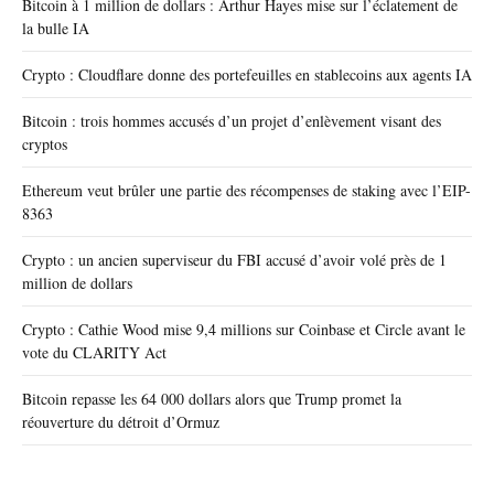
Bitcoin à 1 million de dollars : Arthur Hayes mise sur l’éclatement de
la bulle IA
Crypto : Cloudflare donne des portefeuilles en stablecoins aux agents IA
Bitcoin : trois hommes accusés d’un projet d’enlèvement visant des
cryptos
Ethereum veut brûler une partie des récompenses de staking avec l’EIP-
8363
Crypto : un ancien superviseur du FBI accusé d’avoir volé près de 1
million de dollars
Crypto : Cathie Wood mise 9,4 millions sur Coinbase et Circle avant le
vote du CLARITY Act
Bitcoin repasse les 64 000 dollars alors que Trump promet la
réouverture du détroit d’Ormuz