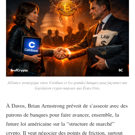
Alliance stratégique entre Coinbase et les grandes banques pour façonner une
législation crypto majeure aux États-Unis.
À Davos, Brian Armstrong prévoit de s’asseoir avec des
patrons de banques pour faire avancer, ensemble, la
future loi américaine sur la “structure de marché”
crypto. Il veut négocier des points de friction, surtout