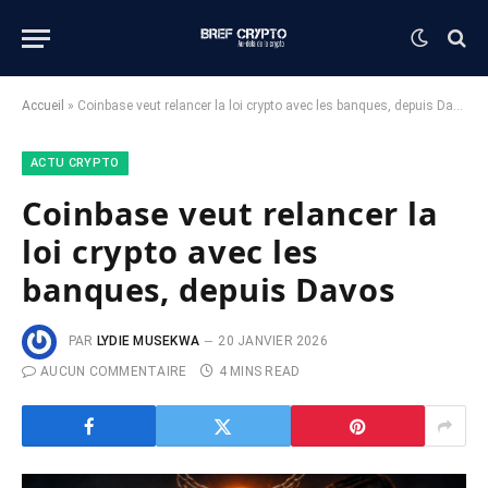
Accueil
»
Coinbase veut relancer la loi crypto avec les banques, depuis Davos
ACTU CRYPTO
Coinbase veut relancer la
loi crypto avec les
banques, depuis Davos
PAR
LYDIE MUSEKWA
20 JANVIER 2026
AUCUN COMMENTAIRE
4 MINS READ