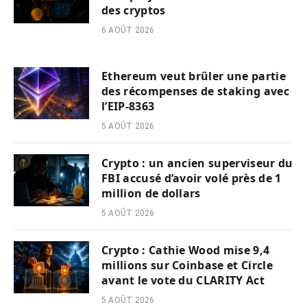
des cryptos
6 AOÛT 2026
Ethereum veut brûler une partie
des récompenses de staking avec
l’EIP-8363
5 AOÛT 2026
Crypto : un ancien superviseur du
FBI accusé d’avoir volé près de 1
million de dollars
5 AOÛT 2026
Crypto : Cathie Wood mise 9,4
millions sur Coinbase et Circle
avant le vote du CLARITY Act
5 AOÛT 2026