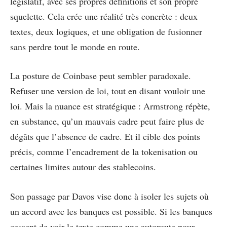
législatif, avec ses propres définitions et son propre
squelette. Cela crée une réalité très concrète : deux
textes, deux logiques, et une obligation de fusionner
sans perdre tout le monde en route.
La posture de Coinbase peut sembler paradoxale.
Refuser une version de loi, tout en disant vouloir une
loi. Mais la nuance est stratégique : Armstrong répète,
en substance, qu’un mauvais cadre peut faire plus de
dégâts que l’absence de cadre. Et il cible des points
précis, comme l’encadrement de la tokenisation ou
certaines limites autour des stablecoins.
Son passage par Davos vise donc à isoler les sujets où
un accord avec les banques est possible. Si les banques
cessent de voir le texte comme une autoroute pour