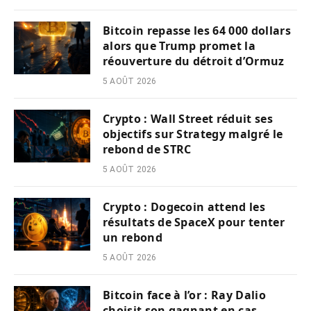
Bitcoin repasse les 64 000 dollars
alors que Trump promet la
réouverture du détroit d’Ormuz
5 AOÛT 2026
Crypto : Wall Street réduit ses
objectifs sur Strategy malgré le
rebond de STRC
5 AOÛT 2026
Crypto : Dogecoin attend les
résultats de SpaceX pour tenter
un rebond
5 AOÛT 2026
Bitcoin face à l’or : Ray Dalio
choisit son gagnant en cas