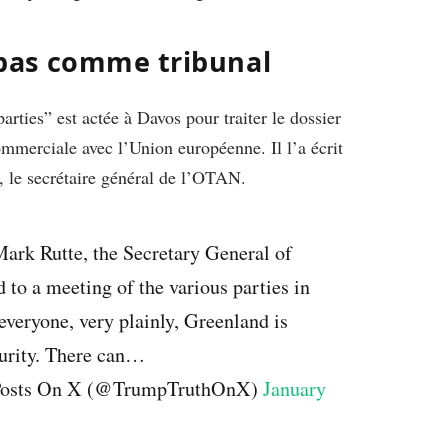
pas comme tribunal
rties” est actée à Davos pour traiter le dossier
ommerciale avec l’Union européenne. Il l’a écrit
, le secrétaire général de l’OTAN.
Mark Rutte, the Secretary General of
to a meeting of the various parties in
everyone, very plainly, Greenland is
curity. There can…
 Posts On X (@TrumpTruthOnX)
January