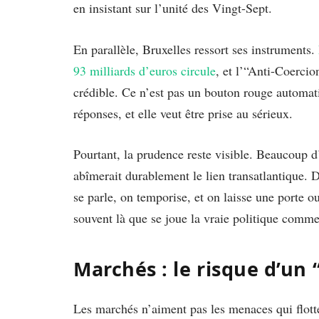
en insistant sur l’unité des Vingt-Sept.
En parallèle, Bruxelles ressort ses instruments.
93 milliards d’euros circule
, et l’“Anti-Coerci
crédible. Ce n’est pas un bouton rouge automat
réponses, et elle veut être prise au sérieux.
Pourtant, la prudence reste visible. Beaucoup 
abîmerait durablement le lien transatlantique.
se parle, on temporise, et on laisse une porte 
souvent là que se joue la vraie politique comme
Marchés : le risque d’un 
Les marchés n’aiment pas les menaces qui flotte