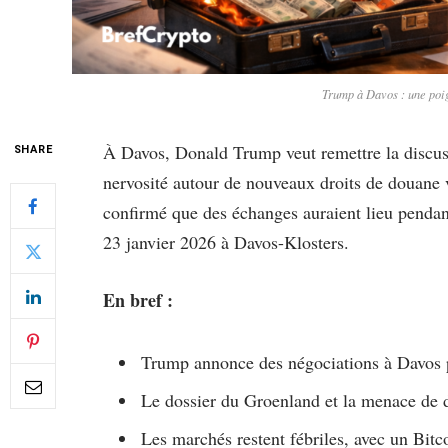
Trump à Davos : une poig
À Davos, Donald Trump veut remettre la discuss
SHARE
nervosité autour de nouveaux droits de douane v
confirmé que des échanges auraient lieu penda
23 janvier 2026 à Davos-Klosters.
En bref :
Trump annonce des négociations à Davos 
Le dossier du Groenland et la menace de dr
Les marchés restent fébriles, avec un Bitc