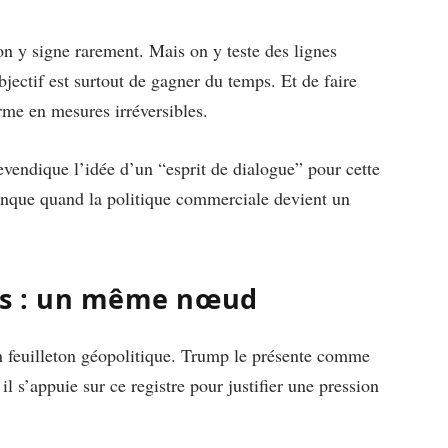
n y signe rarement. Mais on y teste des lignes
objectif est surtout de gagner du temps. Et de faire
rme en mesures irréversibles.
vendique l’idée d’un “esprit de dialogue” pour cette
anque quand la politique commerciale devient un
ifs : un même nœud
n feuilleton géopolitique. Trump le présente comme
il s’appuie sur ce registre pour justifier une pression