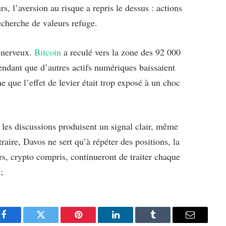
s, l’aversion au risque a repris le dessus : actions
echerche de valeurs refuge.
 nerveux.
Bitcoin
a reculé vers la zone des 92 000
endant que d’autres actifs numériques baissaient
e que l’effet de levier était trop exposé à un choc
 les discussions produisent un signal clair, même
raire, Davos ne sert qu’à répéter des positions, la
eurs, crypto compris, continueront de traiter chaque
;
Facebook
Twitter
Pinterest
LinkedIn
Tumblr
Email