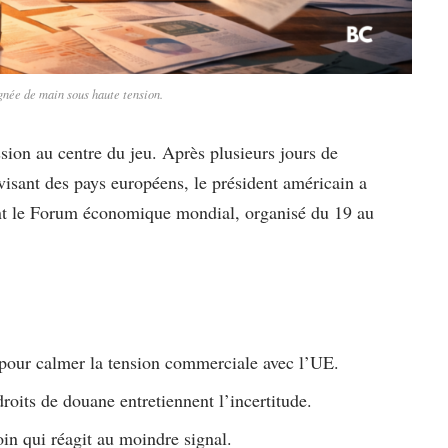
née de main sous haute tension.
ion au centre du jeu. Après plusieurs jours de
isant des pays européens, le président américain a
nt le Forum économique mondial, organisé du 19 au
pour calmer la tension commerciale avec l’UE.
oits de douane entretiennent l’incertitude.
oin qui réagit au moindre signal.