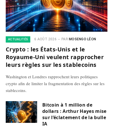
6 AOÛT 2026
PAR
MOSENGO LÉON
ACTUALITÉS
Crypto : les États-Unis et le
Royaume-Uni veulent rapprocher
leurs règles sur les stablecoins
Washington et Londres rapprochent leurs politiques
crypto afin de limiter la fragmentation des règles sur les
stablecoins.
Bitcoin à 1 million de
dollars : Arthur Hayes mise
sur l’éclatement de la bulle
IA