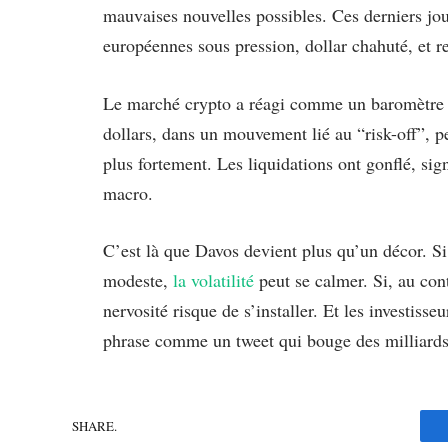
mauvaises nouvelles possibles. Ces derniers jour
européennes sous pression, dollar chahuté, et r
Le marché crypto a réagi comme un baromètre
dollars, dans un mouvement lié au “risk-off”, p
plus fortement. Les liquidations ont gonflé, sign
macro.
C’est là que Davos devient plus qu’un décor. Si
modeste,
la volatilité
peut se calmer. Si, au cont
nervosité risque de s’installer. Et les investiss
phrase comme un tweet qui bouge des milliards
SHARE.