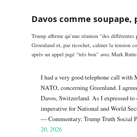
Davos comme soupape, 
Trump affirme qu’une réunion “des différentes pa
Groenland et, par ricochet, calmer la tension c
après un appel jugé “très bon” avec Mark Rutte
I had a very good telephone call with 
NATO, concerning Greenland. I agreed 
Davos, Switzerland. As I expressed to 
imperative for National and World Se
— Commentary: Trump Truth Social
20, 2026