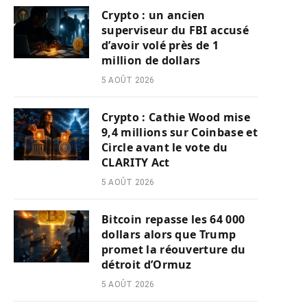
Crypto : un ancien
superviseur du FBI accusé
d’avoir volé près de 1
million de dollars
5 AOÛT 2026
Crypto : Cathie Wood mise
9,4 millions sur Coinbase et
Circle avant le vote du
CLARITY Act
5 AOÛT 2026
Bitcoin repasse les 64 000
dollars alors que Trump
promet la réouverture du
détroit d’Ormuz
5 AOÛT 2026