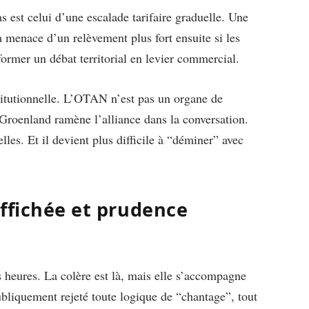
 est celui d’une escalade tarifaire graduelle. Une
a menace d’un relèvement plus fort ensuite si les
former un débat territorial en levier commercial.
itutionnelle. L’OTAN n’est pas un organe de
 Groenland ramène l’alliance dans la conversation.
elles. Et il devient plus difficile à “déminer” avec
ffichée et prudence
 heures. La colère est là, mais elle s’accompagne
publiquement rejeté toute logique de “chantage”, tout