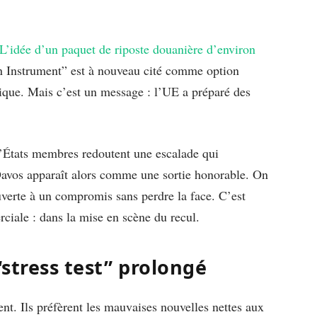
L’idée d’un paquet de riposte douanière d’environ
on Instrument” est à nouveau cité comme option
ique. Mais c’est un message : l’UE a préparé des
d’États membres redoutent une escalade qui
 Davos apparaît alors comme une sortie honorable. On
ouverte à un compromis sans perdre la face. C’est
rciale : dans la mise en scène du recul.
“stress test” prolongé
nt. Ils préfèrent les mauvaises nouvelles nettes aux