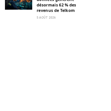
désormais 62 % des
revenus de Telkom
5 AOÛT 2026