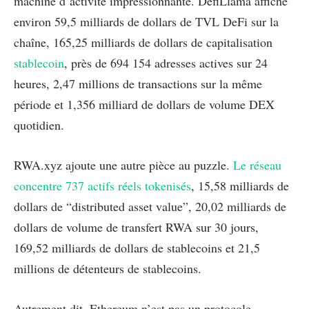
machine d’activité impressionnante. DefiLlama affiche
environ 59,5 milliards de dollars de TVL DeFi sur la
chaîne, 165,25 milliards de dollars de capitalisation
stablecoin
, près de 694 154 adresses actives sur 24
heures, 2,47 millions de transactions sur la même
période et 1,356 milliard de dollars de volume DEX
quotidien.
RWA.xyz ajoute une autre pièce au puzzle.
Le réseau
concentre 737 actifs réels tokenisés
, 15,58 milliards de
dollars de “distributed asset value”, 20,02 milliards de
dollars de volume de transfert RWA sur 30 jours,
169,52 milliards de dollars de stablecoins et 21,5
millions de détenteurs de stablecoins.
Autrement dit, Ethereum n’est pas un protocole