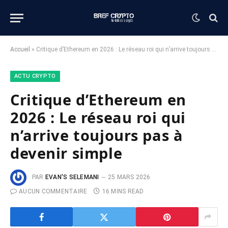
Accueil
»
Critique d’Ethereum en 2026 : Le réseau roi qui n’arrive toujours pas à devenir simple
ACTU CRYPTO
Critique d’Ethereum en
2026 : Le réseau roi qui
n’arrive toujours pas à
devenir simple
PAR
EVAN'S SELEMANI
25 MARS 2026
AUCUN COMMENTAIRE
16 MINS READ