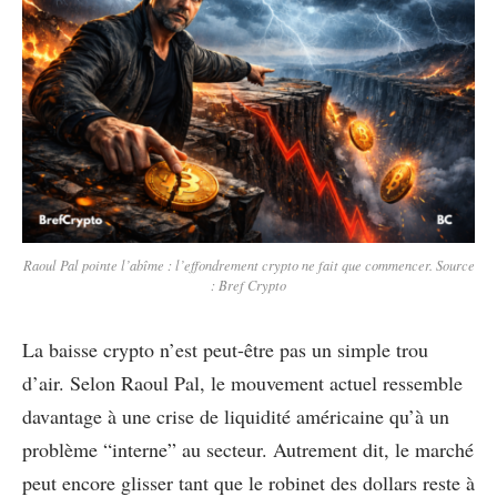
Raoul Pal pointe l’abîme : l’effondrement crypto ne fait que commencer. Source
: Bref Crypto
La baisse crypto n’est peut-être pas un simple trou
d’air. Selon Raoul Pal, le mouvement actuel ressemble
davantage à une crise de liquidité américaine qu’à un
problème “interne” au secteur. Autrement dit, le marché
peut encore glisser tant que le robinet des dollars reste à