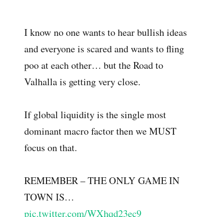
I know no one wants to hear bullish ideas
and everyone is scared and wants to fling
poo at each other… but the Road to
Valhalla is getting very close.
If global liquidity is the single most
dominant macro factor then we MUST
focus on that.
REMEMBER – THE ONLY GAME IN
TOWN IS…
pic.twitter.com/WXhqd23ec9