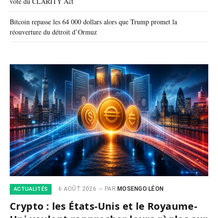
vote du CLARITY Act
Bitcoin repasse les 64 000 dollars alors que Trump promet la
réouverture du détroit d’Ormuz
6 AOÛT 2026
PAR
MOSENGO LÉON
ACTUALITÉS
Crypto : les États-Unis et le Royaume-