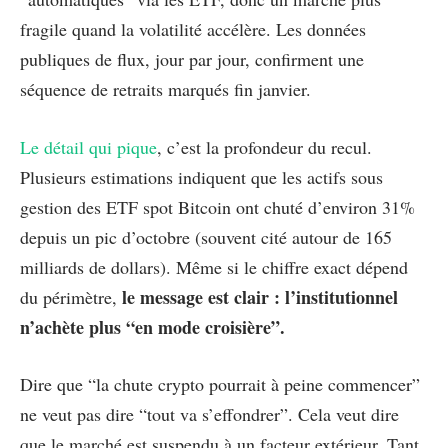
fragile quand la volatilité accélère. Les données
publiques de flux, jour par jour, confirment une
séquence de retraits marqués fin janvier.
Le détail qui pique
, c’est la profondeur du recul.
Plusieurs estimations indiquent que les actifs sous
gestion des ETF spot Bitcoin ont chuté d’environ 31%
depuis un pic d’octobre (souvent cité autour de 165
milliards de dollars). Même si le chiffre exact dépend
le message est clair : l’institutionnel
du périmètre,
n’achète plus “en mode croisière”.
Dire que “la chute crypto pourrait à peine commencer”
ne veut pas dire “tout va s’effondrer”. Cela veut dire
que le marché est suspendu à un facteur extérieur. Tant