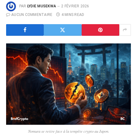
PAR
LYDIE MUSEKWA
2 FÉVRIER 2026
AUCUN COMMENTAIRE
4 MINS READ
Nomura se retire face à la tempête crypto au Japon.