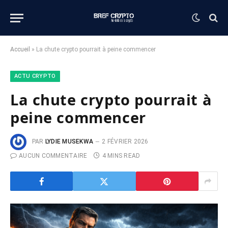
Accueil
»
La chute crypto pourrait à peine commencer
ACTU CRYPTO
La chute crypto pourrait à
peine commencer
PAR
LYDIE MUSEKWA
2 FÉVRIER 2026
AUCUN COMMENTAIRE
4 MINS READ