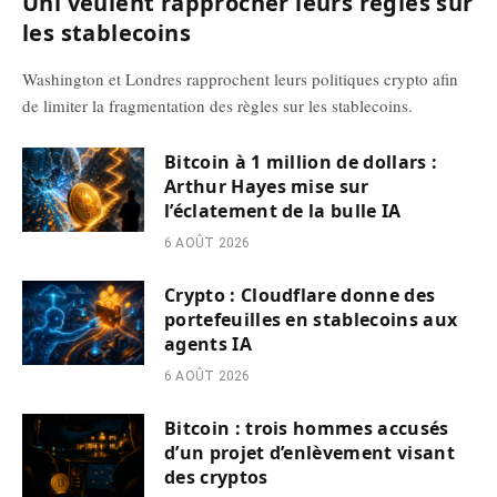
Uni veulent rapprocher leurs règles sur
les stablecoins
Washington et Londres rapprochent leurs politiques crypto afin
de limiter la fragmentation des règles sur les stablecoins.
Bitcoin à 1 million de dollars :
Arthur Hayes mise sur
l’éclatement de la bulle IA
6 AOÛT 2026
Crypto : Cloudflare donne des
portefeuilles en stablecoins aux
agents IA
6 AOÛT 2026
Bitcoin : trois hommes accusés
d’un projet d’enlèvement visant
des cryptos