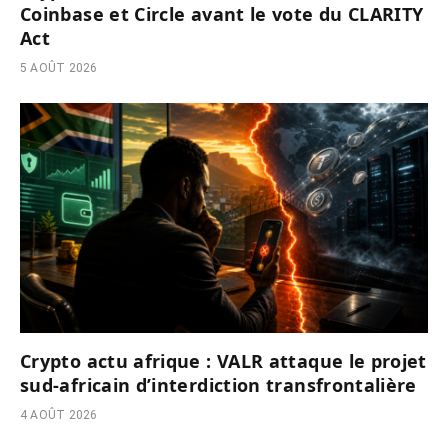
Coinbase et Circle avant le vote du CLARITY
Act
5 AOÛT 2026
Crypto actu afrique : VALR attaque le projet
sud-africain d’interdiction transfrontalière
4 AOÛT 2026