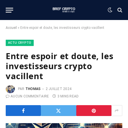
Accueil
»
Entre espoir et doute, les investisseurs crypto vacillent
ACTU CRYPTO
Entre espoir et doute, les
investisseurs crypto
vacillent
PAR
THOMAS
2 JUILLET 2024
AUCUN COMMENTAIRE
3 MINS READ