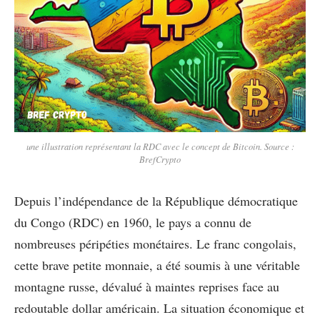
une illustration représentant la RDC avec le concept de Bitcoin. Source :
BrefCrypto
Depuis l’indépendance de la République démocratique
du Congo (RDC) en 1960, le pays a connu de
nombreuses péripéties monétaires. Le franc congolais,
cette brave petite monnaie, a été soumis à une véritable
montagne russe, dévalué à maintes reprises face au
redoutable dollar américain. La situation économique et