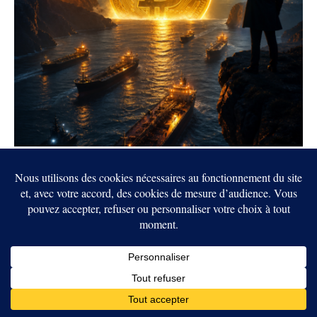
Bitcoin repasse les 64 000 dollars alors que
Trump promet la réouverture du détroit
d’Ormuz
5 AOÛT 2026