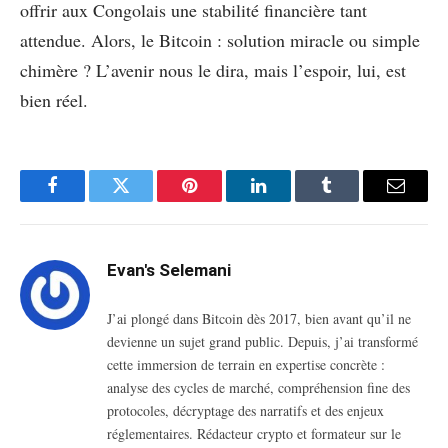
offrir aux Congolais une stabilité financière tant
attendue. Alors, le Bitcoin : solution miracle ou simple
chimère ? L’avenir nous le dira, mais l’espoir, lui, est
bien réel.
Facebook
Twitter
Pinterest
LinkedIn
Tumblr
Email
Evan's Selemani
J’ai plongé dans Bitcoin dès 2017, bien avant qu’il ne
devienne un sujet grand public. Depuis, j’ai transformé
cette immersion de terrain en expertise concrète :
analyse des cycles de marché, compréhension fine des
protocoles, décryptage des narratifs et des enjeux
réglementaires. Rédacteur crypto et formateur sur le