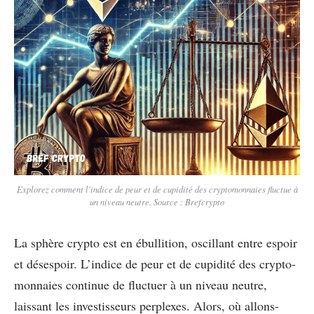
Explorez comment l'indice de peur et de cupidité des cryptomonnaies fluctue à
un niveau neutre. Source : Brefcrypto
La sphère crypto est en ébullition, oscillant entre espoir
et désespoir. L’indice de peur et de cupidité des crypto-
monnaies continue de fluctuer à un niveau neutre,
laissant les investisseurs perplexes. Alors, où allons-