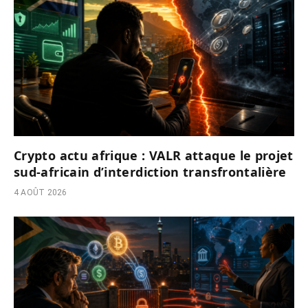
Crypto actu afrique : VALR attaque le projet
sud-africain d’interdiction transfrontalière
4 AOÛT 2026