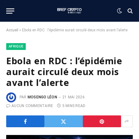
Accueil
»
Ebola en RDC : l’épidémie aurait circulé deux mois avant l’alerte
AFRIQUE
Ebola en RDC : l’épidémie
aurait circulé deux mois
avant l’alerte
PAR
MOSENGO LÉON
21 MAI 2026
AUCUN COMMENTAIRE
5 MINS READ