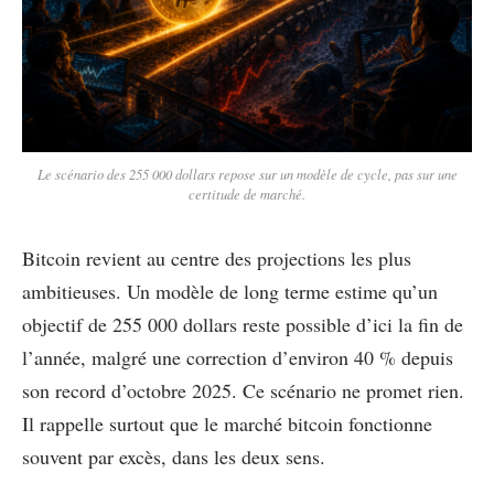
Le scénario des 255 000 dollars repose sur un modèle de cycle, pas sur une
certitude de marché.
Bitcoin revient au centre des projections les plus
ambitieuses. Un modèle de long terme estime qu’un
objectif de 255 000 dollars reste possible d’ici la fin de
l’année, malgré une correction d’environ 40 % depuis
son record d’octobre 2025. Ce scénario ne promet rien.
Il rappelle surtout que le marché bitcoin fonctionne
souvent par excès, dans les deux sens.