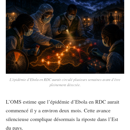
L’épidémie d’Ebola en RDC aurait circulé plusieurs semaines avant d’être
pleinement détectée.
L’OMS estime que l’épidémie d’Ebola en RDC aurait
commencé il y a environ deux mois. Cette avance
silencieuse complique désormais la riposte dans l’Est
du pays.