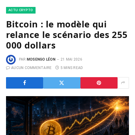
ACTU CRYPTO
Bitcoin : le modèle qui
relance le scénario des 255
000 dollars
PAR
MOSENGO LÉON
21 MAI 2026
AUCUN COMMENTAIRE
5 MINS READ