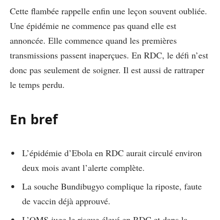
Cette flambée rappelle enfin une leçon souvent oubliée.
Une épidémie ne commence pas quand elle est
annoncée. Elle commence quand les premières
transmissions passent inaperçues. En RDC, le défi n’est
donc pas seulement de soigner. Il est aussi de rattraper
le temps perdu.
En bref
L’épidémie d’Ebola en RDC aurait circulé environ
deux mois avant l’alerte complète.
La souche Bundibugyo complique la riposte, faute
de vaccin déjà approuvé.
L’OMS juge le risque élevé en RDC et dans la