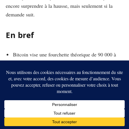
encore surprendre à la hausse, mais seulement si la
demande suit.
En bref
Bitcoin vise une fourchette théorique de 90 000 à
255 000 dollars d’ici fin 2026.
Le scénario haussier reste soutenu par les modèles
de cycle et l’adoption institutionnelle.
Mais le risque d’une nouvelle baisse vers 70 000
dollars, voire moins, reste présent.