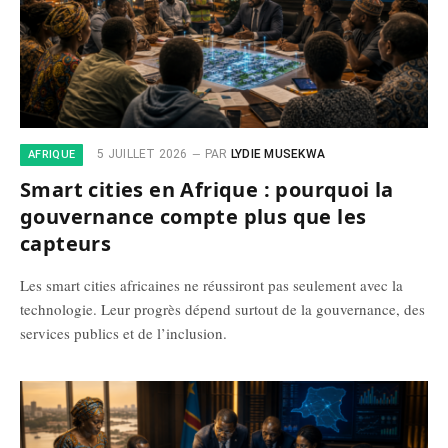
5 JUILLET 2026
PAR
LYDIE MUSEKWA
AFRIQUE
Smart cities en Afrique : pourquoi la
gouvernance compte plus que les
capteurs
Les smart cities africaines ne réussiront pas seulement avec la
technologie. Leur progrès dépend surtout de la gouvernance, des
services publics et de l’inclusion.