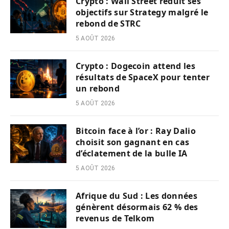
Crypto : Wall Street réduit ses
objectifs sur Strategy malgré le
rebond de STRC
5 AOÛT 2026
Crypto : Dogecoin attend les
résultats de SpaceX pour tenter
un rebond
5 AOÛT 2026
Bitcoin face à l’or : Ray Dalio
choisit son gagnant en cas
d’éclatement de la bulle IA
5 AOÛT 2026
Afrique du Sud : Les données
génèrent désormais 62 % des
revenus de Telkom