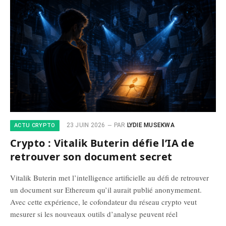
23 JUIN 2026
PAR
LYDIE MUSEKWA
ACTU CRYPTO
Crypto : Vitalik Buterin défie l’IA de
retrouver son document secret
Vitalik Buterin met l’intelligence artificielle au défi de retrouver
un document sur Ethereum qu’il aurait publié anonymement.
Avec cette expérience, le cofondateur du réseau crypto veut
mesurer si les nouveaux outils d’analyse peuvent réel