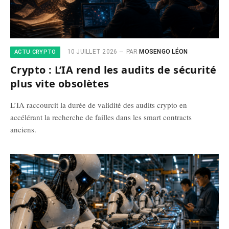
10 JUILLET 2026
PAR
MOSENGO LÉON
ACTU CRYPTO
Crypto : L’IA rend les audits de sécurité
plus vite obsolètes
L’IA raccourcit la durée de validité des audits crypto en
accélérant la recherche de failles dans les smart contracts
anciens.