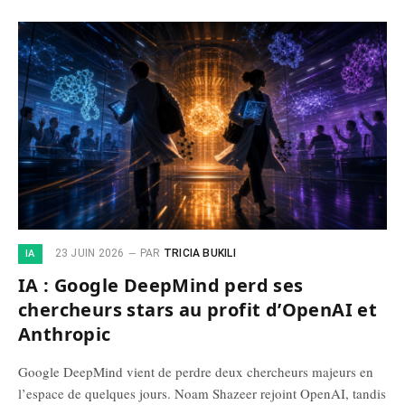
23 JUIN 2026
PAR
TRICIA BUKILI
IA
IA : Google DeepMind perd ses
chercheurs stars au profit d’OpenAI et
Anthropic
Google DeepMind vient de perdre deux chercheurs majeurs en
l’espace de quelques jours. Noam Shazeer rejoint OpenAI, tandis