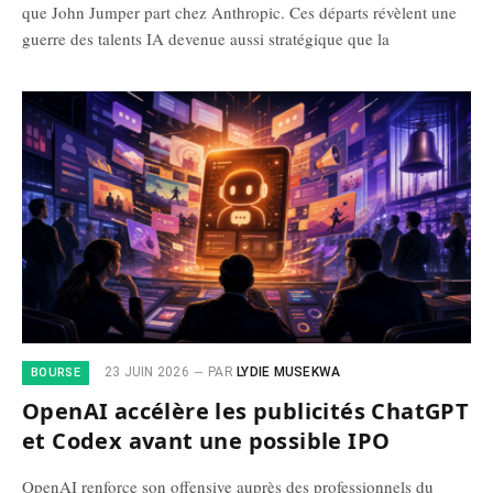
que John Jumper part chez Anthropic. Ces départs révèlent une
guerre des talents IA devenue aussi stratégique que la
23 JUIN 2026
PAR
LYDIE MUSEKWA
BOURSE
OpenAI accélère les publicités ChatGPT
et Codex avant une possible IPO
OpenAI renforce son offensive auprès des professionnels du