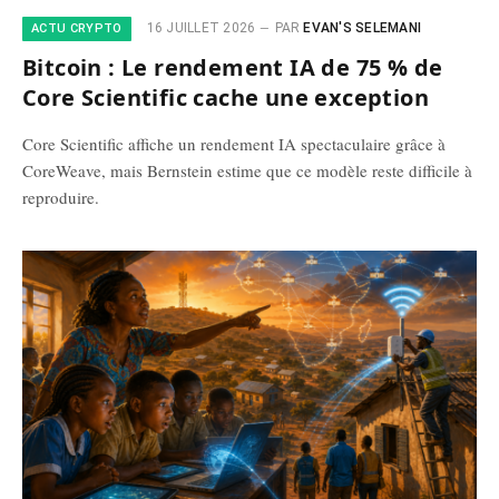
16 JUILLET 2026
PAR
EVAN'S SELEMANI
ACTU CRYPTO
Bitcoin : Le rendement IA de 75 % de
Core Scientific cache une exception
Core Scientific affiche un rendement IA spectaculaire grâce à
CoreWeave, mais Bernstein estime que ce modèle reste difficile à
reproduire.