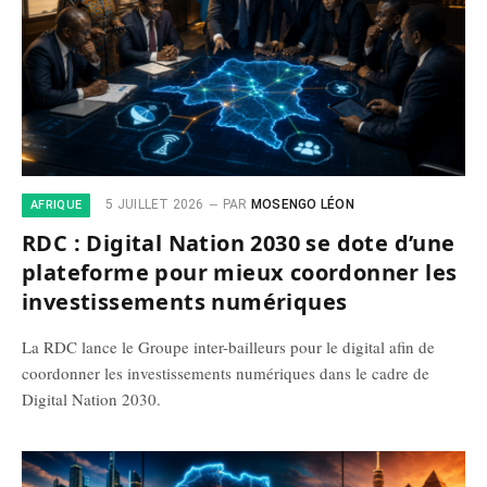
5 JUILLET 2026
PAR
MOSENGO LÉON
AFRIQUE
RDC : Digital Nation 2030 se dote d’une
plateforme pour mieux coordonner les
investissements numériques
La RDC lance le Groupe inter-bailleurs pour le digital afin de
coordonner les investissements numériques dans le cadre de
Digital Nation 2030.