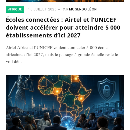
15 JUILLET 2026
PAR
MOSENGO LÉON
AFRIQUE
Écoles connectées : Airtel et l’UNICEF
doivent accélérer pour atteindre 5 000
établissements d’ici 2027
Airtel Africa et l’UNICEF veulent connecter 5 000 écoles
africaines d’ici 2027, mais le passage à grande échelle reste le
vrai défi.