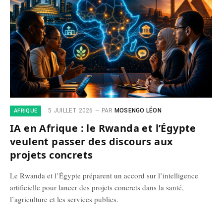
5 JUILLET 2026
PAR
MOSENGO LÉON
AFRIQUE
IA en Afrique : le Rwanda et l’Égypte
veulent passer des discours aux
projets concrets
Le Rwanda et l’Égypte préparent un accord sur l’intelligence
artificielle pour lancer des projets concrets dans la santé,
l’agriculture et les services publics.