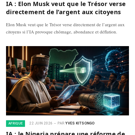
IA : Elon Musk veut que le Trésor verse
directement de l’argent aux citoyens
Elon Musk veut que le Trésor verse directement de l’argent aux
citoyens si l’IA provoque chômage, abondance et déflation.
22 JUIN 2026
PAR
YVES KITSONGO
AFRIQUE
IA : le Nigeria prépare une réforme de