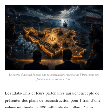
Le projet d’accord évoque une reconstruction massive de l’Iran, mais son
financement reste incertain.
Les États-Unis et leurs partenaires auraient accepté de
présenter des plans de reconstruction pour l’Iran d’une
valeur minimale de 300 milliards de dollars. Cette