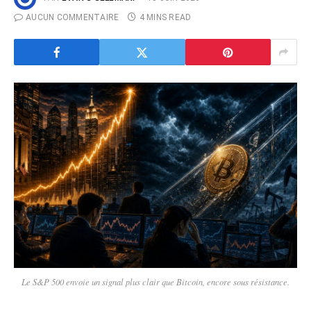
AUCUN COMMENTAIRE
4 MINS READ
Le S&P 500 envoie un signal plus clair que Bitcoin, encore sous résistance.