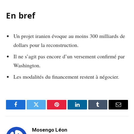
En bref
Un projet iranien évoque au moins 300 milliards de
dollars pour la reconstruction.
Il ne s’agit pas encore d’un versement confirmé par
Washington.
Les modalités du financement restent à négocier.
Facebook
Twitter
Pinterest
LinkedIn
Tumblr
Email
Mosengo Léon