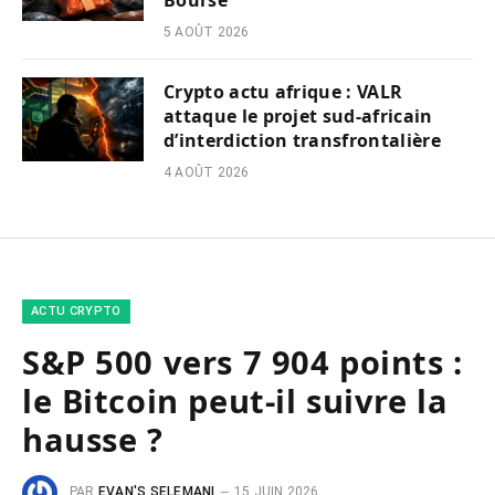
Bourse
5 AOÛT 2026
Crypto actu afrique : VALR
attaque le projet sud-africain
d’interdiction transfrontalière
4 AOÛT 2026
ACTU CRYPTO
S&P 500 vers 7 904 points :
le Bitcoin peut-il suivre la
hausse ?
PAR
EVAN'S SELEMANI
15 JUIN 2026