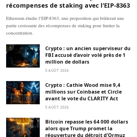
récompenses de staking avec l’EIP-8363
Ethereum étudie l’EIP-8363, une proposition qui brûlerait une
partie croissante des récompenses de staking pour limiter la
concentration.
Crypto : un ancien superviseur du
FBI accusé d’avoir volé près de 1
million de dollars
5 AOÛT 2026
Crypto : Cathie Wood mise 9,4
millions sur Coinbase et Circle
avant le vote du CLARITY Act
5 AOÛT 2026
Bitcoin repasse les 64 000 dollars
alors que Trump promet la
réouverture du détroit d’Ormuz