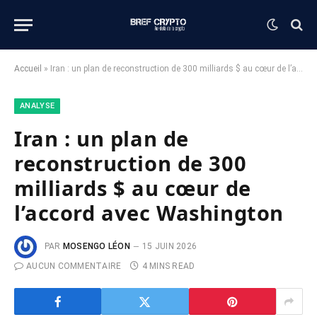
Accueil
»
Iran : un plan de reconstruction de 300 milliards $ au cœur de l’accord avec Washington
ANALYSE
Iran : un plan de
reconstruction de 300
milliards $ au cœur de
l’accord avec Washington
PAR
MOSENGO LÉON
15 JUIN 2026
AUCUN COMMENTAIRE
4 MINS READ