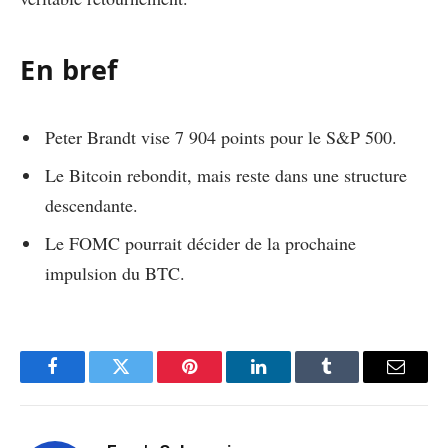
En bref
Peter Brandt vise 7 904 points pour le S&P 500.
Le Bitcoin rebondit, mais reste dans une structure
descendante.
Le FOMC pourrait décider de la prochaine
impulsion du BTC.
Facebook
Twitter
Pinterest
LinkedIn
Tumblr
Email