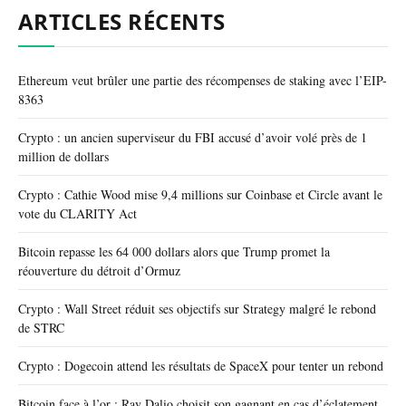
ARTICLES RÉCENTS
Ethereum veut brûler une partie des récompenses de staking avec l’EIP-
8363
Crypto : un ancien superviseur du FBI accusé d’avoir volé près de 1
million de dollars
Crypto : Cathie Wood mise 9,4 millions sur Coinbase et Circle avant le
vote du CLARITY Act
Bitcoin repasse les 64 000 dollars alors que Trump promet la
réouverture du détroit d’Ormuz
Crypto : Wall Street réduit ses objectifs sur Strategy malgré le rebond
de STRC
Crypto : Dogecoin attend les résultats de SpaceX pour tenter un rebond
Bitcoin face à l’or : Ray Dalio choisit son gagnant en cas d’éclatement