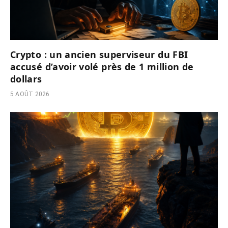
Crypto : un ancien superviseur du FBI
accusé d’avoir volé près de 1 million de
dollars
5 AOÛT 2026