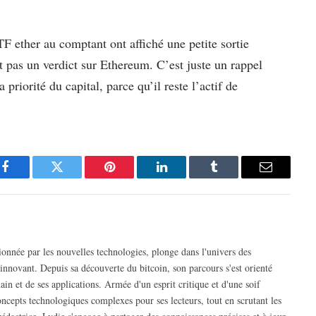
F ether au comptant ont affiché une petite sortie
t pas un verdict sur Ethereum. C’est juste un rappel
 priorité du capital, parce qu’il reste l’actif de
Facebook
Twitter
Pinterest
LinkedIn
Tumblr
Email
nnée par les nouvelles technologies, plonge dans l'univers des
nnovant. Depuis sa découverte du bitcoin, son parcours s'est orienté
in et de ses applications. Armée d'un esprit critique et d'une soif
concepts technologiques complexes pour ses lecteurs, tout en scrutant les