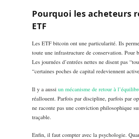
Pourquoi les acheteurs r
ETF
Les ETF bitcoin ont une particularité. Ils perm
toute une infrastructure de conservation. Pour 
Les journées d’entrées nettes ne disent pas “to
“certaines poches de capital redeviennent activ
Il y a aussi
un mécanisme de retour à l’équilibr
réallouent. Parfois par discipline, parfois par 
ne raconte pas une conviction philosophique sur 
traçable.
Enfin, il faut compter avec la psychologie. Qua