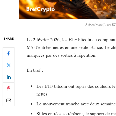
Rebond massif : les ET
Le 2 février 2026, les ETF bitcoin au comptant
SHARE
M$ d’entrées nettes en une seule séance. Le chi
marquées par des sorties à répétition.
En bref :
Les ETF bitcoin ont repris des couleurs l
nettes.
Le mouvement tranche avec deux semaines d
Si les entrées se répètent, le support de ma