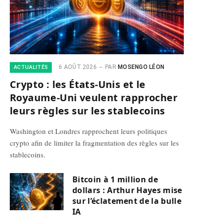
6 AOÛT 2026
PAR
MOSENGO LÉON
ACTUALITÉS
Crypto : les États-Unis et le
Royaume-Uni veulent rapprocher
leurs règles sur les stablecoins
Washington et Londres rapprochent leurs politiques
crypto afin de limiter la fragmentation des règles sur les
stablecoins.
Bitcoin à 1 million de
dollars : Arthur Hayes mise
sur l’éclatement de la bulle
IA