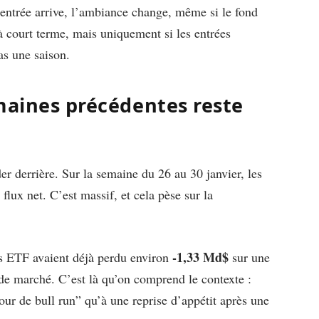
entrée arrive, l’ambiance change, même si le fond
e à court terme, mais uniquement si les entrées
as une saison.
maines précédentes reste
er derrière. Sur la semaine du 26 au 30 janvier, les
flux net. C’est massif, et cela pèse sur la
-1,33 Md$
es ETF avaient déjà perdu environ
sur une
 de marché. C’est là qu’on comprend le contexte :
ur de bull run” qu’à une reprise d’appétit après une