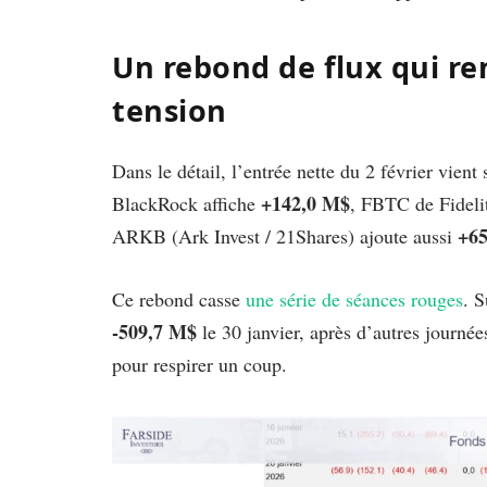
Un rebond de flux qui r
tension
Dans le détail, l’entrée nette du 2 février vie
+142,0 M$
BlackRock affiche
, FBTC de Fidel
+6
ARKB (Ark Invest / 21Shares) ajoute aussi
Ce rebond casse
une série de séances rouges
. S
-509,7 M$
le 30 janvier, après d’autres journé
pour respirer un coup.