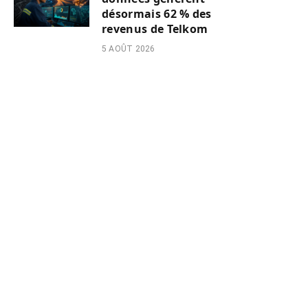
désormais 62 % des
revenus de Telkom
5 AOÛT 2026