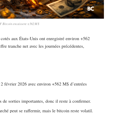
F Bitcoin encaissent +562 M $
 cotés aux États-Unis ont enregistré environ +562
ffre tranche net avec les journées précédentes,
e 2 février 2026 avec environ +562 M$ d’entrées
e sorties importantes, donc il reste à confirmer.
rché peut se raffermir, mais le bitcoin reste volatil.