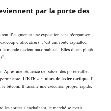
eviennent par la porte des
ettent d’augmenter une exposition sans réorganiser
beaucoup d’allocateurs, c’est une route asphaltée.
ut le monde devient maximaliste”. Elles disent plutôt
es”.
e
. Après une séquence de baisse, des portefeuilles
L’ETF sert alors de levier tactique
opportunisme.
. Il
le bitcoin. Il raconte une exécution propre, rapide,
nd les sorties s’enchaînent, le marché se met à