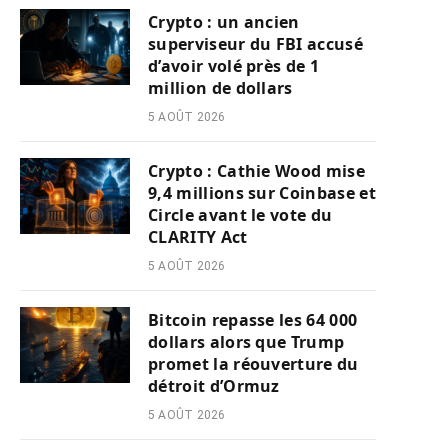
Crypto : un ancien
superviseur du FBI accusé
d’avoir volé près de 1
million de dollars
5 AOÛT 2026
Crypto : Cathie Wood mise
9,4 millions sur Coinbase et
Circle avant le vote du
CLARITY Act
5 AOÛT 2026
Bitcoin repasse les 64 000
dollars alors que Trump
promet la réouverture du
détroit d’Ormuz
5 AOÛT 2026