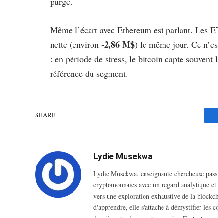
purge.
Même l’écart avec Ethereum est parlant. Les ET
-2,86 M$
nette (environ
) le même jour. Ce n’es
: en période de stress, le bitcoin capte souvent la
référence du segment.
SHARE.
Lydie Musekwa
Lydie Musekwa, enseignante chercheuse passio
cryptomonnaies avec un regard analytique et i
vers une exploration exhaustive de la blockcha
d'apprendre, elle s'attache à démystifier les 