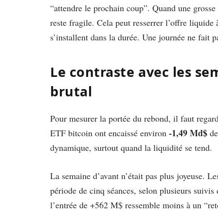
“attendre le prochain coup”. Quand une grosse 
reste fragile. Cela peut resserrer l’offre liquid
s’installent dans la durée. Une journée ne fait p
Le contraste avec les se
brutal
Pour mesurer la portée du rebond, il faut regard
-1,49 Md$
ETF bitcoin ont encaissé environ
de 
dynamique, surtout quand la liquidité se tend.
La semaine d’avant n’était pas plus joyeuse. L
période de cinq séances, selon plusieurs suivis
l’entrée de +562 M$ ressemble moins à un “reto