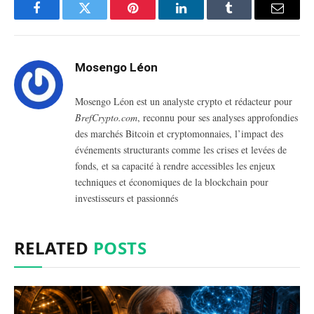
Facebook
Twitter
Pinterest
LinkedIn
Tumblr
Email
Mosengo Léon
Mosengo Léon est un analyste crypto et rédacteur pour
BrefCrypto.com
, reconnu pour ses analyses approfondies
des marchés Bitcoin et cryptomonnaies, l’impact des
événements structurants comme les crises et levées de
fonds, et sa capacité à rendre accessibles les enjeux
techniques et économiques de la blockchain pour
investisseurs et passionnés
RELATED
POSTS