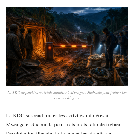
La RDC suspend les activités minières à Mwenga et Shabunda pour freiner les
réseaux illégaux.
La RDC suspend toutes les activités minières à
Mwenga et Shabunda pour trois mois, afin de freiner
l’exploitation illégale, la fraude et les circuits de