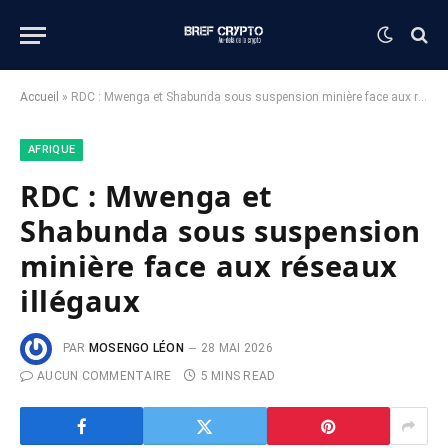
Accueil
»
RDC : Mwenga et Shabunda sous suspension minière face aux réseaux illégaux
AFRIQUE
RDC : Mwenga et
Shabunda sous suspension
minière face aux réseaux
illégaux
PAR
MOSENGO LÉON
28 MAI 2026
AUCUN COMMENTAIRE
5 MINS READ