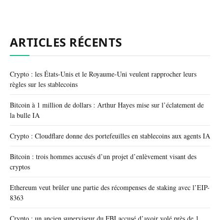
ARTICLES RÉCENTS
Crypto : les États-Unis et le Royaume-Uni veulent rapprocher leurs
règles sur les stablecoins
Bitcoin à 1 million de dollars : Arthur Hayes mise sur l’éclatement de
la bulle IA
Crypto : Cloudflare donne des portefeuilles en stablecoins aux agents IA
Bitcoin : trois hommes accusés d’un projet d’enlèvement visant des
cryptos
Ethereum veut brûler une partie des récompenses de staking avec l’EIP-
8363
Crypto : un ancien superviseur du FBI accusé d’avoir volé près de 1