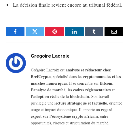
La décision finale revient encore au tribunal fédéral.
Facebook
Twitter
Pinterest
LinkedIn
Tumblr
Email
Gregoire Lacroix
analyste et rédacteur chez
Grégoire Lacroix est
BrefCrypto
cryptomonnaies et les
, spécialisé dans les
marchés numériques
Bitcoin,
. Il se concentre sur
l’analyse de marché, les cadres réglementaires et
l’adoption réelle de la blockchain
. Son travail
lecture stratégique et factuelle
privilégie une
, orientée
regard
usage et impact économique. Il apporte un
expert sur l’écosystème crypto africain
, entre
opportunités, risques et structuration du marché.