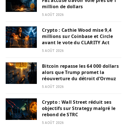
FBI accusé d’avoir volé près de 1
million de dollars
5 AOÛT 2026
Crypto : Cathie Wood mise 9,4
millions sur Coinbase et Circle
avant le vote du CLARITY Act
5 AOÛT 2026
Bitcoin repasse les 64 000 dollars
alors que Trump promet la
réouverture du détroit d’Ormuz
5 AOÛT 2026
Crypto : Wall Street réduit ses
objectifs sur Strategy malgré le
rebond de STRC
5 AOÛT 2026