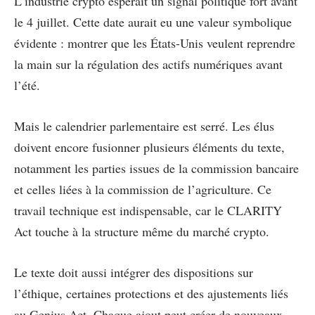
L’industrie crypto espérait un signal politique fort avant
le 4 juillet. Cette date aurait eu une valeur symbolique
évidente : montrer que les États-Unis veulent reprendre
la main sur la régulation des actifs numériques avant
l’été.
Mais le calendrier parlementaire est serré. Les élus
doivent encore fusionner plusieurs éléments du texte,
notamment les parties issues de la commission bancaire
et celles liées à la commission de l’agriculture. Ce
travail technique est indispensable, car le CLARITY
Act touche à la structure même du marché crypto.
Le texte doit aussi intégrer des dispositions sur
l’éthique, certaines protections et des ajustements liés
au Genius Act. Chaque ajout peut créer de nouveaux