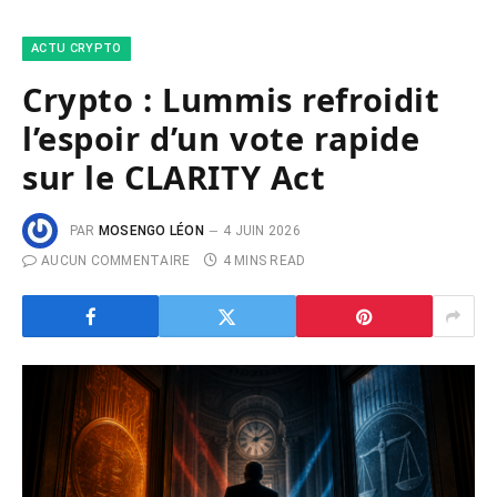
ACTU CRYPTO
Crypto : Lummis refroidit
l’espoir d’un vote rapide
sur le CLARITY Act
PAR
MOSENGO LÉON
4 JUIN 2026
AUCUN COMMENTAIRE
4 MINS READ