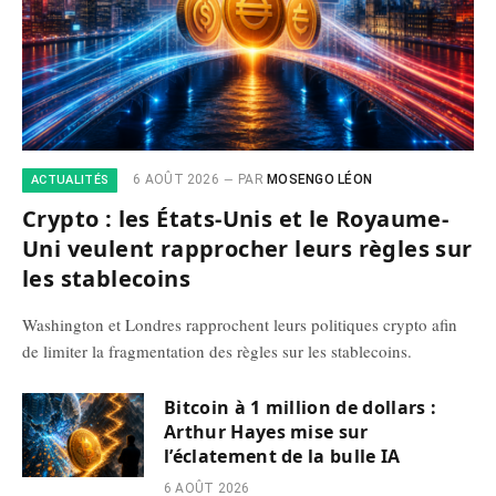
6 AOÛT 2026
PAR
MOSENGO LÉON
ACTUALITÉS
Crypto : les États-Unis et le Royaume-
Uni veulent rapprocher leurs règles sur
les stablecoins
Washington et Londres rapprochent leurs politiques crypto afin
de limiter la fragmentation des règles sur les stablecoins.
Bitcoin à 1 million de dollars :
Arthur Hayes mise sur
l’éclatement de la bulle IA
6 AOÛT 2026