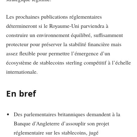
Les prochaines publications réglementaires
détermineront si le Royaume-Uni parviendra à
construire un environnement équilibré, suffisamment
protecteur pour préserver la stabilité financière mais
assez flexible pour permettre l’émergence d’un
écosystème de stablecoins sterling compétitif à l’échelle
internationale.
En bref
Des parlementaires britanniques demandent à la
Banque d’Angleterre d’assouplir son projet
réglementaire sur les stablecoins, jugé