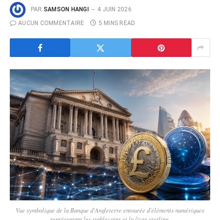
PAR
SAMSON HANGI
4 JUIN 2026
AUCUN COMMENTAIRE
5 MINS READ
Vue symbolique de la Banque d'Angleterre entourée d'éléments numériques
représentant les stablecoins et la livre sterling.