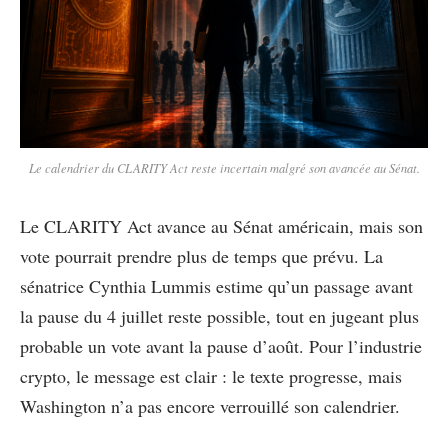
Le calendrier du CLARITY Act reste incertain malgré son avancée au Sénat.
Le CLARITY Act avance au Sénat américain, mais son
vote pourrait prendre plus de temps que prévu. La
sénatrice Cynthia Lummis estime qu’un passage avant
la pause du 4 juillet reste possible, tout en jugeant plus
probable un vote avant la pause d’août. Pour l’industrie
crypto, le message est clair : le texte progresse, mais
Washington n’a pas encore verrouillé son calendrier.