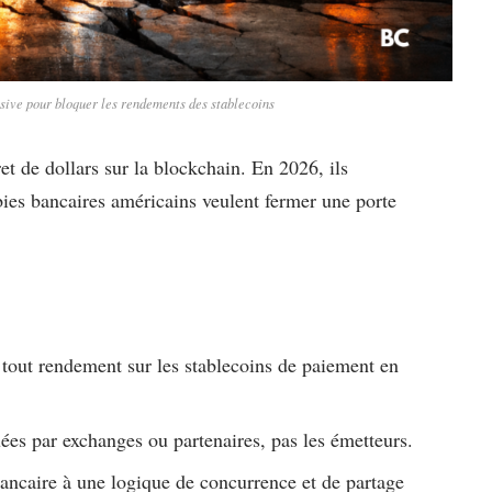
sive pour bloquer les rendements des stablecoins
et de dollars sur la blockchain. En 2026, ils
bies bancaires américains veulent fermer une porte
 tout rendement sur les stablecoins de paiement en
ées par exchanges ou partenaires, pas les émetteurs.
bancaire à une logique de concurrence et de partage