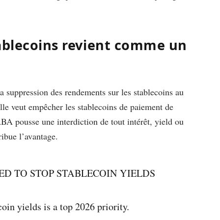
tablecoins revient comme un
 suppression des rendements sur les stablecoins au
 elle veut empêcher les stablecoins de paiement de
ABA pousse une interdiction de tout intérêt, yield ou
ribue l’avantage.
D TO STOP STABLECOIN YIELDS
in yields is a top 2026 priority.