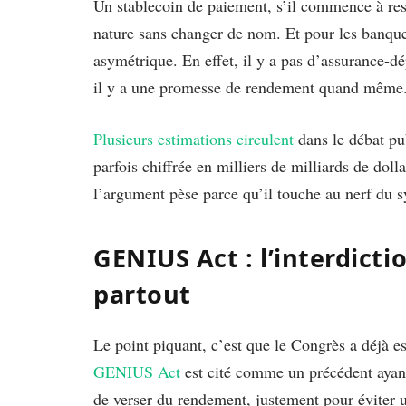
Un stablecoin de paiement, s’il commence à re
nature sans changer de nom. Et pour les banque
asymétrique. En effet, il y a pas d’assurance-d
il y a une promesse de rendement quand même
Plusieurs estimations circulent
dans le débat pub
parfois chiffrée en milliers de milliards de dol
l’argument pèse parce qu’il touche au nerf du sy
GENIUS Act : l’interdicti
partout
Le point piquant, c’est que le Congrès a déjà e
GENIUS Act
est cité comme un précédent ayant
de verser du rendement, justement pour éviter u