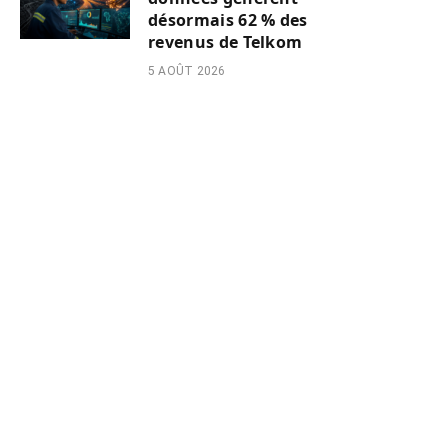
désormais 62 % des
revenus de Telkom
5 AOÛT 2026