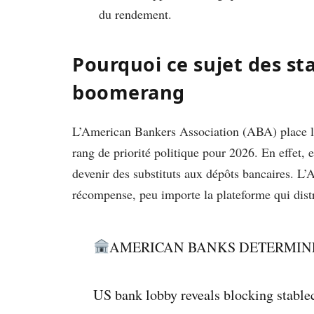
du rendement.
Pourquoi ce sujet des s
boomerang
L’American Bankers Association (ABA) place la
rang de priorité politique pour 2026. En effet,
devenir des substituts aux dépôts bancaires. L’
récompense, peu importe la plateforme qui dist
AMERICAN BANKS DETERMINE
US bank lobby reveals blocking stableco