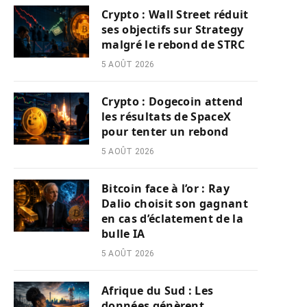
Crypto : Wall Street réduit
ses objectifs sur Strategy
malgré le rebond de STRC
5 AOÛT 2026
Crypto : Dogecoin attend
les résultats de SpaceX
pour tenter un rebond
5 AOÛT 2026
Bitcoin face à l’or : Ray
Dalio choisit son gagnant
en cas d’éclatement de la
bulle IA
5 AOÛT 2026
Afrique du Sud : Les
données génèrent