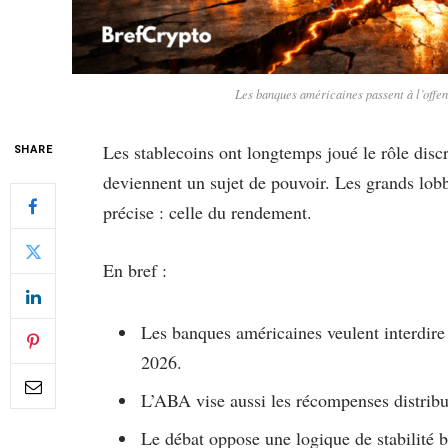
Les banques américaines passent à l’offen
Les stablecoins ont longtemps joué le rôle discr
SHARE
deviennent un sujet de pouvoir. Les grands lob
précise : celle du rendement.
En bref :
Les banques américaines veulent interdire
2026.
L’ABA vise aussi les récompenses distribu
Le débat oppose une logique de stabilité 