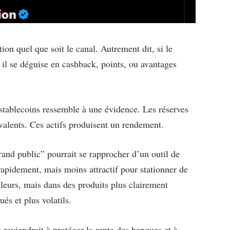
ion quel que soit le canal. Autrement dit, si le
d il se déguise en cashback, points, ou avantages
stablecoins ressemble à une évidence. Les réserves
valents. Ces actifs produisent un rendement.
grand public” pourrait se rapprocher d’un outil de
rapidement, mais moins attractif pour stationner de
illeurs, mais dans des produits plus clairement
és et plus volatils.
 reviendrait à protéger la rente des banques et à