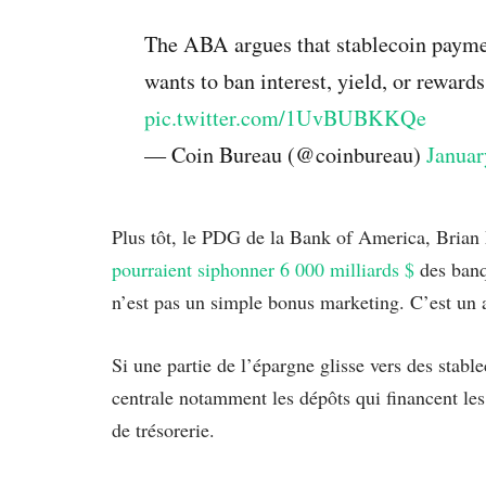
The ABA argues that stablecoin payme
wants to ban interest, yield, or rewards
pic.twitter.com/1UvBUBKKQe
— Coin Bureau (@coinbureau)
Januar
Plus tôt, le PDG de la Bank of America, Brian
pourraient siphonner 6 000 milliards $
des banq
n’est pas un simple bonus marketing. C’est un 
Si une partie de l’épargne glisse vers des stab
centrale notamment les dépôts qui financent les
de trésorerie.