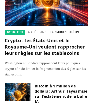
6 AOÛT 2026
PAR
MOSENGO LÉON
ACTUALITÉS
Crypto : les États-Unis et le
Royaume-Uni veulent rapprocher
leurs règles sur les stablecoins
Washington et Londres rapprochent leurs politiques
crypto afin de limiter la fragmentation des règles sur les
stablecoins.
Bitcoin à 1 million de
dollars : Arthur Hayes mise
sur l’éclatement de la bulle
IA