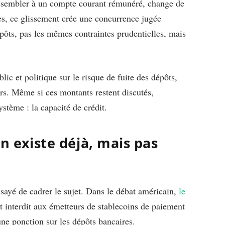
ssembler à un compte courant rémunéré, change de
s, ce glissement crée une concurrence jugée
épôts, pas les mêmes contraintes prudentielles, mais
.
lic et politique sur le risque de fuite des dépôts,
lars. Même si ces montants restent discutés,
stème : la capacité de crédit.
on existe déjà, mais pas
ssayé de cadrer le sujet. Dans le débat américain,
le
 interdit aux émetteurs de stablecoins de paiement
ne ponction sur les dépôts bancaires.