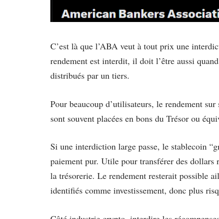
C’est là que l’ABA veut à tout prix une interdict
rendement est interdit, il doit l’être aussi quan
distribués par un tiers.
Pour beaucoup d’utilisateurs, le rendement sur 
sont souvent placées en bons du Trésor ou équi
Si une interdiction large passe, le stablecoin “
paiement pur. Utile pour transférer des dollars 
la trésorerie. Le rendement resterait possible a
identifiés comme investissement, donc plus risqu
Côté industrie crypto, interdire les récompenses