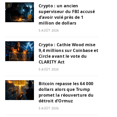
Crypto : un ancien
superviseur du FBI accusé
d’avoir volé près de 1
million de dollars
5 AOÛT 2026
Crypto : Cathie Wood mise
9,4 millions sur Coinbase et
Circle avant le vote du
CLARITY Act
5 AOÛT 2026
Bitcoin repasse les 64 000
dollars alors que Trump
promet la réouverture du
détroit d’Ormuz
5 AOÛT 2026