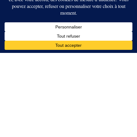
récoltée »
PAR
GUY GOMEZ
18 FÉVRIER 2026
AUCUN COMMENTAIRE
4 MINS READ