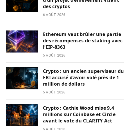
d’un projet d’enlèvement visant
des cryptos
6 AOÛT 2026
Ethereum veut brûler une partie
des récompenses de staking avec
l’EIP-8363
5 AOÛT 2026
Crypto : un ancien superviseur du
FBI accusé d’avoir volé près de 1
million de dollars
5 AOÛT 2026
Crypto : Cathie Wood mise 9,4
millions sur Coinbase et Circle
avant le vote du CLARITY Act
5 AOÛT 2026