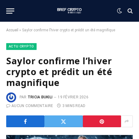
Accueil
»
Saylor confirme l’hiver crypto et prédit un été magnifique
ACTU CRYPTO
Saylor confirme l’hiver
crypto et prédit un été
magnifique
PAR
TRICIA BUKILI
19 FÉVRIER 2026
AUCUN COMMENTAIRE
3 MINS READ