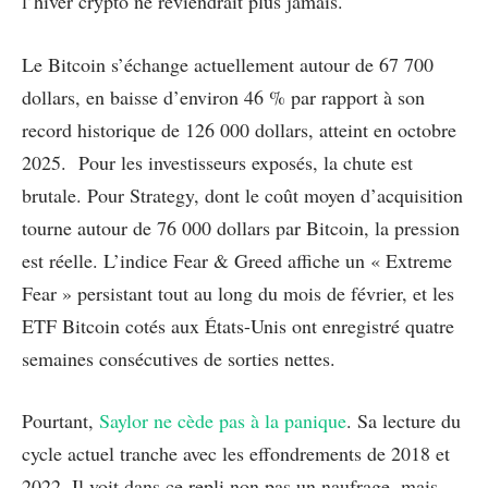
l’hiver crypto ne reviendrait plus jamais.
Le Bitcoin s’échange actuellement autour de 67 700
dollars, en baisse d’environ 46 % par rapport à son
record historique de 126 000 dollars, atteint en octobre
2025. Pour les investisseurs exposés, la chute est
brutale. Pour Strategy, dont le coût moyen d’acquisition
tourne autour de 76 000 dollars par Bitcoin, la pression
est réelle. L’indice Fear & Greed affiche un « Extreme
Fear » persistant tout au long du mois de février, et les
ETF Bitcoin cotés aux États-Unis ont enregistré quatre
semaines consécutives de sorties nettes.
Pourtant,
Saylor ne cède pas à la panique
. Sa lecture du
cycle actuel tranche avec les effondrements de 2018 et
2022. Il voit dans ce repli non pas un naufrage, mais