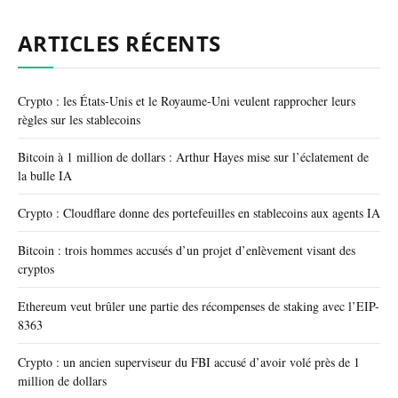
ARTICLES RÉCENTS
Crypto : les États-Unis et le Royaume-Uni veulent rapprocher leurs
règles sur les stablecoins
Bitcoin à 1 million de dollars : Arthur Hayes mise sur l’éclatement de
la bulle IA
Crypto : Cloudflare donne des portefeuilles en stablecoins aux agents IA
Bitcoin : trois hommes accusés d’un projet d’enlèvement visant des
cryptos
Ethereum veut brûler une partie des récompenses de staking avec l’EIP-
8363
Crypto : un ancien superviseur du FBI accusé d’avoir volé près de 1
million de dollars