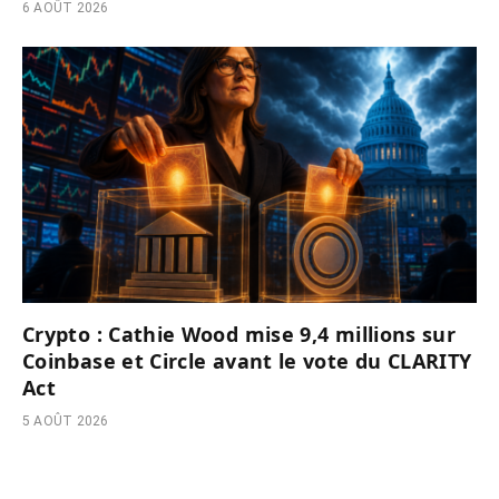
6 AOÛT 2026
Crypto : Cathie Wood mise 9,4 millions sur
Coinbase et Circle avant le vote du CLARITY
Act
5 AOÛT 2026