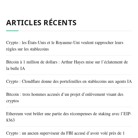
ARTICLES RÉCENTS
Crypto : les États-Unis et le Royaume-Uni veulent rapprocher leurs
règles sur les stablecoins
Bitcoin à 1 million de dollars : Arthur Hayes mise sur l’éclatement de
la bulle IA
Crypto : Cloudflare donne des portefeuilles en stablecoins aux agents IA
Bitcoin : trois hommes accusés d’un projet d’enlèvement visant des
cryptos
Ethereum veut brûler une partie des récompenses de staking avec l’EIP-
8363
Crypto : un ancien superviseur du FBI accusé d’avoir volé près de 1