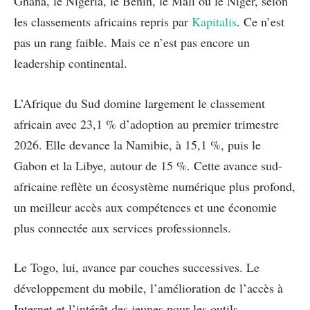
Ghana, le Nigeria, le Bénin, le Mali ou le Niger, selon
les classements africains repris par
Kapitalis
. Ce n’est
pas un rang faible. Mais ce n’est pas encore un
leadership continental.
L’Afrique du Sud domine largement le classement
africain avec 23,1 % d’adoption au premier trimestre
2026. Elle devance la Namibie, à 15,1 %, puis le
Gabon et la Libye, autour de 15 %. Cette avance sud-
africaine reflète un écosystème numérique plus profond,
un meilleur accès aux compétences et une économie
plus connectée aux services professionnels.
Le Togo, lui, avance par couches successives. Le
développement du mobile, l’amélioration de l’accès à
Internet et l’intérêt des jeunes pour les outils