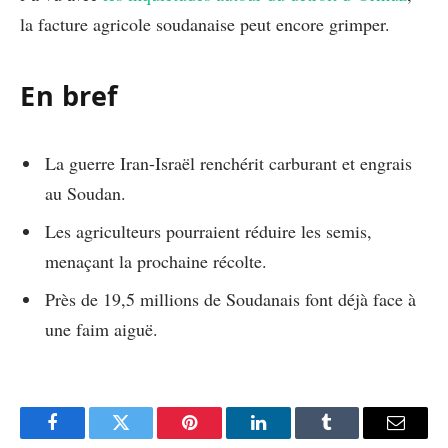
la facture agricole soudanaise peut encore grimper.
En bref
La guerre Iran-Israël renchérit carburant et engrais
au Soudan.
Les agriculteurs pourraient réduire les semis,
menaçant la prochaine récolte.
Près de 19,5 millions de Soudanais font déjà face à
une faim aiguë.
Facebook
Twitter
Pinterest
LinkedIn
Tumblr
Email