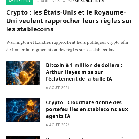
6 AOÛT 2026
PAR
MOSENGO LÉON
ACTUALITÉS
Crypto : les États-Unis et le Royaume-
Uni veulent rapprocher leurs règles sur
les stablecoins
Washington et Londres rapprochent leurs politiques crypto afin
de limiter la fragmentation des règles sur les stablecoins.
Bitcoin à 1 million de dollars :
Arthur Hayes mise sur
l’éclatement de la bulle IA
6 AOÛT 2026
Crypto : Cloudflare donne des
portefeuilles en stablecoins aux
agents IA
6 AOÛT 2026