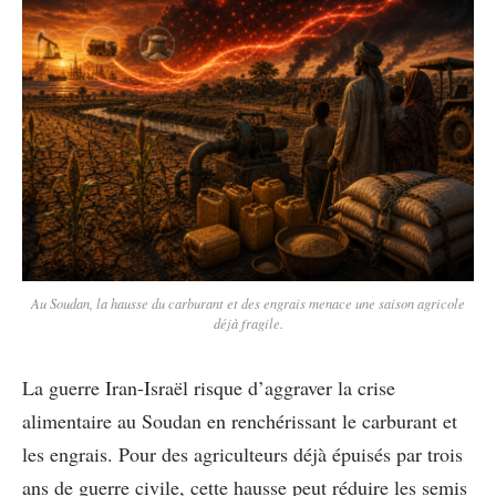
Au Soudan, la hausse du carburant et des engrais menace une saison agricole
déjà fragile.
La guerre Iran-Israël risque d’aggraver la crise
alimentaire au Soudan en renchérissant le carburant et
les engrais. Pour des agriculteurs déjà épuisés par trois
ans de guerre civile, cette hausse peut réduire les semis