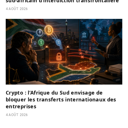
sud-africain d’interdiction transfrontalière
4 AOÛT 2026
Crypto : l’Afrique du Sud envisage de
bloquer les transferts internationaux des
entreprises
4 AOÛT 2026