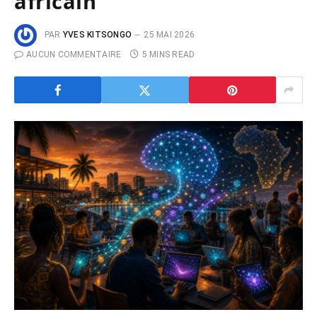
africain
PAR
YVES KITSONGO
25 MAI 2026
AUCUN COMMENTAIRE
5 MINS READ