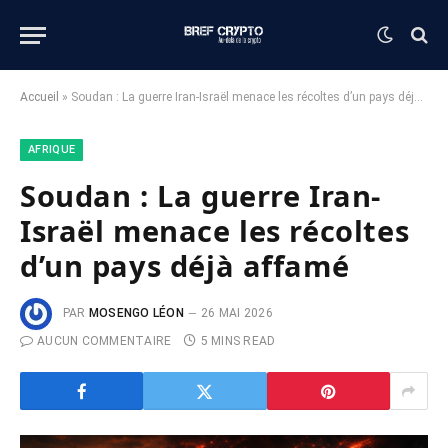
Accueil
»
Soudan : La guerre Iran-Israël menace les récoltes d’un pays déjà affamé
AFRIQUE
Soudan : La guerre Iran-
Israël menace les récoltes
d’un pays déjà affamé
PAR
MOSENGO LÉON
26 MAI 2026
AUCUN COMMENTAIRE
5 MINS READ