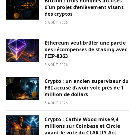
Bitcoin : trois hommes accusés
d’un projet d’enlèvement visant
des cryptos
6 AOÛT 2026
Ethereum veut brûler une partie
des récompenses de staking avec
l’EIP-8363
5 AOÛT 2026
Crypto : un ancien superviseur du
FBI accusé d’avoir volé près de 1
million de dollars
5 AOÛT 2026
Crypto : Cathie Wood mise 9,4
millions sur Coinbase et Circle
avant le vote du CLARITY Act